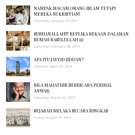
NAMPAK MACAM ORANG ISLAM TETAPI
MEREKA NI KRISTIAN!
Thursday, January 14, 2016
SUBHANALLAH!!! REPLIKA REKAAN DALAMAN
RUMAH RASULULLAH ﷺ
Saturday, February 08, 2014
APA ITU JAYYID JIDDAN?
Saturday, April 05, 2014
BILA MAHATHIR BERBICARA PERIHAL
ANWAR.
Saturday, March 23, 2013
SEJARAH MELAKA SECARA RINGKAS
Friday, August 01, 2014