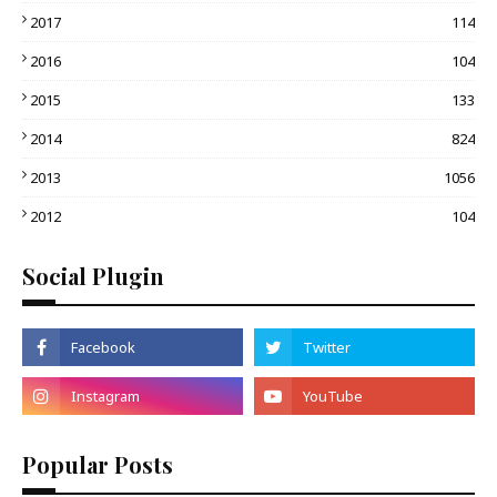
2017
114
2016
104
2015
133
2014
824
2013
1056
2012
104
Social Plugin
Popular Posts