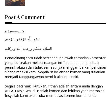
Post A Comment
0 Comments
بِسْمِ اللَّهِ الرَّحْمَنِ الرَّحِيم
السلام عليكم ورحمة الله وبركاته
PenaMinang.com tidak bertanggungjawab terhadap komentar
yang diutarakan melalui ruangan ini. Ia pandangan peribadi
pemilik akaun dan tidak semestinya menggambarkan pendirian
sidang redaksi kami. Segala risiko akibat komen yang disiarkan
menjadi tanggungjawab pemilik akaun sendiri.
Segala caci maki, kutukan, fitnah adalah antara anda dengan
ALLAH Azza Wa'jal. Berilah komen dan kritikan yang membina.
Insyallah kami akan cuba membalas komen-komen anda.