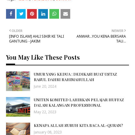
OLDER
NEWER
[INFO ISLAM] AHLI SIHIR KE TALI
ANWAR...YOU KENA BERSARA
GANTUNG - JAKIM
TAU...
You May Like These Posts
UMUR YANG KEDUA : DEDIKASI BUAT USTAZ
RASUL DAHRI RAHIMAHULLAH
June 20, 2024
UNITEN KOMITED LAHIRKAN PELAJAR HUFFAZ
DALAM KALANGAN PROFESSIONAL
May 22, 2023
KENAPA ALLAH SURUH KITA BACA AL-QURAN?
January 08, 2023