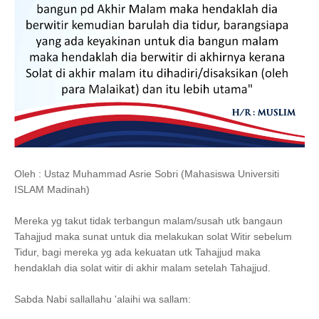
Oleh : Ustaz Muhammad Asrie Sobri (Mahasiswa Universiti
ISLAM Madinah)
Mereka yg takut tidak terbangun malam/susah utk bangaun
Tahajjud maka sunat untuk dia melakukan solat Witir sebelum
Tidur, bagi mereka yg ada kekuatan utk Tahajjud maka
hendaklah dia solat witir di akhir malam setelah Tahajjud.
Sabda Nabi sallallahu 'alaihi wa sallam: