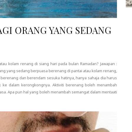
GI ORANG YANG SEDANG
atau kolam renang di siang hari pada bulan Ramadan? Jawapan :
rang yang sedang berpuasa berenang di pantai atau kolam renang,
eh berenang dan berendam sesuka hatinya, hanya sahaja dia harus
k ke dalam kerongkongnya. Aktiviti berenang boleh menambah
sa. Apa pun hal yang boleh menambah semangat dalam mentaati