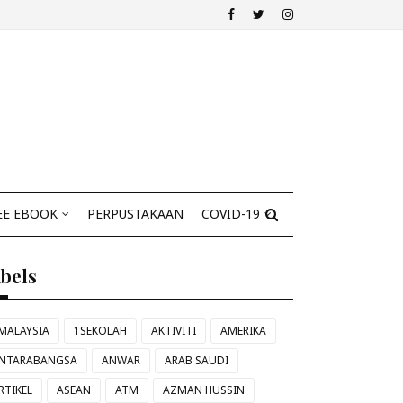
EE EBOOK
PERPUSTAKAAN
COVID-19
abels
MALAYSIA
1SEKOLAH
AKTIVITI
AMERIKA
NTARABANGSA
ANWAR
ARAB SAUDI
RTIKEL
ASEAN
ATM
AZMAN HUSSIN