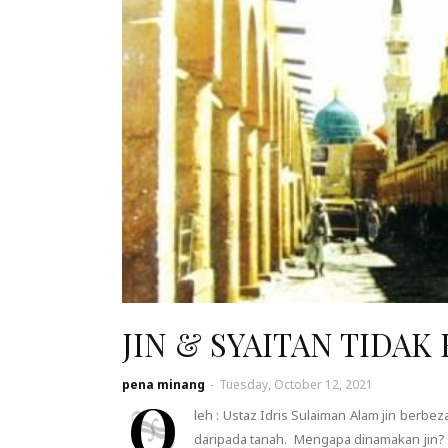
JIN & SYAITAN TIDAK
pena minang
-
Tuesday, October 12, 2021
O
leh : Ustaz Idris Sulaiman Alam jin berbe
daripada tanah. Mengapa dinamakan jin? 