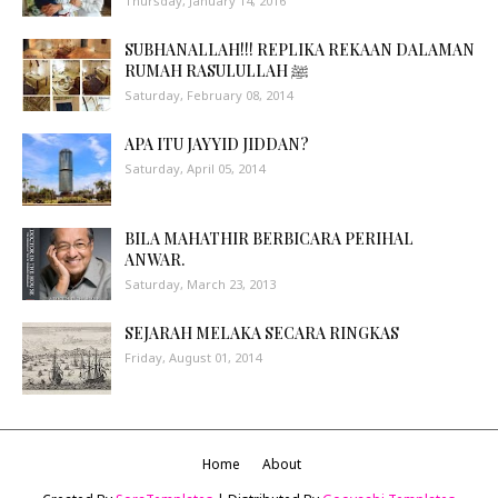
Thursday, January 14, 2016
SUBHANALLAH!!! REPLIKA REKAAN DALAMAN
RUMAH RASULULLAH ﷺ
Saturday, February 08, 2014
APA ITU JAYYID JIDDAN?
Saturday, April 05, 2014
BILA MAHATHIR BERBICARA PERIHAL
ANWAR.
Saturday, March 23, 2013
SEJARAH MELAKA SECARA RINGKAS
Friday, August 01, 2014
Home
About