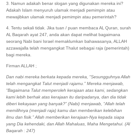
3. Namun adakah benar slogan yang digunakan mereka ini?
Adakah Islam menyuruh ulamak menjadi pemimpin atau
mewajibkan ulamak menjadi pemimpin atau pemerintah?
4. Tentu sekali tidak. Jika tuan / puan membaca AL Quran, surah
AL Baqarah ayat 247, anda akan dapat melihat bagaimana
seorang Nabi bani Israel memaklumkan bahawasanya, ALLAH
azzawajalla telah mengangkat Thalut sebagai raja (pemerintah)
bagi mereka.
Firman ALLAH ;
Dan nabi mereka berkata kepada mereka, “Sesungguhnya Allah
telah mengangkat Talut menjadi rajamu.” Mereka menjawab,
“Bagaimana Talut memperoleh kerajaan atas kami, sedangkan
kami lebih berhak atas kerajaan itu daripadanya, dan dia tidak
diberi kekayaan yang banyak?” (Nabi) menjawab, “Allah telah
memilihnya (menjadi raja) kamu dan memberikan kelebihan
ilmu dan fisik.” Allah memberikan kerajaan-Nya kepada siapa
yang Dia kehendaki, dan Allah Mahaluas, Maha Mengetahui. (Al
Baqarah : 247)