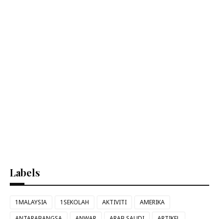
Labels
1MALAYSIA
1SEKOLAH
AKTIVITI
AMERIKA
ANTARABANGSA
ANWAR
ARAB SAUDI
ARTIKEL