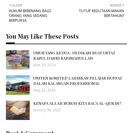
OLDER
NEWER
HUKUM BERENANG BAGI
TUTUP KEDUTAAN MAKAN
ORANG YANG SEDANG
BERTAHUN?
BERPUASA
You May Like These Posts
UMUR YANG KEDUA : DEDIKASI BUAT USTAZ
RASUL DAHRI RAHIMAHULLAH
June 20, 2024
UNITEN KOMITED LAHIRKAN PELAJAR HUFFAZ
DALAM KALANGAN PROFESSIONAL
May 22, 2023
KENAPA ALLAH SURUH KITA BACA AL-QURAN?
January 08, 2023