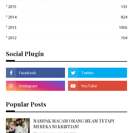
2015
133
2014
824
2013
1056
2012
104
Social Plugin
Popular Posts
NAMPAK MACAM ORANG ISLAM TETAPI
MEREKA NI KRISTIAN!