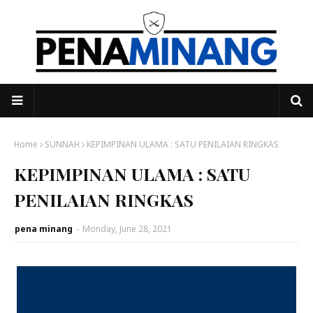
Home
SUNNAH
KEPIMPINAN ULAMA : SATU PENILAIAN RINGKAS
KEPIMPINAN ULAMA : SATU
PENILAIAN RINGKAS
pena minang
-
Monday, June 28, 2021