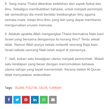
5. Yang mana Thalut diberikan kelebihan dari aspek fizikal dan
ilmu. Sekaligus membuktikan bahawa, untuk menjadi pemimpin,
tak semestinya dia mesti berlatar belakangkan ilmu agama
semata-mata, tetapi ilmu-ilmu yang lain yang dapat membantu
menguruskan urusan manusia.
6. Adakah apabila Allah mengangkat Thalut bermakna Nabi bani
Israel yang bersama dengannya itu kurang ilmu? Tentu sekali
tidak. Namun Allah punya sebab melantik seorang Raja bani
Israel tatkala seorang Nabi telah wujud di zamannya.
7. Jadi, bukan satu kewajipan ulama menjadi pemerintah. Malah
satu kesilapan yang besar dengan memomokkan bahawa
ulama sahaja yang layak memerintah. Kerana dalam Al Quran
tidak menyatakan sedemikian.
Tags:
ISLAM
POLITIK
SALAF
SUNNAH