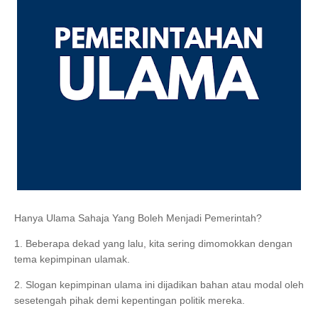
Hanya Ulama Sahaja Yang Boleh Menjadi Pemerintah?
1. Beberapa dekad yang lalu, kita sering dimomokkan dengan
tema kepimpinan ulamak.
2. Slogan kepimpinan ulama ini dijadikan bahan atau modal oleh
sesetengah pihak demi kepentingan politik mereka.