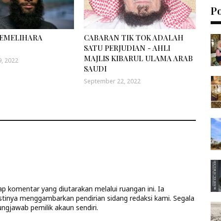
P
EMELIHARA
CABARAN TIK TOK ADALAH
SATU PERJUDIAN - AHLI
MAJLIS KIBARUL ULAMA ARAB
, 2022
SAUDI
September 22, 2022
 komentar yang diutarakan melalui ruangan ini. Ia
stinya menggambarkan pendirian sidang redaksi kami. Segala
ngjawab pemilik akaun sendiri.