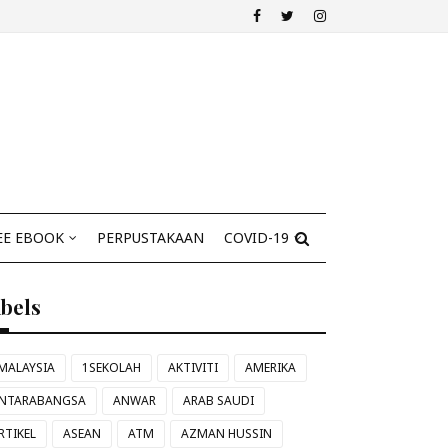
EE EBOOK
PERPUSTAKAAN
COVID-19
abels
MALAYSIA
1SEKOLAH
AKTIVITI
AMERIKA
NTARABANGSA
ANWAR
ARAB SAUDI
RTIKEL
ASEAN
ATM
AZMAN HUSSIN