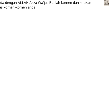
anda dengan ALLAH Azza Wa'jal. Berilah komen dan kritikan
las komen-komen anda.