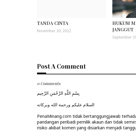
TANDA CINTA
HUKUM M
JANGGUT
November 30, 2022
September 29
Post A Comment
0 Comments
بِسْمِ اللَّهِ الرَّحْمَنِ الرَّحِيم
السلام عليكم ورحمة الله وبركاته
PenaMinang.com tidak bertanggungjawab terhadap
pandangan peribadi pemilik akaun dan tidak seme
risiko akibat komen yang disiarkan menjadi tanggu