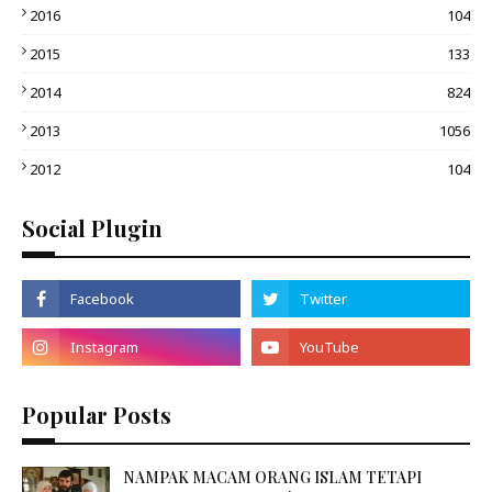
2016
104
2015
133
2014
824
2013
1056
2012
104
Social Plugin
Popular Posts
NAMPAK MACAM ORANG ISLAM TETAPI