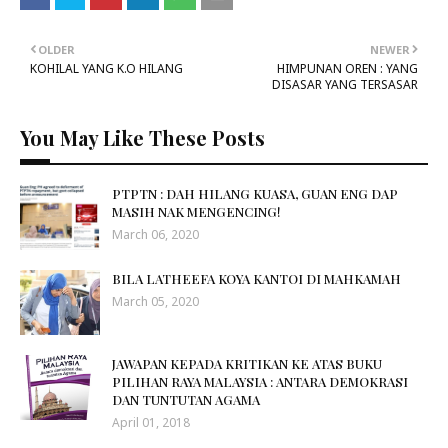
OLDER
NEWER
KOHILAL YANG K.O HILANG
HIMPUNAN OREN : YANG
DISASAR YANG TERSASAR
You May Like These Posts
PTPTN : DAH HILANG KUASA, GUAN ENG DAP
MASIH NAK MENGENCING!
March 06, 2020
BILA LATHEEFA KOYA KANTOI DI MAHKAMAH
March 05, 2020
JAWAPAN KEPADA KRITIKAN KE ATAS BUKU
PILIHAN RAYA MALAYSIA : ANTARA DEMOKRASI
DAN TUNTUTAN AGAMA
April 01, 2018