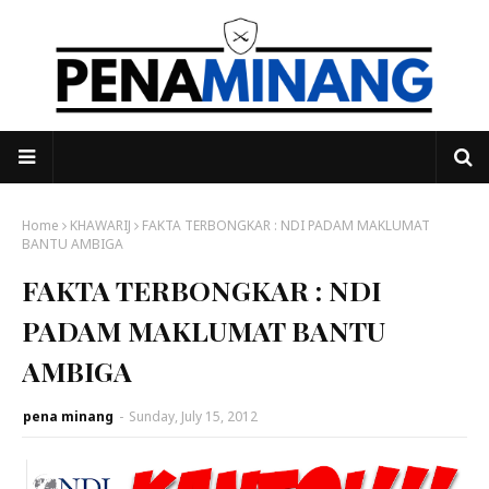
Home
KHAWARIJ
FAKTA TERBONGKAR : NDI PADAM MAKLUMAT
BANTU AMBIGA
FAKTA TERBONGKAR : NDI
PADAM MAKLUMAT BANTU
AMBIGA
pena minang
-
Sunday, July 15, 2012