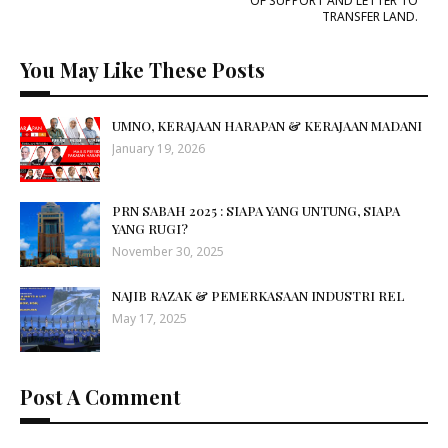
OF SUPPORT AND LETTER TO
TRANSFER LAND.
You May Like These Posts
UMNO, KERAJAAN HARAPAN & KERAJAAN MADANI
January 19, 2026
PRN SABAH 2025 : SIAPA YANG UNTUNG, SIAPA
YANG RUGI?
November 30, 2025
NAJIB RAZAK & PEMERKASAAN INDUSTRI REL
May 17, 2025
Post A Comment