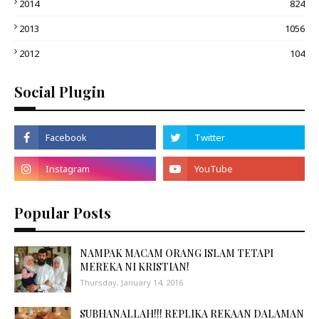
2014
824
2013
1056
2012
104
Social Plugin
Popular Posts
NAMPAK MACAM ORANG ISLAM TETAPI
MEREKA NI KRISTIAN!
Thursday, January 14, 2016
SUBHANALLAH!!! REPLIKA REKAAN DALAMAN