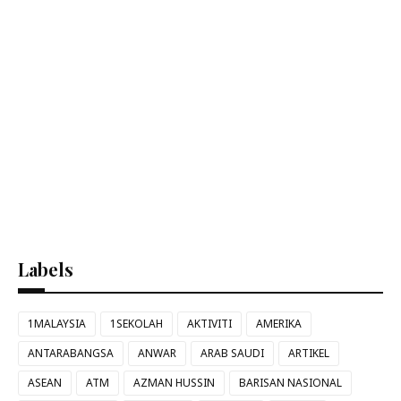
Labels
1MALAYSIA
1SEKOLAH
AKTIVITI
AMERIKA
ANTARABANGSA
ANWAR
ARAB SAUDI
ARTIKEL
ASEAN
ATM
AZMAN HUSSIN
BARISAN NASIONAL