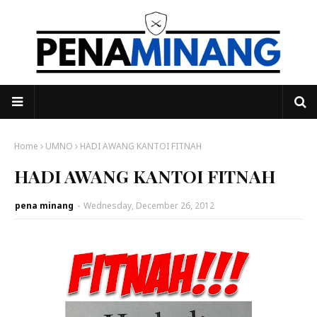
Home
UMNO
HADI AWANG KANTOI FITNAH
HADI AWANG KANTOI FITNAH
pena minang
-
Wednesday, December 26, 2012