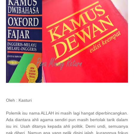
Oleh : Kasturi
Polemik isu nama ALLAH ini masih lagi hangat diperbincangkan.
Ada diantara ahli agama sendiri pun masih bertolak tarik dalam
isu ini. Usah ditanya kepada ahli politik. Demi undi, semuanya
nak diberi. Namun apa yang pelik disini ialah, kurangnya fokus