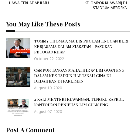
HAWA TERHADAP iLMU
KELOMPOK KHAWARIJ DI
STADIUM MERDEKA
You May Like These Posts
TOMMY THOMAS, MAJLIS PEGUAM ENGGAN BERI
KERJASAMA DALAM SIASATAN - PASUKAN
PETUGAS KHAS
October 22, 2022
CAMPUR TANGAN MAHATHIR & LIM GUAN ENG
DALAM KES TAIKUN HARTANAH CINA DI
DEDAHKAN DI PARLIMEN
August 10, 2020
2 KALI MENTERI KEWANGAN, TENGKU ZAFRUL
KANTOIKAN PENIPUAN LIM GUAN ENG
August 07, 2020
Post A Comment