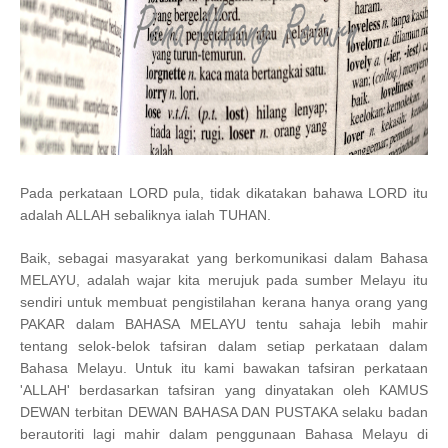
Pada perkataan LORD pula, tidak dikatakan bahawa LORD itu
adalah ALLAH sebaliknya ialah TUHAN.
Baik, sebagai masyarakat yang berkomunikasi dalam Bahasa
MELAYU, adalah wajar kita merujuk pada sumber Melayu itu
sendiri untuk membuat pengistilahan kerana hanya orang yang
PAKAR dalam BAHASA MELAYU tentu sahaja lebih mahir
tentang selok-belok tafsiran dalam setiap perkataan dalam
Bahasa Melayu. Untuk itu kami bawakan tafsiran perkataan
'ALLAH' berdasarkan tafsiran yang dinyatakan oleh KAMUS
DEWAN terbitan DEWAN BAHASA DAN PUSTAKA selaku badan
berautoriti lagi mahir dalam penggunaan Bahasa Melayu di