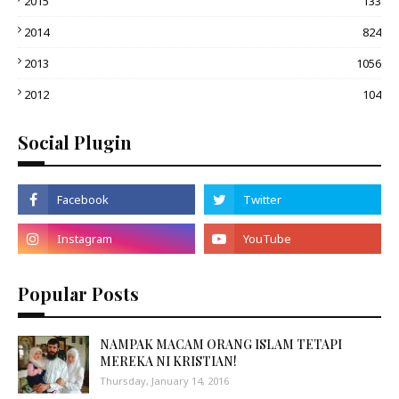
2015
133
2014
824
2013
1056
2012
104
Social Plugin
Popular Posts
NAMPAK MACAM ORANG ISLAM TETAPI
MEREKA NI KRISTIAN!
Thursday, January 14, 2016