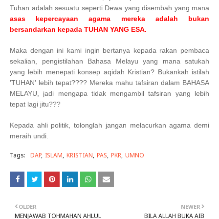
Tuhan adalah sesuatu seperti Dewa yang disembah yang mana
asas kepercayaan agama mereka adalah bukan
bersandarkan kepada TUHAN YANG ESA.
Maka dengan ini kami ingin bertanya kepada rakan pembaca
sekalian, pengistilahan Bahasa Melayu yang mana satukah
yang lebih menepati konsep aqidah Kristian? Bukankah istilah
'TUHAN' lebih tepat???? Mereka mahu tafsiran dalam BAHASA
MELAYU, jadi mengapa tidak mengambil tafsiran yang lebih
tepat lagi jitu???
Kepada ahli politik, tolonglah jangan melacurkan agama demi
meraih undi.
Tags:
DAP
ISLAM
KRISTIAN
PAS
PKR
UMNO
OLDER
NEWER
MENJAWAB TOHMAHAN AHLUL
BILA ALLAH BUKA AIB