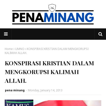
Home
UMNO
KONSPIRASI KRISTIAN DALAM MENGKORUPSI
KALIMAH ALLAH.
KONSPIRASI KRISTIAN DALAM
MENGKORUPSI KALIMAH
ALLAH.
pena minang
-
Monday, January 14, 2013