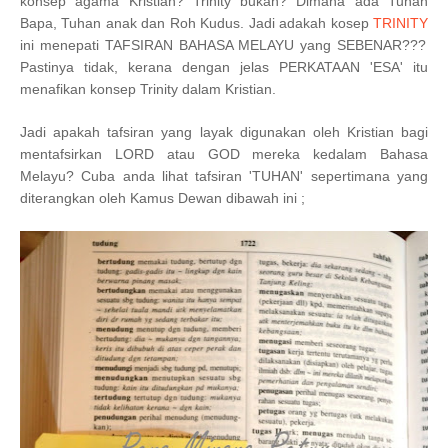
konsep agama Kristian? Trinity bukan? Dimana ada Tuhan
Bapa, Tuhan anak dan Roh Kudus. Jadi adakah kosep
TRINITY
ini menepati TAFSIRAN BAHASA MELAYU yang SEBENAR???
Pastinya tidak, kerana dengan jelas PERKATAAN 'ESA' itu
menafikan konsep Trinity dalam Kristian.
Jadi apakah tafsiran yang layak digunakan oleh Kristian bagi
mentafsirkan LORD atau GOD mereka kedalam Bahasa
Melayu? Cuba anda lihat tafsiran 'TUHAN' sepertimana yang
diterangkan oleh Kamus Dewan dibawah ini ;