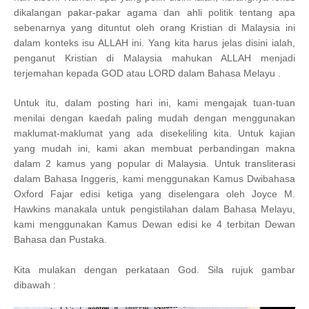
dikalangan pakar-pakar agama dan ahli politik tentang apa
sebenarnya yang dituntut oleh orang Kristian di Malaysia ini
dalam konteks isu ALLAH ini. Yang kita harus jelas disini ialah,
penganut Kristian di Malaysia mahukan ALLAH menjadi
terjemahan kepada GOD atau LORD dalam Bahasa Melayu .
Untuk itu, dalam posting hari ini, kami mengajak tuan-tuan
menilai dengan kaedah paling mudah dengan menggunakan
maklumat-maklumat yang ada disekeliling kita. Untuk kajian
yang mudah ini, kami akan membuat perbandingan makna
dalam 2 kamus yang popular di Malaysia. Untuk transliterasi
dalam Bahasa Inggeris, kami menggunakan Kamus Dwibahasa
Oxford Fajar edisi ketiga yang diselengara oleh Joyce M.
Hawkins manakala untuk pengistilahan dalam Bahasa Melayu,
kami menggunakan Kamus Dewan edisi ke 4 terbitan Dewan
Bahasa dan Pustaka.
Kita mulakan dengan perkataan God. Sila rujuk gambar
dibawah :