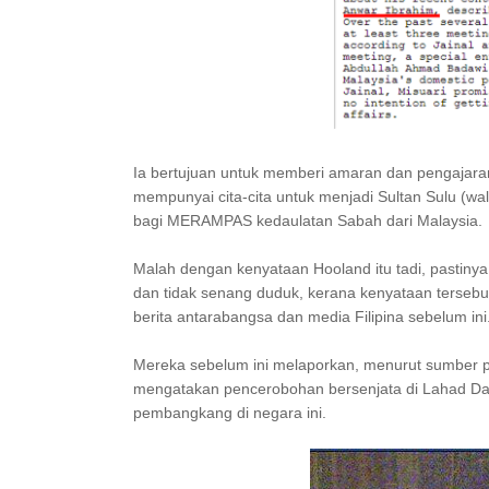
Ia bertujuan untuk memberi amaran dan pengajara
mempunyai cita-cita untuk menjadi Sultan Sulu (w
bagi MERAMPAS kedaulatan Sabah dari Malaysia.
Malah dengan kenyataan Hooland itu tadi, pastiny
dan tidak senang duduk, kerana kenyataan tersebut 
berita antarabangsa dan media Filipina sebelum ini
Mereka sebelum ini melaporkan, menurut sumber per
mengatakan pencerobohan bersenjata di Lahad Datu
pembangkang di negara ini.