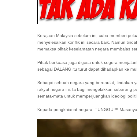
Kerajaan Malaysia sebelum ini, cuba memberi pe
menyelesaikan konflik ini secara baik. Namun ti
memaksa pihak keselamatan negara membalas ser
Pihak berkuasa juga digesa untuk segera menjala
sebagai DALANG itu turut dapat dihadapkan ke mu
Sebagai sebuah negara yang berdaulat, tindakan y
rakyat negara ini. Ia bagi mengelakkan sebarang 
semata-mata untuk memperjuangkan ideologi politi
Kepada pengkhianat negara, TUNGGU!!!! Masanya 