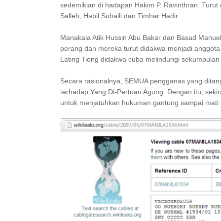
sedemikian di hadapan Hakim P. Ravinthran. Turu
Salleh, Habil Suhaili dan Timhar Hadir.
Manakala Atik Hussin Abu Bakar dan Basad Manuel 
perang dan mereka turut didakwa menjadi anggota
Lating Tiong didakwa cuba melindungi sekumpulan
Secara rasionalnya, SEMUA pengganas yang ditang
terhadap Yang Di-Pertuan Agung. Dengan itu, se
untuk menjatuhkan hukuman gantung sampai mati 