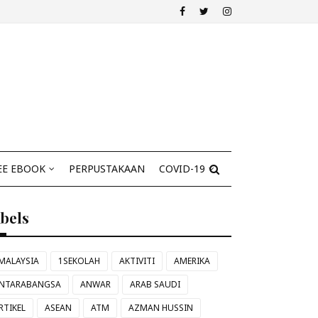
EE EBOOK
PERPUSTAKAAN
COVID-19
abels
MALAYSIA
1SEKOLAH
AKTIVITI
AMERIKA
NTARABANGSA
ANWAR
ARAB SAUDI
RTIKEL
ASEAN
ATM
AZMAN HUSSIN