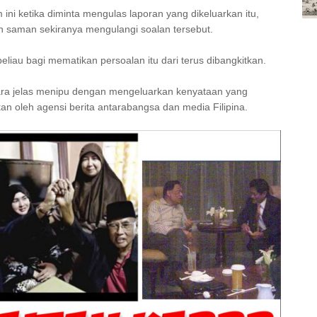
ni ketika diminta mengulas laporan yang dikeluarkan itu,
saman sekiranya mengulangi soalan tersebut.
liau bagi mematikan persoalan itu dari terus dibangkitkan.
ecara jelas menipu dengan mengeluarkan kenyataan yang
an oleh agensi berita antarabangsa dan media Filipina.