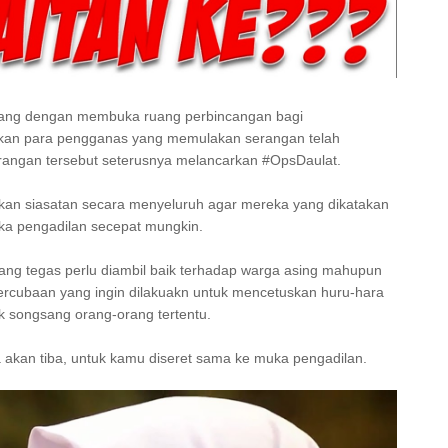
luang dengan membuka ruang perbincangan bagi
ndakan para pengganas yang memulakan serangan telah
angan tersebut seterusnya melancarkan #OpsDaulat.
nkan siasatan secara menyeluruh agar mereka yang dikatakan
ka pengadilan secepat mungkin.
ang tegas perlu diambil baik terhadap warga asing mahupun
percubaan yang ingin dilakuakn untuk mencetuskan huru-hara
k songsang orang-orang tertentu.
akan tiba, untuk kamu diseret sama ke muka pengadilan.