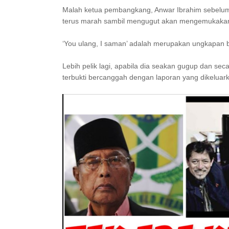
Malah ketua pembangkang, Anwar Ibrahim sebelum i
terus marah sambil mengugut akan mengemukakan 
‘You ulang, I saman’ adalah merupakan ungkapan be
Lebih pelik lagi, apabila dia seakan gugup dan s
terbukti bercanggah dengan laporan yang dikeluark