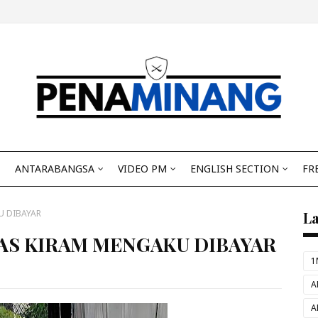
ANTARABANGSA
VIDEO PM
ENGLISH SECTION
FR
U DIBAYAR
L
AS KIRAM MENGAKU DIBAYAR
1
A
A