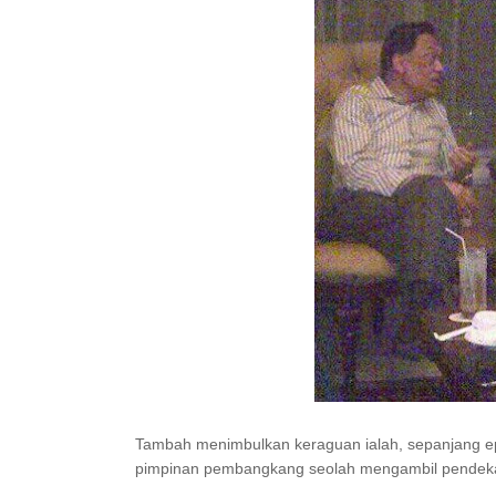
Tambah menimbulkan keraguan ialah, sepanjang epis
pimpinan pembangkang seolah mengambil pendeka