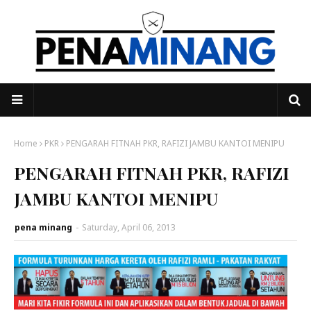
Home
PKR
PENGARAH FITNAH PKR, RAFIZI JAMBU KANTOI MENIPU
PENGARAH FITNAH PKR, RAFIZI
JAMBU KANTOI MENIPU
pena minang
-
Saturday, April 06, 2013