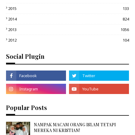
2015
133
2014
824
2013
1056
2012
104
Social Plugin
Popular Posts
NAMPAK MACAM ORANG ISLAM TETAPI
MEREKA NI KRISTIAN!