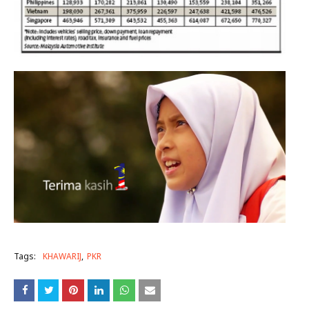
Tags:
KHAWARIJ
PKR