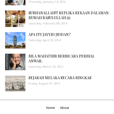
Thursday, January 14, 2016
SUBHANALLAH!!! REPLIKA REKAAN DALAMAN
RUMAH RASULULLAH ﷺ
Saturday, February 08, 2014
APA ITU JAYYID JIDDAN?
Saturday, April 05, 2014
BILA MAHATHIR BERBICARA PERIHAL
ANWAR.
Saturday, March 23, 2013
SEJARAH MELAKA SECARA RINGKAS
Friday, August 01, 2014
Home
About