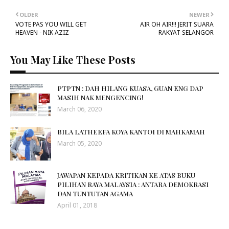
OLDER
NEWER
VOTE PAS YOU WILL GET
AIR OH AIR!!! JERIT SUARA
HEAVEN - NIK AZIZ
RAKYAT SELANGOR
You May Like These Posts
PTPTN : DAH HILANG KUASA, GUAN ENG DAP
MASIH NAK MENGENCING!
March 06, 2020
BILA LATHEEFA KOYA KANTOI DI MAHKAMAH
March 05, 2020
JAWAPAN KEPADA KRITIKAN KE ATAS BUKU
PILIHAN RAYA MALAYSIA : ANTARA DEMOKRASI
DAN TUNTUTAN AGAMA
April 01, 2018