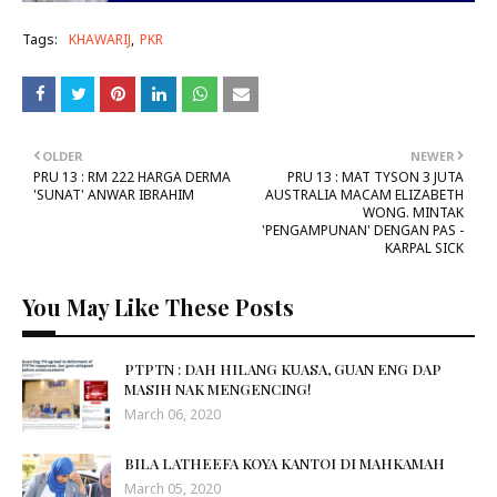
Tags:
KHAWARIJ
PKR
OLDER
NEWER
PRU 13 : RM 222 HARGA DERMA
PRU 13 : MAT TYSON 3 JUTA
'SUNAT' ANWAR IBRAHIM
AUSTRALIA MACAM ELIZABETH
WONG. MINTAK
'PENGAMPUNAN' DENGAN PAS -
KARPAL SICK
You May Like These Posts
PTPTN : DAH HILANG KUASA, GUAN ENG DAP
MASIH NAK MENGENCING!
March 06, 2020
BILA LATHEEFA KOYA KANTOI DI MAHKAMAH
March 05, 2020