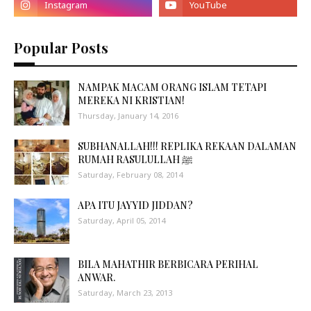
Popular Posts
NAMPAK MACAM ORANG ISLAM TETAPI
MEREKA NI KRISTIAN!
Thursday, January 14, 2016
SUBHANALLAH!!! REPLIKA REKAAN DALAMAN
RUMAH RASULULLAH ﷺ
Saturday, February 08, 2014
APA ITU JAYYID JIDDAN?
Saturday, April 05, 2014
BILA MAHATHIR BERBICARA PERIHAL
ANWAR.
Saturday, March 23, 2013