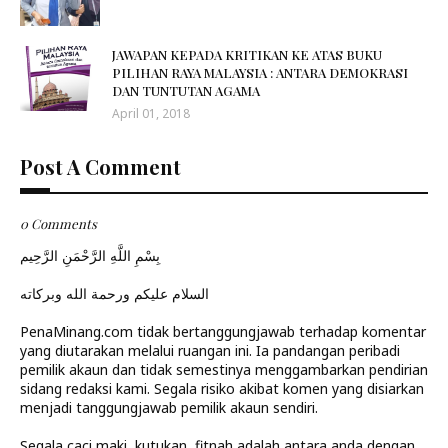
JAWAPAN KEPADA KRITIKAN KE ATAS BUKU
PILIHAN RAYA MALAYSIA : ANTARA DEMOKRASI
DAN TUNTUTAN AGAMA
April 01, 2018
Post A Comment
0 Comments
بِسْمِ اللَّهِ الرَّحْمَنِ الرَّحِيم
السلام عليكم ورحمة الله وبركاته
PenaMinang.com tidak bertanggungjawab terhadap komentar
yang diutarakan melalui ruangan ini. Ia pandangan peribadi
pemilik akaun dan tidak semestinya menggambarkan pendirian
sidang redaksi kami. Segala risiko akibat komen yang disiarkan
menjadi tanggungjawab pemilik akaun sendiri.
Segala caci maki, kutukan, fitnah adalah antara anda dengan