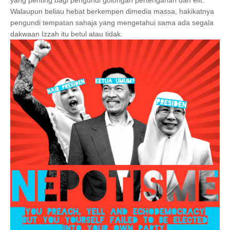
Walaupun beliau hebat berkempen dimedia massa, hakikatnya
pengundi tempatan sahaja yang mengetahui sama ada segala
dakwaan Izzah itu betul atau tidak.