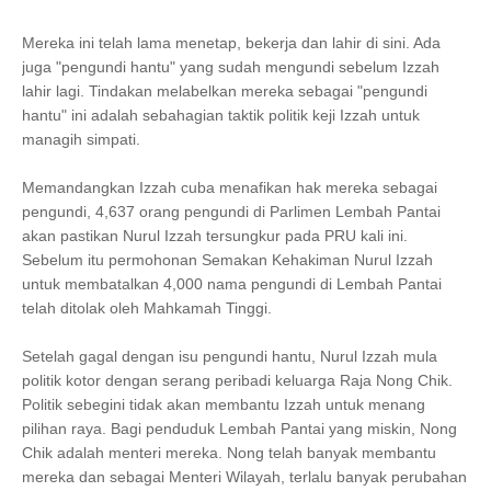
Mereka ini telah lama menetap, bekerja dan lahir di sini. Ada
juga "pengundi hantu" yang sudah mengundi sebelum Izzah
lahir lagi. Tindakan melabelkan mereka sebagai "pengundi
hantu" ini adalah sebahagian taktik politik keji Izzah untuk
managih simpati.
Memandangkan Izzah cuba menafikan hak mereka sebagai
pengundi, 4,637 orang pengundi di Parlimen Lembah Pantai
akan pastikan Nurul Izzah tersungkur pada PRU kali ini.
Sebelum itu permohonan Semakan Kehakiman Nurul Izzah
untuk membatalkan 4,000 nama pengundi di Lembah Pantai
telah ditolak oleh Mahkamah Tinggi.
Setelah gagal dengan isu pengundi hantu, Nurul Izzah mula
politik kotor dengan serang peribadi keluarga Raja Nong Chik.
Politik sebegini tidak akan membantu Izzah untuk menang
pilihan raya. Bagi penduduk Lembah Pantai yang miskin, Nong
Chik adalah menteri mereka. Nong telah banyak membantu
mereka dan sebagai Menteri Wilayah, terlalu banyak perubahan