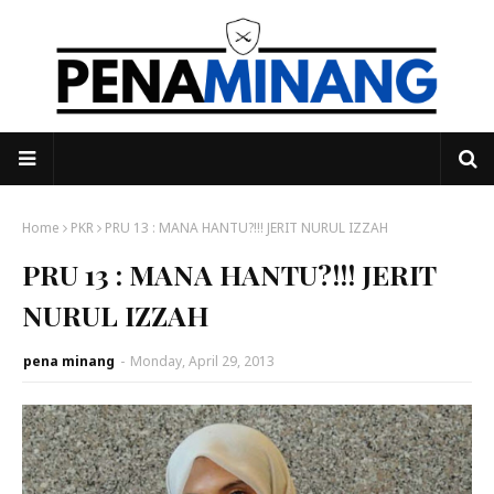
Home
PKR
PRU 13 : MANA HANTU?!!! JERIT NURUL IZZAH
PRU 13 : MANA HANTU?!!! JERIT
NURUL IZZAH
pena minang
-
Monday, April 29, 2013