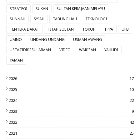
STRATEGI
SUKAN
SULTAN KERAJAAN MELAYU
SUNNAH
SYIAH
TABUNG HAJI
TEKNOLOGI
TENTERA DARAT
TITAH SULTAN
TOKOH
TPPA
UFB
UMNO
UNDANG-UNDANG
USMAN AWANG
USTAZIDRISSULAIMAN
VIDEO
WARISAN
YAHUDI
YAMAN
2026
17
2025
10
2024
22
2023
9
2022
42
2021
25