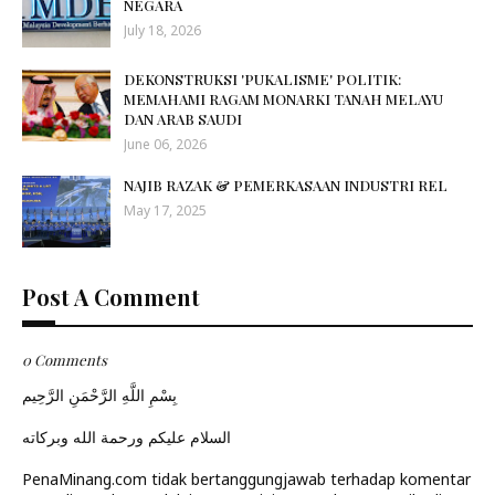
NEGARA
July 18, 2026
DEKONSTRUKSI 'PUKALISME' POLITIK:
MEMAHAMI RAGAM MONARKI TANAH MELAYU
DAN ARAB SAUDI
June 06, 2026
NAJIB RAZAK & PEMERKASAAN INDUSTRI REL
May 17, 2025
Post A Comment
0 Comments
بِسْمِ اللَّهِ الرَّحْمَنِ الرَّحِيم
السلام عليكم ورحمة الله وبركاته
PenaMinang.com tidak bertanggungjawab terhadap komentar