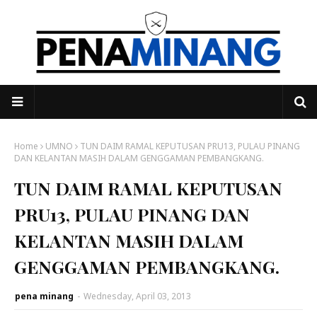
Home
UMNO
TUN DAIM RAMAL KEPUTUSAN PRU13, PULAU PINANG
DAN KELANTAN MASIH DALAM GENGGAMAN PEMBANGKANG.
TUN DAIM RAMAL KEPUTUSAN
PRU13, PULAU PINANG DAN
KELANTAN MASIH DALAM
GENGGAMAN PEMBANGKANG.
pena minang
-
Wednesday, April 03, 2013