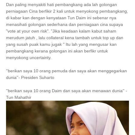
Dan paling menyakiti hati pembangkang ada lah golongan
perniagaan Cina berfikir 2 kali untuk menyokong pembangkang,
di kabar kan dengan kenyataan Tun Daim ini sebenar nya
menasihati golongan sederhana dan perniagaan cina supaya
"vote at your own risk". "Jika keadaan kalam kabut saham
merudum jatuh , lalu collateral kena tambah untuk top up dan
yang susah puak kamu jugak " Itu lah yang mengusar kan
pembangkang kerana golongan ini akan berfikr untuk
menyokong uncertainty.
''berikan saya 10 orang pemuda dan saya akan menggegarkan
dunia''- Presiden Suharto
''berikan saya 10 orang Daim dan saya akan menawan dunia'' -
Tun Mahathir