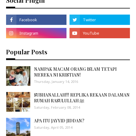
Social Plugin
Popular Posts
NAMPAK MACAM ORANG ISLAM TETAPI
MEREKA NI KRISTIAN!
Thursday, January 14, 2016
SUBHANALLAH!!! REPLIKA REKAAN DALAMAN
RUMAH RASULULLAH ﷺ
Saturday, February 08, 2014
APA ITU JAYYID JIDDAN?
Saturday, April 05, 2014