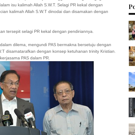
am isu kalimah Allah S.W.T. Selagi PR kekal dengan
P
ian kalimah Allah S.W.T dinodai dan disamakan dengan
an tersepit selagi PR kekal dengan pendiriannya.
dalam dilema, mengundi PAS bermakna bersetuju dengan
T disamatarafkan dengan konsep ketuhanan trinity Kristian.
 kerjasama PAS dalam PR.