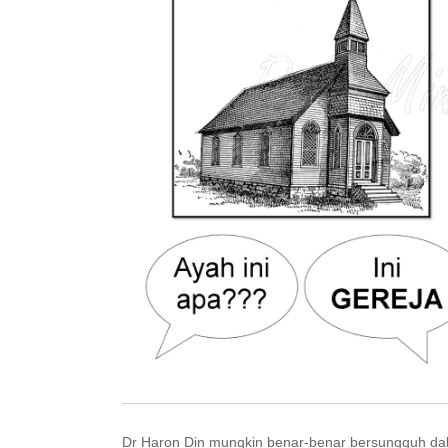
Dr Haron Din mungkin benar-benar bersungguh dalam