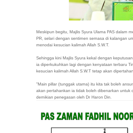
Meskipun begitu, Majlis Syura Ulama PAS dalam m
PR, selari dengan sentimen semasa di kalangan 
menodai kesucian kalimah Allah S.W.T.
Sehingga kini Majlis Syura kekal dengan keputusan
ia diperkukuhkan lagi dengan kenyataan terbaru 
kesucian kalimah Allah S.W.T tetap akan dipertaha
"Main pillar (tunggak utama) itu kita tak boleh ans
akan pertahankan ia tidak boleh dibenarkan untuk 
demikian penegasan oleh Dr Haron Din.