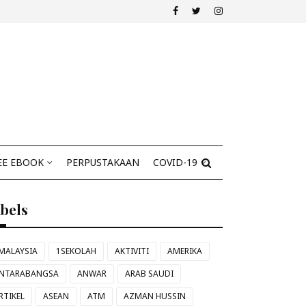
EE EBOOK
PERPUSTAKAAN
COVID-19
abels
MALAYSIA
1SEKOLAH
AKTIVITI
AMERIKA
NTARABANGSA
ANWAR
ARAB SAUDI
RTIKEL
ASEAN
ATM
AZMAN HUSSIN