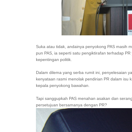
Suka atau tidak, andainya penyokong PAS masih
pun PAS, ia seperti satu pengiktirafan terhadap P
kepentingan politik.
Dalam dilema yang serba rumit ini, penyelesaian 
kenyataan rasmi menolak pendirian PR dalam isu kali
kepala penyokong bawahan.
Tapi sanggupkah PAS menahan asakan dan serangan
persetujuan bersamanya dengan PR?