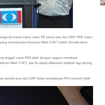
 mengundi mana-mana calon PR sama ada dari DAP, PKR mahu
R yang memperakui kesucian Allah S.W.T boleh dinodai demi
yang tinggal untuk PAS ialah dengan segera membuat
mah Allah S.W.T, jika itu dapat dilakukan tidaklah lagi pening
 bertali arus dari DAP kelak seandainya PAS menarik balik