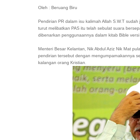
Oleh : Beruang Biru
Pendirian PR dalam isu kalimah Allah S.W.T sudah
turut melibatkan PAS itu telah sebulat suara ber
dibenarkan penggunaannya dalam kitab Bible vers
Menteri Besar Kelantan, Nik Abdul Aziz Nik Mat 
pendirian tersebut dengan mengumpamakannya seb
kalangan orang Kristian.