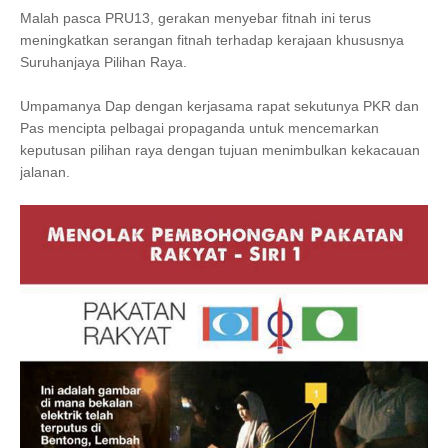
Malah pasca PRU13, gerakan menyebar fitnah ini terus
meningkatkan serangan fitnah terhadap kerajaan khususnya
Suruhanjaya Pilihan Raya.
Umpamanya Dap dengan kerjasama rapat sekutunya PKR dan
Pas mencipta pelbagai propaganda untuk mencemarkan
keputusan pilihan raya dengan tujuan menimbulkan kekacauan
jalanan.