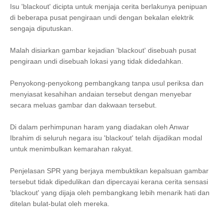
Isu 'blackout' dicipta untuk menjaja cerita berlakunya penipuan
di beberapa pusat pengiraan undi dengan bekalan elektrik
sengaja diputuskan.
Malah disiarkan gambar kejadian 'blackout' disebuah pusat
pengiraan undi disebuah lokasi yang tidak didedahkan.
Penyokong-penyokong pembangkang tanpa usul periksa dan
menyiasat kesahihan andaian tersebut dengan menyebar
secara meluas gambar dan dakwaan tersebut.
Di dalam perhimpunan haram yang diadakan oleh Anwar
Ibrahim di seluruh negara isu 'blackout' telah dijadikan modal
untuk menimbulkan kemarahan rakyat.
Penjelasan SPR yang berjaya membuktikan kepalsuan gambar
tersebut tidak dipedulikan dan dipercayai kerana cerita sensasi
'blackout' yang dijaja oleh pembangkang lebih menarik hati dan
ditelan bulat-bulat oleh mereka.