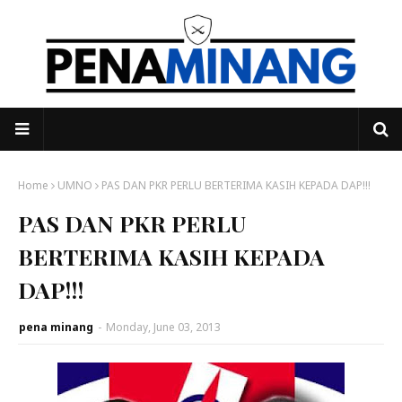
Home
UMNO
PAS DAN PKR PERLU BERTERIMA KASIH KEPADA DAP!!!
PAS DAN PKR PERLU
BERTERIMA KASIH KEPADA
DAP!!!
pena minang
-
Monday, June 03, 2013