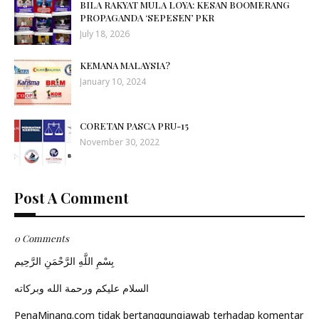
BILA RAKYAT MULA LOYA: KESAN BOOMERANG
PROPAGANDA ‘SEPESEN’ PKR
July 18, 2026
KEMANA MALAYSIA?
January 10, 2024
CORETAN PASCA PRU-15
November 30, 2022
Post A Comment
0 Comments
بِسْمِ اللَّهِ الرَّحْمَنِ الرَّحِيم
السلام عليكم ورحمة الله وبركاته
PenaMinang.com tidak bertanggungjawab terhadap komentar