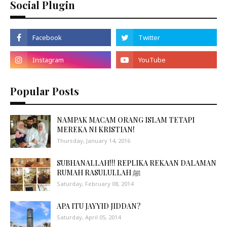
Social Plugin
Popular Posts
NAMPAK MACAM ORANG ISLAM TETAPI
MEREKA NI KRISTIAN!
Thursday, January 14, 2016
SUBHANALLAH!!! REPLIKA REKAAN DALAMAN
RUMAH RASULULLAH ﷺ
Saturday, February 08, 2014
APA ITU JAYYID JIDDAN?
Saturday, April 05, 2014