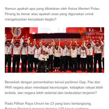
Namun apakah apa yang dikatakan oleh Ketua Menteri Pulau
Pinang itu benar atau apakah asas yang digunakan untuk
mengeluarkan kenyataan begitu?
Benarkah dengan penambahan kerusi parlimen Dap, Pas dan
PKR negara akan mendapat keuntungan, kebajikan rakyat lebih
terbela, dan negara lebih selamat dan kedaulatan terjamin?
Pada Pilihan Raya Umum ke-13 yang baru berlangsung,
Barisan Nasional menang dengan 133 kerusi parlimen