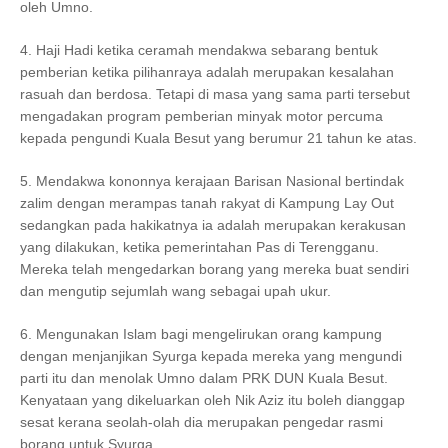
oleh Umno.
4. Haji Hadi ketika ceramah mendakwa sebarang bentuk
pemberian ketika pilihanraya adalah merupakan kesalahan
rasuah dan berdosa. Tetapi di masa yang sama parti tersebut
mengadakan program pemberian minyak motor percuma
kepada pengundi Kuala Besut yang berumur 21 tahun ke atas.
5. Mendakwa kononnya kerajaan Barisan Nasional bertindak
zalim dengan merampas tanah rakyat di Kampung Lay Out
sedangkan pada hakikatnya ia adalah merupakan kerakusan
yang dilakukan, ketika pemerintahan Pas di Terengganu.
Mereka telah mengedarkan borang yang mereka buat sendiri
dan mengutip sejumlah wang sebagai upah ukur.
6. Mengunakan Islam bagi mengelirukan orang kampung
dengan menjanjikan Syurga kepada mereka yang mengundi
parti itu dan menolak Umno dalam PRK DUN Kuala Besut.
Kenyataan yang dikeluarkan oleh Nik Aziz itu boleh dianggap
sesat kerana seolah-olah dia merupakan pengedar rasmi
borang untuk Syurga.