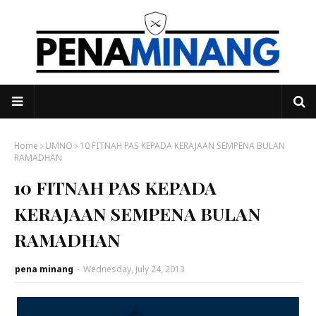
Home
UMNO
10 FITNAH PAS KEPADA KERAJAAN SEMPENA BULAN
RAMADHAN
10 FITNAH PAS KEPADA
KERAJAAN SEMPENA BULAN
RAMADHAN
pena minang
-
Wednesday, July 24, 2013