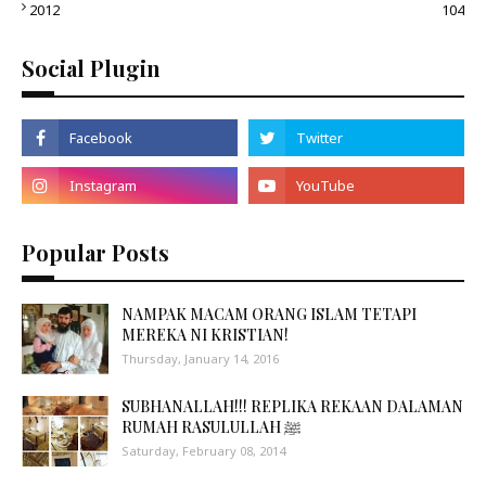
2012
104
Social Plugin
Popular Posts
NAMPAK MACAM ORANG ISLAM TETAPI
MEREKA NI KRISTIAN!
Thursday, January 14, 2016
SUBHANALLAH!!! REPLIKA REKAAN DALAMAN
RUMAH RASULULLAH ﷺ
Saturday, February 08, 2014