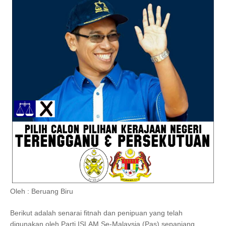
Oleh : Beruang Biru
Berikut adalah senarai fitnah dan penipuan yang telah
digunakan oleh Parti ISLAM Se-Malaysia (Pas) sepanjang