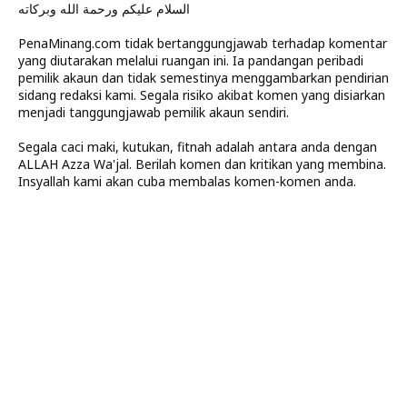
السلام عليكم ورحمة الله وبركاته
PenaMinang.com tidak bertanggungjawab terhadap komentar
yang diutarakan melalui ruangan ini. Ia pandangan peribadi
pemilik akaun dan tidak semestinya menggambarkan pendirian
sidang redaksi kami. Segala risiko akibat komen yang disiarkan
menjadi tanggungjawab pemilik akaun sendiri.
Segala caci maki, kutukan, fitnah adalah antara anda dengan
ALLAH Azza Wa'jal. Berilah komen dan kritikan yang membina.
Insyallah kami akan cuba membalas komen-komen anda.