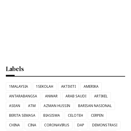
Labels
1MALAYSIA
1SEKOLAH
AKTIVITI
AMERIKA
ANTARABANGSA
ANWAR
ARAB SAUDI
ARTIKEL
ASEAN
ATM
AZMAN HUSSIN
BARISAN NASIONAL
BERITA SEMASA
BIASISWA
CELOTEH
CERPEN
CHINA
CINA
CORONAVIRUS
DAP
DEMONSTRASI