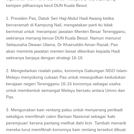
kempen pilihanraya kecil DUN Kuala Besut.
1. Presiden Pas, Datuk Seri Haji Abdul Hadi Awang ketika
berceramah di Kampung Nail, mengatakan parti itu tidak
berminat untuk ‘merampas’ jawatan Menteri Besar Terengganu,
sekiranya menang kerusi DUN Kuala Besut. Namun menurut
Setiausaha Dewan Ulama, Dr Khairuddin Aman Razali, Pas
akan meminta jawatan menteri besar diberikan kepada Hadi
sekiranya berjaya dengan strategi 16-16.
2. Mengedarkan risalah palsu, kononnya Gabungan NGO Islam-
Melayu menyokong cubaan Pas untuk mewujudkan kedudukan
kerajaan negeri Terengganu 16-16 kononnya sebagai usaha
untuk membentuk semangat Melayu bersatu antara Umno dan
Pas.
3. Mengunakan kain rentang palsu untuk menyerang peribadi
sekaligus memfitnah calon Barisan Nasional sebagai ‘kaki
perempuan’ kerana pantang melihat dahi licin. Tambah menarik
mereka turut memfitnah kononnya kain rentang tersebut dibuat