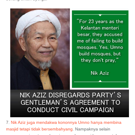
7.
Nik Aziz juga mendakwa kononnya Umno hanya membina
masjid tetapi tidak bersembahyang
. Nampaknya selain