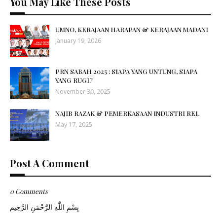
You May Like These Posts
UMNO, KERAJAAN HARAPAN & KERAJAAN MADANI
January 19, 2026
PRN SABAH 2025 : SIAPA YANG UNTUNG, SIAPA
YANG RUGI?
November 30, 2025
NAJIB RAZAK & PEMERKASAAN INDUSTRI REL
May 17, 2025
Post A Comment
0 Comments
بِسْمِ اللَّهِ الرَّحْمَنِ الرَّحِيم