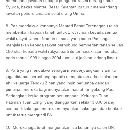
memegang jawatan sebagai pengedar rasmi borang untuk
Syurga, bekas Menteri Besar Kelantan itu turut menyandang
jawatan penulis amalam solat orang Umno.
8. Pas mendakwa kononnya Menteri Besar Terengganu telah
memberikan habuan tanah untuk 1 lot rumah kepada semua
wakil rakyat Umno. Namun dimasa yang sama Pas gagal
menjelaskan kepada rakyat berhubung pemberian tanah seluas
150 ekar kepada wakil rakyat parti itu termasuk isteri mereka
pada tahun 1999 hingga 2004 untuk dijadikan ladang limau
9. Parti yang mendakwa sebagai memperjuangkan Islam itu
juga didapati berbohong apabila mengatakan ada dikalangan
ahli keluarga Tengku Zihan yang ingin berjumpa dengan
pimpinan mereka bagi menyatakan hasrat mrnyokong Pas.
Sedangkan ketika program perjumpaan “Keluarga Tuan
Fatimah Tuan Long” yang dianggarkan sekitar 3,000 orang
semua di kalangan mereka menyatakan sokongan dan berikrar
untuk terus mengundi BN.
10. Mereka juga turut mengunakan isu kononnya calon BN,