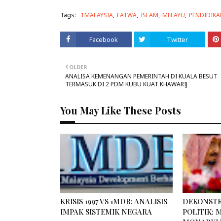
Tags:
1MALAYSIA
FATWA
ISLAM
MELAYU
PENDIDIKA
Facebook
Twitter
OLDER
ANALISA KEMENANGAN PEMERINTAH DI KUALA BESUT
TERMASUK DI 2 PDM KUBU KUAT KHAWARIJ
You May Like These Posts
KRISIS 1997 VS 1MDB: ANALISIS
DEKONSTR
IMPAK SISTEMIK NEGARA
POLITIK: