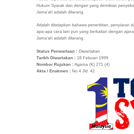
Hukum Syarak dan dengan yang demikian penyebara
Jama'ah adalah dilarang.
Adalah ditetapkan bahawa penerbitan, penyiaran da
apa-apa cara lain pun yang berkaitan dengan aja
Jama'ah adalah dilarang.
Status Penwartaan :
Diwartakan
Tarikh Diwartakan :
18 Febuari 1999
Nombor Rujukan :
Agama (K) 271 (4)
Akta / Enakmen :
No.4 Jld. 42