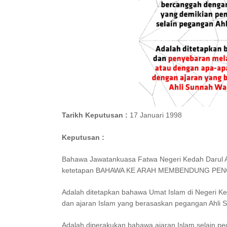
Tarikh Keputusan :
17 Januari 1998
Keputusan :
Bahawa Jawatankuasa Fatwa Negeri Kedah Darul A
ketetapan BAHAWA KE ARAH MEMBENDUNG PENG
Adalah ditetapkan bahawa Umat Islam di Negeri 
dan ajaran Islam yang berasaskan pegangan Ahli S
Adalah diperakukan bahawa ajaran Islam selain p