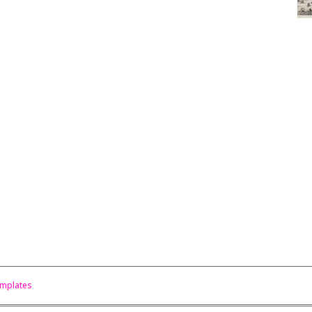
mplates