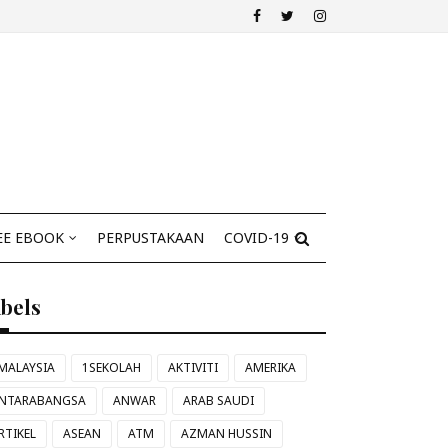
EE EBOOK
PERPUSTAKAAN
COVID-19
abels
MALAYSIA
1SEKOLAH
AKTIVITI
AMERIKA
NTARABANGSA
ANWAR
ARAB SAUDI
RTIKEL
ASEAN
ATM
AZMAN HUSSIN