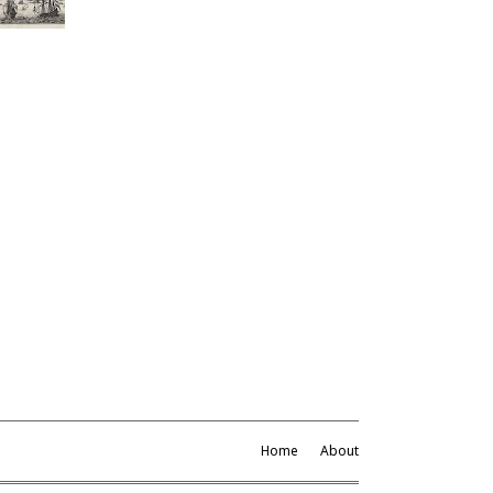
Home
About