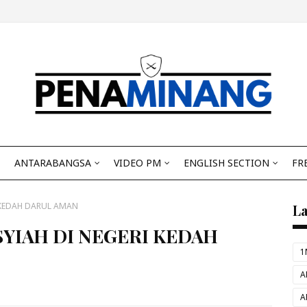
ANTARABANGSA
VIDEO PM
ENGLISH SECTION
FR
 KEDAH DARUL AMAN
L
YIAH DI NEGERI KEDAH
1
A
A