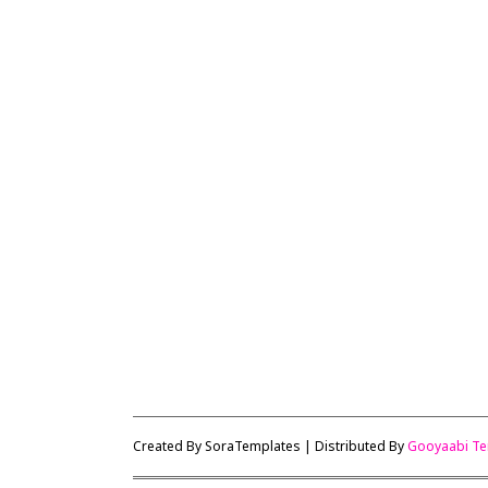
Created By
SoraTemplates
| Distributed By
Gooyaabi Te