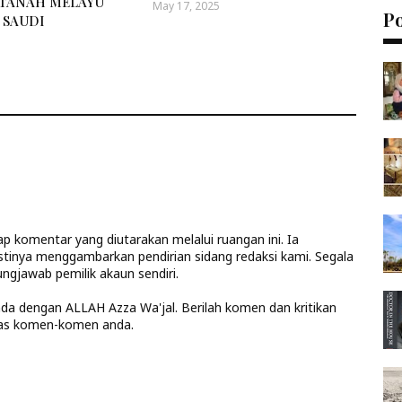
TANAH MELAYU
May 17, 2025
P
 SAUDI
 komentar yang diutarakan melalui ruangan ini. Ia
stinya menggambarkan pendirian sidang redaksi kami. Segala
ngjawab pemilik akaun sendiri.
anda dengan ALLAH Azza Wa'jal. Berilah komen dan kritikan
las komen-komen anda.