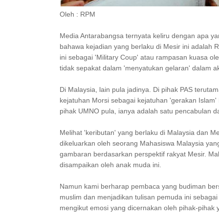
Oleh : RPM
Media Antarabangsa ternyata keliru dengan apa ya
bahawa kejadian yang berlaku di Mesir ini adalah 
ini sebagai 'Military Coup' atau rampasan kuasa 
tidak sepakat dalam 'menyatukan gelaran' dalam aksi
Di Malaysia, lain pula jadinya. Di pihak PAS terut
kejatuhan Morsi sebagai kejatuhan 'gerakan Islam'
pihak UMNO pula, ianya adalah satu pencabulan dar
Melihat 'keributan' yang berlaku di Malaysia dan 
dikeluarkan oleh seorang Mahasiswa Malaysia yan
gambaran berdasarkan perspektif rakyat Mesir. M
disampaikan oleh anak muda ini.
Namun kami berharap pembaca yang budiman ber
muslim dan menjadikan tulisan pemuda ini sebagai satu
mengikut emosi yang dicernakan oleh pihak-pihak