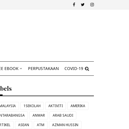
EE EBOOK
PERPUSTAKAAN
COVID-19
abels
MALAYSIA
1SEKOLAH
AKTIVITI
AMERIKA
NTARABANGSA
ANWAR
ARAB SAUDI
RTIKEL
ASEAN
ATM
AZMAN HUSSIN