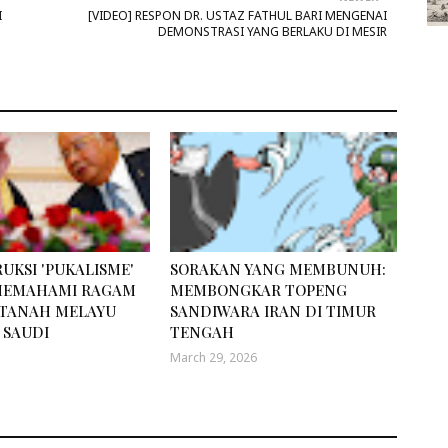
I
[VIDEO] RESPON DR. USTAZ FATHUL BARI MENGENAI
DEMONSTRASI YANG BERLAKU DI MESIR
UKSI 'PUKALISME'
SORAKAN YANG MEMBUNUH:
 MEMAHAMI RAGAM
MEMBONGKAR TOPENG
TANAH MELAYU
SANDIWARA IRAN DI TIMUR
 SAUDI
TENGAH
March 29, 2026