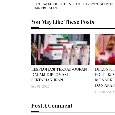
TENTERA MESIR TUTUP STESEN TELEVISYEN PRO MORS
DAN PRO ISLAM
You May Like These Posts
EKSPLOITASI TEKS AL-QURAN
DEKONSTR
DALAM DIPLOMASI
POLITIK:
SEKTARIAN IRAN
MONARKI 
DAN ARAB
July 08, 2026
June 06, 2026
Post A Comment