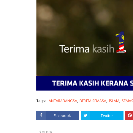
Tags:
ANTARABANGSA
BERITA SEMASA
ISLAM
SEMA
Facebook
Twitter
OLDER