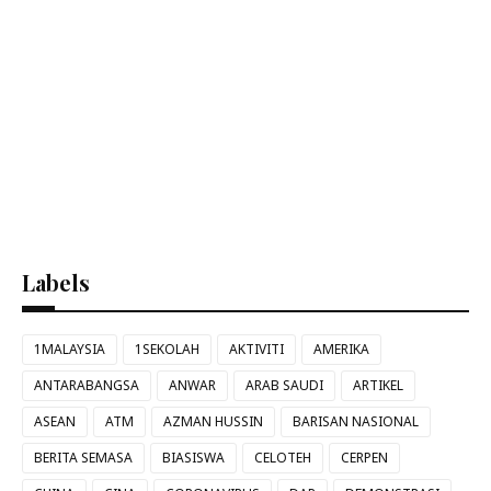
Labels
1MALAYSIA
1SEKOLAH
AKTIVITI
AMERIKA
ANTARABANGSA
ANWAR
ARAB SAUDI
ARTIKEL
ASEAN
ATM
AZMAN HUSSIN
BARISAN NASIONAL
BERITA SEMASA
BIASISWA
CELOTEH
CERPEN