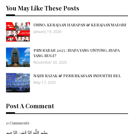
You May Like These Posts
UMNO, KERAJAAN HARAPAN & KERAJAAN MADANI
January 19, 2026
PRN SABAH 2025 : SIAPA YANG UNTUNG, SIAPA
YANG RUGI?
November 30, 2025
NAJIB RAZAK & PEMERKASAAN INDUSTRI REL
May 17, 2025
Post A Comment
0 Comments
بِسْمِ اللَّهِ الرَّحْمَنِ الرَّحِيم