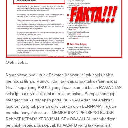
Oleh : Jebat
Nampaknya puak-puak Pakatan Khawarij ni tak habis-habis
membuat fitnah. Mungkin dah tak dapat nak tahan 'semangat
fitnah' sepanjang PRU13 yang lepas, sampai bulan RAMADHAN
sekalipun aktiviti dajjal ini mereka teruskan. Sampai sanggup
mengedit muka hadapan portal BERNAMA dan meletakkan
laporan yang tak pernah dikeluarkan oleh BERNAMA. Tujuan
mereka hanyalah satu.... MEMBERIKAN PERSEPSI BURUK
RAKYAT KEPADA KERAJAAN. SEMOGA ALLAH memberikan
petunjuk kepada puak-puak KHAWARIJ yang tak kenal erti