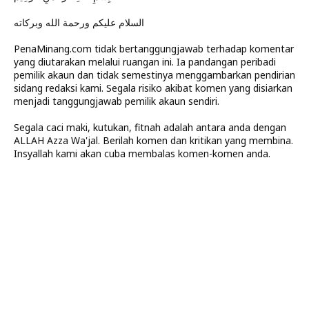
السلام عليكم ورحمة الله وبركاته
PenaMinang.com tidak bertanggungjawab terhadap komentar
yang diutarakan melalui ruangan ini. Ia pandangan peribadi
pemilik akaun dan tidak semestinya menggambarkan pendirian
sidang redaksi kami. Segala risiko akibat komen yang disiarkan
menjadi tanggungjawab pemilik akaun sendiri.
Segala caci maki, kutukan, fitnah adalah antara anda dengan
ALLAH Azza Wa'jal. Berilah komen dan kritikan yang membina.
Insyallah kami akan cuba membalas komen-komen anda.