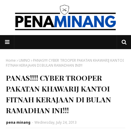
Home
UMNO
PANAS!!!! CYBER TROOPER PAKATAN KHAWARIJ KANTOI
FITNAH KERAJAAN DI BULAN RAMADHAN INI!!!
PANAS!!!! CYBER TROOPER
PAKATAN KHAWARIJ KANTOI
FITNAH KERAJAAN DI BULAN
RAMADHAN INI!!!
pena minang
-
Wednesday, July 24, 2013