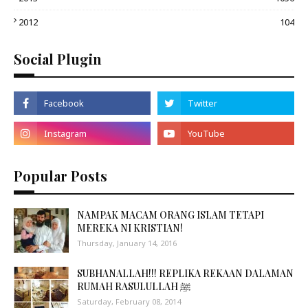
2012
104
Social Plugin
Popular Posts
NAMPAK MACAM ORANG ISLAM TETAPI
MEREKA NI KRISTIAN!
Thursday, January 14, 2016
SUBHANALLAH!!! REPLIKA REKAAN DALAMAN
RUMAH RASULULLAH ﷺ
Saturday, February 08, 2014