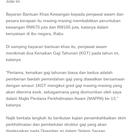
Julai ini.
Bayaran Bantuan Khas Kewangan kepada penjawat awam dan
pesara kerajaan itu masing-masing membabitkan peruntukan
kewangan RM670 juta dan RM165 juta, katanya dalam
kenyataan di ibu negara, Rabu.
Di samping bayaran bantuan khas itu, penjawat awam
menikmati dua Kenaikan Gaji Tahunan (KGT) pada tahun ini,
katanya.
"Pertama, kenaikan gaji tahunan biasa dan kedua adalah
pemberian faedah pemindahan gaji yang diawalkan bersamaan
dengan amaun 1KGT mengikut gred gaji masing-masing yang
akan diterima esok, sebagaimana yang diumumkan oleh saya
dalam Majlis Perdana Perkhidmatan Awam (MAPPA) ke-13,"
katanya.
Najib berkata langkah itu berikutan kajian penambahbaikan skim
perkhidmatan dan pembetulan struktur gaji yang akan
diselesaikan pada Disember ini dalam Sistem Saraan