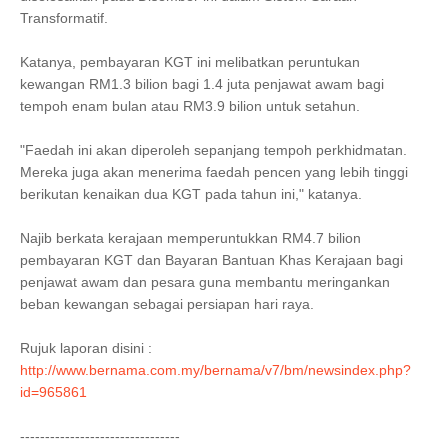
Transformatif.
Katanya, pembayaran KGT ini melibatkan peruntukan
kewangan RM1.3 bilion bagi 1.4 juta penjawat awam bagi
tempoh enam bulan atau RM3.9 bilion untuk setahun.
"Faedah ini akan diperoleh sepanjang tempoh perkhidmatan.
Mereka juga akan menerima faedah pencen yang lebih tinggi
berikutan kenaikan dua KGT pada tahun ini," katanya.
Najib berkata kerajaan memperuntukkan RM4.7 bilion
pembayaran KGT dan Bayaran Bantuan Khas Kerajaan bagi
penjawat awam dan pesara guna membantu meringankan
beban kewangan sebagai persiapan hari raya.
Rujuk laporan disini :
http://www.bernama.com.my/bernama/v7/bm/newsindex.php?
id=965861
--------------------------------