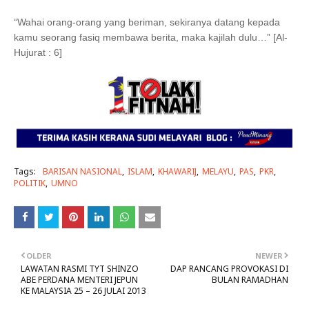
“Wahai orang-orang yang beriman, sekiranya datang kepada
kamu seorang fasiq membawa berita, maka kajilah dulu…” [Al-
Hujurat : 6]
Tags:
BARISAN NASIONAL
ISLAM
KHAWARIJ
MELAYU
PAS
PKR
POLITIK
UMNO
OLDER
NEWER
LAWATAN RASMI TYT SHINZO
DAP RANCANG PROVOKASI DI
ABE PERDANA MENTERI JEPUN
BULAN RAMADHAN
KE MALAYSIA 25 – 26 JULAI 2013