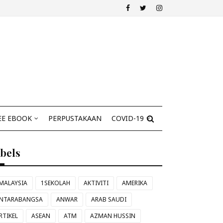
EE EBOOK
PERPUSTAKAAN
COVID-19
abels
MALAYSIA
1SEKOLAH
AKTIVITI
AMERIKA
NTARABANGSA
ANWAR
ARAB SAUDI
RTIKEL
ASEAN
ATM
AZMAN HUSSIN