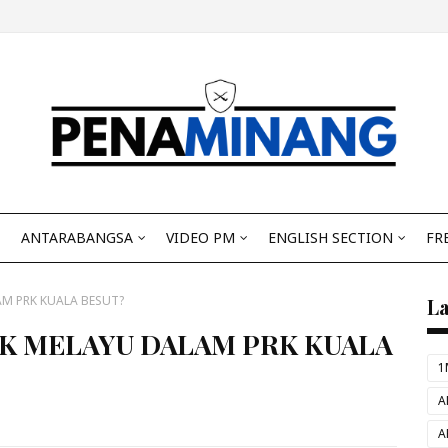
ANTARABANGSA
VIDEO PM
ENGLISH SECTION
FR
M PRK KUALA BESUT?
L
AK MELAYU DALAM PRK KUALA
1
A
A