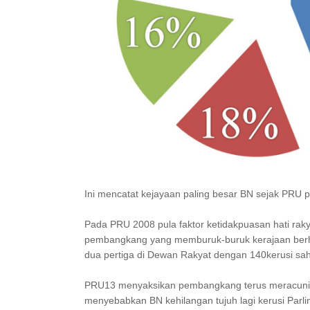
Ini mencatat kejayaan paling besar BN sejak PRU 
Pada PRU 2008 pula faktor ketidakpuasan hati raky
pembangkang yang memburuk-buruk kerajaan berh
dua pertiga di Dewan Rakyat dengan 140kerusi sah
PRU13 menyaksikan pembangkang terus meracuni f
menyebabkan BN kehilangan tujuh lagi kerusi Parl