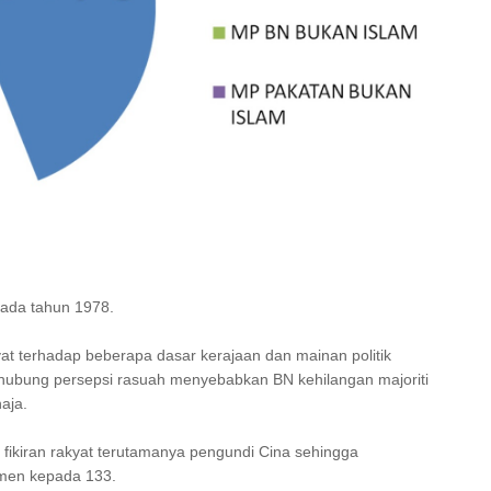
pada tahun 1978.
at terhadap beberapa dasar kerajaan dan mainan politik
ubung persepsi rasuah menyebabkan BN kehilangan majoriti
aja.
ikiran rakyat terutamanya pengundi Cina sehingga
imen kepada 133.