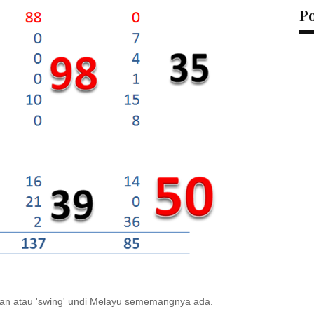
P
han atau 'swing' undi Melayu sememangnya ada.