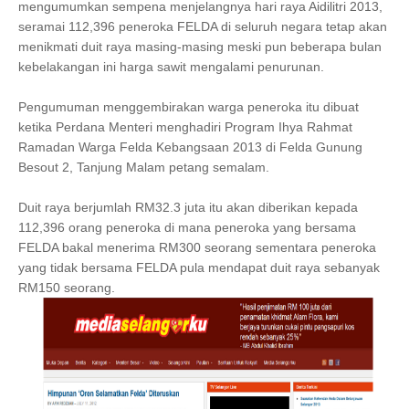
mengumumkan sempena menjelangnya hari raya Aidilitri 2013,
seramai 112,396 peneroka FELDA di seluruh negara tetap akan
menikmati duit raya masing-masing meski pun beberapa bulan
kebelakangan ini harga sawit mengalami penurunan.
Pengumuman menggembirakan warga peneroka itu dibuat
ketika Perdana Menteri menghadiri Program Ihya Rahmat
Ramadan Warga Felda Kebangsaan 2013 di Felda Gunung
Besout 2, Tanjung Malam petang semalam.
Duit raya berjumlah RM32.3 juta itu akan diberikan kepada
112,396 orang peneroka di mana peneroka yang bersama
FELDA bakal menerima RM300 seorang sementara peneroka
yang tidak bersama FELDA pula mendapat duit raya sebanyak
RM150 seorang.