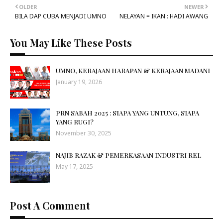
OLDER
NEWER
BILA DAP CUBA MENJADI UMNO
NELAYAN = IKAN : HADI AWANG
You May Like These Posts
UMNO, KERAJAAN HARAPAN & KERAJAAN MADANI
January 19, 2026
PRN SABAH 2025 : SIAPA YANG UNTUNG, SIAPA
YANG RUGI?
November 30, 2025
NAJIB RAZAK & PEMERKASAAN INDUSTRI REL
May 17, 2025
Post A Comment