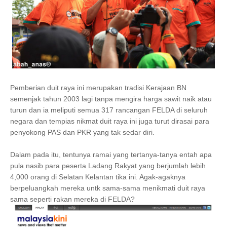
Pemberian duit raya ini merupakan tradisi Kerajaan BN
semenjak tahun 2003 lagi tanpa mengira harga sawit naik atau
turun dan ia meliputi semua 317 rancangan FELDA di seluruh
negara dan tempias nikmat duit raya ini juga turut dirasai para
penyokong PAS dan PKR yang tak sedar diri.
Dalam pada itu, tentunya ramai yang tertanya-tanya entah apa
pula nasib para peserta Ladang Rakyat yang berjumlah lebih
4,000 orang di Selatan Kelantan tika ini. Agak-agaknya
berpeluangkah mereka untk sama-sama menikmati duit raya
sama seperti rakan mereka di FELDA?