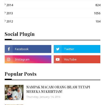
2014
824
2013
1056
2012
104
Social Plugin
Popular Posts
NAMPAK MACAM ORANG ISLAM TETAPI
MEREKA NI KRISTIAN!
Thursday, January 14, 2016