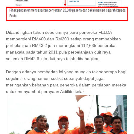
Dibandingkan tahun sebelumnya para peneroka FELDA
memperolehi RM400 dan RM200 setiap orang membabitkan
perbelanjaan RM43.2 juta merangkumi 112,635 peneroka
manakala pada tahun 2011 pula perbelanjaan duit raya
sejumlah RM42.6 juta duit raya telah dibahagikan.
Dengan adanya pemberian ini yang mungkin tak seberapa bagi
segelintir orang namun sedikit sebanyak dapat juga
meringankan bebanan para peneroka dalam persiapan mereka
untuk menyambut perayaan Aidilfitri kelak.