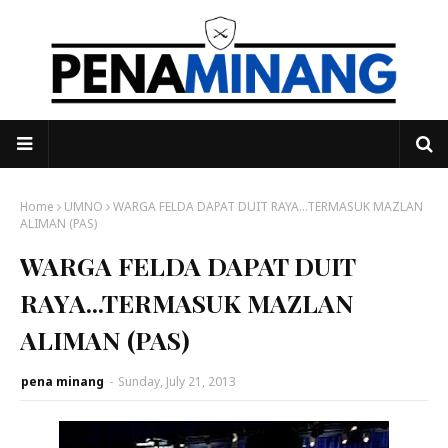
Home
UMNO
WARGA FELDA DAPAT DUIT RAYA...TERMASUK MAZLAN
ALIMAN (PAS)
WARGA FELDA DAPAT DUIT
RAYA...TERMASUK MAZLAN
ALIMAN (PAS)
pena minang
-
Sunday, July 21, 2013