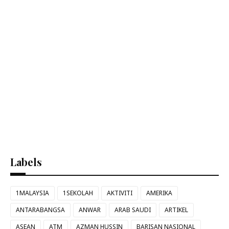
Labels
1MALAYSIA
1SEKOLAH
AKTIVITI
AMERIKA
ANTARABANGSA
ANWAR
ARAB SAUDI
ARTIKEL
ASEAN
ATM
AZMAN HUSSIN
BARISAN NASIONAL