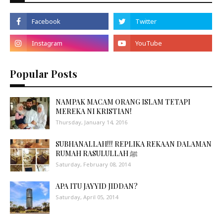
Popular Posts
NAMPAK MACAM ORANG ISLAM TETAPI
MEREKA NI KRISTIAN!
Thursday, January 14, 2016
SUBHANALLAH!!! REPLIKA REKAAN DALAMAN
RUMAH RASULULLAH ﷺ
Saturday, February 08, 2014
APA ITU JAYYID JIDDAN?
Saturday, April 05, 2014