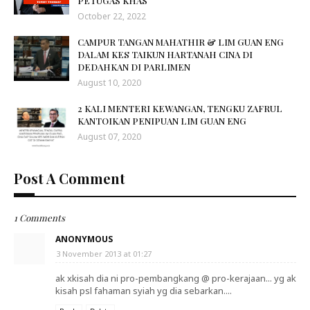
PETUGAS KHAS
October 22, 2022
CAMPUR TANGAN MAHATHIR & LIM GUAN ENG
DALAM KES TAIKUN HARTANAH CINA DI
DEDAHKAN DI PARLIMEN
August 10, 2020
2 KALI MENTERI KEWANGAN, TENGKU ZAFRUL
KANTOIKAN PENIPUAN LIM GUAN ENG
August 07, 2020
Post A Comment
1 Comments
ANONYMOUS
3 November 2013 at 01:27
ak xkisah dia ni pro-pembangkang @ pro-kerajaan... yg ak
kisah psl fahaman syiah yg dia sebarkan....