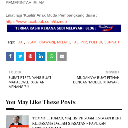
PEMERINTAH ISLAM.
Lihat lagi 'Kualiti' Anak Muda Pembangkang disini :
https://www.facebook.com/ilazneb
Tags:
DAP
ISLAM
KHAWARIJ
MELAYU
PAS
PKR
POLITIK
SUNNAH
OLDER
NEWER
SURAT PTPTN YANG BUAT
MUDAHNYA BUAT FITNAH
MAHASEWEL PAKATAN
DENGAN 'MODUL' KHAWARIJ
MENANGIS!!!
You May Like These Posts
TOMMY THOMAS, MAJLIS PEGUAM ENGGAN BERI
KERJASAMA DALAM SIASATAN - PASUKAN