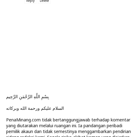
Reply
Delete
بِسْمِ اللَّهِ الرَّحْمَنِ الرَّحِيم
السلام عليكم ورحمة الله وبركاته
PenaMinang.com tidak bertanggungjawab terhadap komentar
yang diutarakan melalui ruangan ini. Ia pandangan peribadi
pemilik akaun dan tidak semestinya menggambarkan pendirian