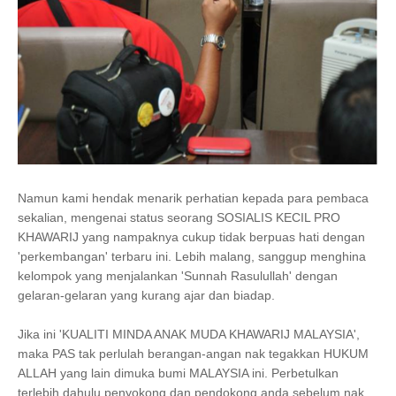
Namun kami hendak menarik perhatian kepada para pembaca
sekalian, mengenai status seorang SOSIALIS KECIL PRO
KHAWARIJ yang nampaknya cukup tidak berpuas hati dengan
'perkembangan' terbaru ini. Lebih malang, sanggup menghina
kelompok yang menjalankan 'Sunnah Rasulullah' dengan
gelaran-gelaran yang kurang ajar dan biadap.
Jika ini 'KUALITI MINDA ANAK MUDA KHAWARIJ MALAYSIA',
maka PAS tak perlulah berangan-angan nak tegakkan HUKUM
ALLAH yang lain dimuka bumi MALAYSIA ini. Perbetulkan
terlebih dahulu penyokong dan pendokong anda sebelum nak