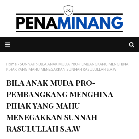
Home
SUNNAH
BILA ANAK MUDA PRO-PEMBANGKANG MENGHINA
PIHAK YANG MAHU MENEGAKKAN SUNNAH RASULULLAH S.A.W
BILA ANAK MUDA PRO-
PEMBANGKANG MENGHINA
PIHAK YANG MAHU
MENEGAKKAN SUNNAH
RASULULLAH S.A.W