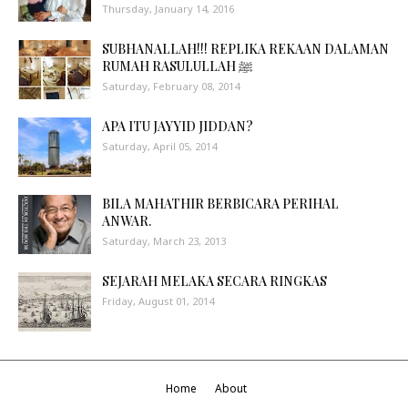
Thursday, January 14, 2016
SUBHANALLAH!!! REPLIKA REKAAN DALAMAN
RUMAH RASULULLAH ﷺ
Saturday, February 08, 2014
APA ITU JAYYID JIDDAN?
Saturday, April 05, 2014
BILA MAHATHIR BERBICARA PERIHAL
ANWAR.
Saturday, March 23, 2013
SEJARAH MELAKA SECARA RINGKAS
Friday, August 01, 2014
Home
About