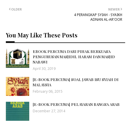
OLDER
NEWER
4 PERANGKAP SYIAH - SYAIKH
ADNAN AL-AR'OOR
You May Like These Posts
EBOOK PERCUMA DARI PIHAK BERKUASA
PENGURUSAN MASJIDIL HARAM DAN MASJID
NABAWI
April 30, 2019
[E-BOOK PERCUMA] SOAL JAWAB ISU SYIAH DI
MALAYSIA
February 06, 2015
[E-BOOK PERCUMA] PELAYARAN BANGSA ARAB
December 27, 2014