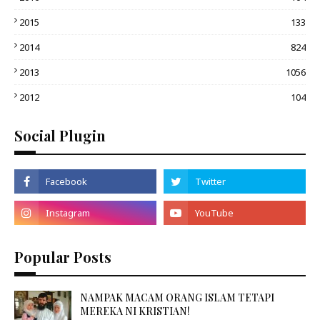
2015
133
2014
824
2013
1056
2012
104
Social Plugin
Popular Posts
NAMPAK MACAM ORANG ISLAM TETAPI
MEREKA NI KRISTIAN!