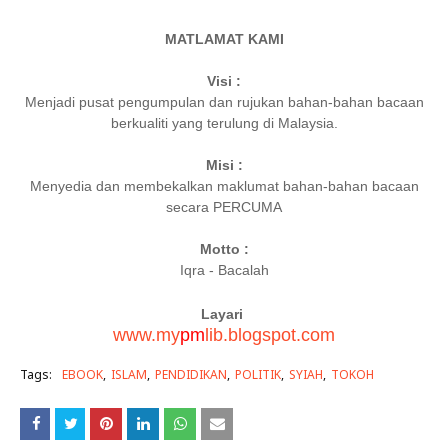
MATLAMAT KAMI
Visi :
Menjadi pusat pengumpulan dan rujukan bahan-bahan bacaan
berkualiti yang terulung di Malaysia.
Misi :
Menyedia dan membekalkan maklumat bahan-bahan bacaan
secara PERCUMA
Motto :
Iqra - Bacalah
Layari
www.my
pm
lib.blogspot.com
Tags:
EBOOK
ISLAM
PENDIDIKAN
POLITIK
SYIAH
TOKOH