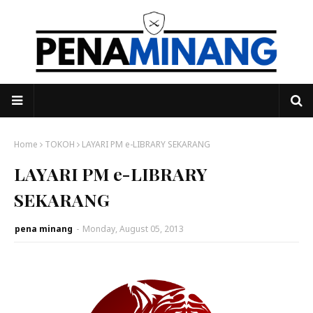
Home
TOKOH
LAYARI PM e-LIBRARY SEKARANG
LAYARI PM e-LIBRARY
SEKARANG
pena minang
-
Monday, August 05, 2013