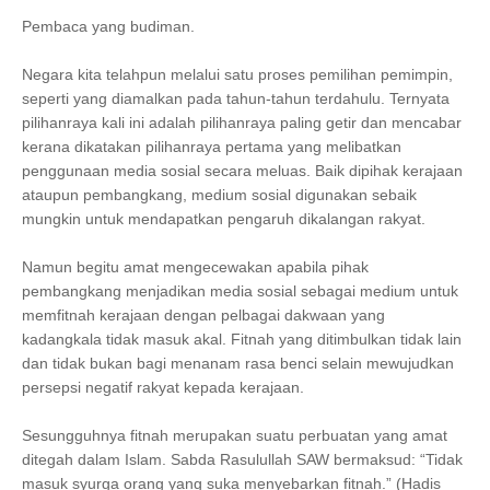
Pembaca yang budiman.
Negara kita telahpun melalui satu proses pemilihan pemimpin,
seperti yang diamalkan pada tahun-tahun terdahulu. Ternyata
pilihanraya kali ini adalah pilihanraya paling getir dan mencabar
kerana dikatakan pilihanraya pertama yang melibatkan
penggunaan media sosial secara meluas. Baik dipihak kerajaan
ataupun pembangkang, medium sosial digunakan sebaik
mungkin untuk mendapatkan pengaruh dikalangan rakyat.
Namun begitu amat mengecewakan apabila pihak
pembangkang menjadikan media sosial sebagai medium untuk
memfitnah kerajaan dengan pelbagai dakwaan yang
kadangkala tidak masuk akal. Fitnah yang ditimbulkan tidak lain
dan tidak bukan bagi menanam rasa benci selain mewujudkan
persepsi negatif rakyat kepada kerajaan.
Sesungguhnya fitnah merupakan suatu perbuatan yang amat
ditegah dalam Islam. Sabda Rasulullah SAW bermaksud: “Tidak
masuk syurga orang yang suka menyebarkan fitnah.” (Hadis