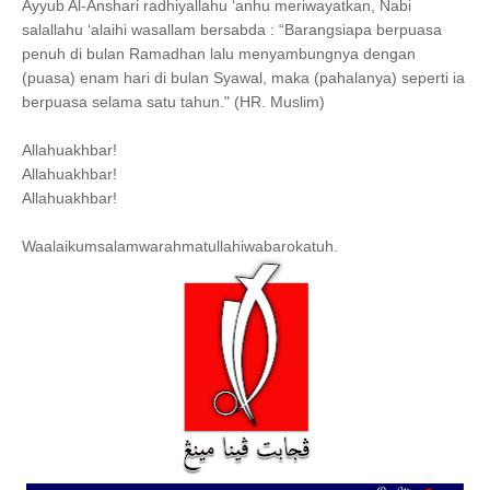
Ayyub Al-Anshari radhiyallahu ‘anhu meriwayatkan, Nabi
salallahu ‘alaihi wasallam bersabda : “Barangsiapa berpuasa
penuh di bulan Ramadhan lalu menyambungnya dengan
(puasa) enam hari di bulan Syawal, maka (pahalanya) seperti ia
berpuasa selama satu tahun." (HR. Muslim)
Allahuakhbar!
Allahuakhbar!
Allahuakhbar!
Waalaikumsalamwarahmatullahiwabarokatuh.