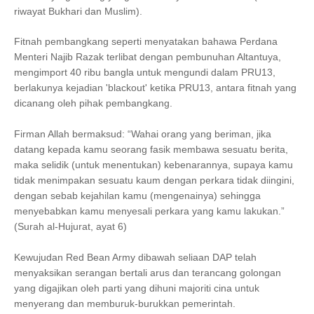
riwayat Bukhari dan Muslim).
Fitnah pembangkang seperti menyatakan bahawa Perdana
Menteri Najib Razak terlibat dengan pembunuhan Altantuya,
mengimport 40 ribu bangla untuk mengundi dalam PRU13,
berlakunya kejadian 'blackout' ketika PRU13, antara fitnah yang
dicanang oleh pihak pembangkang.
Firman Allah bermaksud: “Wahai orang yang beriman, jika
datang kepada kamu seorang fasik membawa sesuatu berita,
maka selidik (untuk menentukan) kebenarannya, supaya kamu
tidak menimpakan sesuatu kaum dengan perkara tidak diingini,
dengan sebab kejahilan kamu (mengenainya) sehingga
menyebabkan kamu menyesali perkara yang kamu lakukan.”
(Surah al-Hujurat, ayat 6)
Kewujudan Red Bean Army dibawah seliaan DAP telah
menyaksikan serangan bertali arus dan terancang golongan
yang digajikan oleh parti yang dihuni majoriti cina untuk
menyerang dan memburuk-burukkan pemerintah.