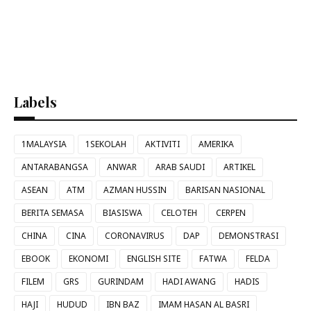
Labels
1MALAYSIA
1SEKOLAH
AKTIVITI
AMERIKA
ANTARABANGSA
ANWAR
ARAB SAUDI
ARTIKEL
ASEAN
ATM
AZMAN HUSSIN
BARISAN NASIONAL
BERITA SEMASA
BIASISWA
CELOTEH
CERPEN
CHINA
CINA
CORONAVIRUS
DAP
DEMONSTRASI
EBOOK
EKONOMI
ENGLISH SITE
FATWA
FELDA
FILEM
GRS
GURINDAM
HADI AWANG
HADIS
HAJI
HUDUD
IBN BAZ
IMAM HASAN AL BASRI