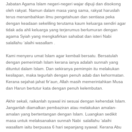
Jabatan Agama Islam negeri-negeri wajar dipuji dan disokong
oleh rakyat. Namun dalam masa yang sama, rakyat haruslah
terus menambahkan ilmu pengetahuan dan sentiasa peka
dengan keadaan sekeliling terutama kaum keluarga sendiri agar
tidak ada ahli keluarga yang terjerumus berlumuran dengan
agama Syiah yang mengkafirkan sahabat dan isteri Nabi
salallahu ‘alaihi wasallam .
Kami menyeru umat Islam agar kembali bersatu. Bersatulah
dengan pemerintah Islam kerana ianya adalah sunnah yang
dituntut dalam Islam. Dan sekiranya pemimpin itu melakukan
kesilapan, maka tegurlah dengan penuh adab dan kehormatan.
Kerana sejahat-jahat fir'aun, Allah masih memerintahkan Musa
dan Harun bertutur kata dengan penuh kelembutan.
Akhir sekali, raikanlah syawal ini sesuai dengan kehendak Islam.
Janganlah diamalkan pembaziran atau melakukan amalan-
amalan yang bertentangan dengan Islam. Luangkan sedikit
masa untuk melaksanakan sunnah Nabi salallahu ‘alaihi
wasallam iaitu berpuasa 6 hari sepanjang syawal. Kerana Abu