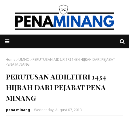
Home
UMNO
PERUTUSAN AIDILFITRI 1434 HIJRAH DARI PEJABAT
PENA MINANG
PERUTUSAN AIDILFITRI 1434
HIJRAH DARI PEJABAT PENA
MINANG
pena minang
-
Wednesday, August 07, 2013