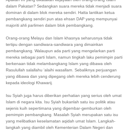
dalam Pakatan? Sedangkan suara mereka tidak menjadi suara
dominan di dalam blok mereka sendiri. Hatta lantikan ketua
pembangkang sendiri pun atas ehsan DAP yang mempunyai
majoriti ahli parlimen dalam blok pembangkang.
Orang-orang Melayu dan Islam khasnya seharusnya tidak
tertipu dengan sandiwara-sandiwara yang dimainkan
pembangkang. Walaupun ada parti yang mengelarkan parti
mereka sebagai parti Islam, namun tingkah laku pemimpin parti
berkenaan tidak melambangkang Islam yang dibawa oleh
Rasulullah salallahu ‘alaihi wasallam. Sebaliknya perjuangan
yang dibawa dan yang dipegang oleh mereka lebih cenderung
kepada ideologi Khawarij.
Isu Syiah juga harus diberikan perhatian yang serius oleh umat
Islam di negara kita. Isu Syiah bukanlah satu isu politik atau
sejenis kuih sepertimana yang digembar-gemburkan oleh
pemimpin pembangkang. Masalah Syiah merupakan satu isu
yang melibatkan keselamatan aqidah umat Islam. Langkah-
langkah yang diambil oleh Kementerian Dalam Negeri dan