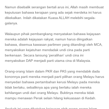
Namun disebalik serangan bertali arus ini, Allah masih membuat
keputusan bahawa kerajaan yang ada sejak merdeka ini harus
dikekalkan. Inilah dikatakan Kuasa ALLAH melebihi segala-
galanya.
Walaupun pihak pembangkang menyatakan bahawa kejayaan
mereka adalah kejayaan rakyat, namun harus diingatkan
bahawa, disemua kawasan parlimen yang ditandingi oleh MCA,
menyaksikan kejatuhan mendadak undi cina pada parti
berkenaan. Secara lansung 'peralihan' undi cina ini
menyaksikan DAP menjadi parti utama cina di Malaysia.
Orang-orang Islam dalam PKR dan PAS yang mendabik dada
kononnya parti mereka menjadi parti pilihan orang Melayu harus
menyedari bahawa pertambahan kerusi Melayu pada mereka
tidak berlaku, sebaliknya apa yang berlaku ialah mereka
kehilangan undi dari orang Melayu. Buktinya mereka tidak
mampu menawan Perak selain hilang kekuasaan di Kedah.
Apakah ini yang dikatakan kejayaan oleh orang-orang Islam