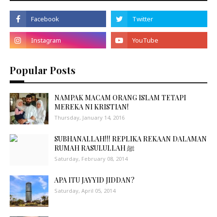
Popular Posts
NAMPAK MACAM ORANG ISLAM TETAPI
MEREKA NI KRISTIAN!
Thursday, January 14, 2016
SUBHANALLAH!!! REPLIKA REKAAN DALAMAN
RUMAH RASULULLAH ﷺ
Saturday, February 08, 2014
APA ITU JAYYID JIDDAN?
Saturday, April 05, 2014