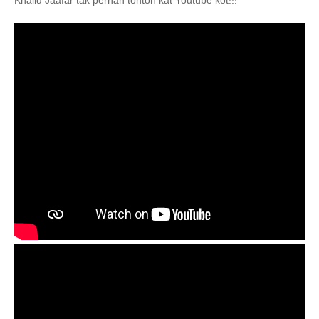
Khalid Jaafar tak pernah tonton kat Youtube kot!!!