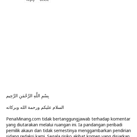
بِسْمِ اللَّهِ الرَّحْمَنِ الرَّحِيم
السلام عليكم ورحمة الله وبركاته
PenaMinang.com tidak bertanggungjawab terhadap komentar
yang diutarakan melalui ruangan ini. Ia pandangan peribadi
pemilik akaun dan tidak semestinya menggambarkan pendirian
sidang redaksi kami. Segala risiko akibat komen yang disiarkan