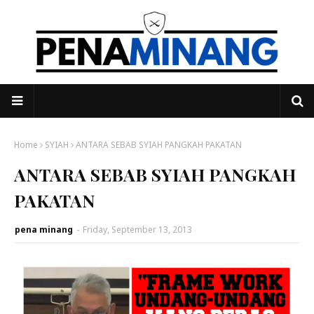
Home
SYIAH
ANTARA SEBAB SYIAH PANGKAH PAKATAN
ANTARA SEBAB SYIAH PANGKAH
PAKATAN
pena minang
-
Friday, September 13, 2013