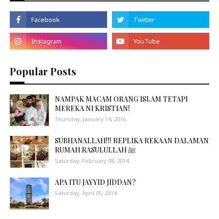
Popular Posts
NAMPAK MACAM ORANG ISLAM TETAPI
MEREKA NI KRISTIAN!
Thursday, January 14, 2016
SUBHANALLAH!!! REPLIKA REKAAN DALAMAN
RUMAH RASULULLAH ﷺ
Saturday, February 08, 2014
APA ITU JAYYID JIDDAN?
Saturday, April 05, 2014