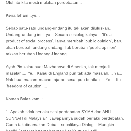
Oleh itu kita mesti mulakan perdebatan...
Kena faham...ye...
Sebab satu-satu undang-undang itu tak akan diluluskan...
Undang-undang ini... ya... Secara sosiologikalnya... 'It's a
product of social process'. Ianya merubah 'public opinion', baru
akan berubah undang-undang. Tak berubah 'public opinion'
takkan berubah Undang-Undang.
Ayah Pin kalau buat Mazhabnya di Amerika, tak menjadi
masalah.... Ye... Kalau di England pun tak ada masalah.... Ya...
Nak buat macam-macam ajaran sesat pun buatlah.... Ye.... Itu
'freedom of caution'....
Komen Balas kami :
1. Apakah tidak berlaku sesi perdebatan SYIAH dan AHLI
SUNNAH di Malaysia? Jawapannya sudah berlaku perdebatan.
Cuma tak dinamakan Debat...sebaliknya Dialog... Mungkin