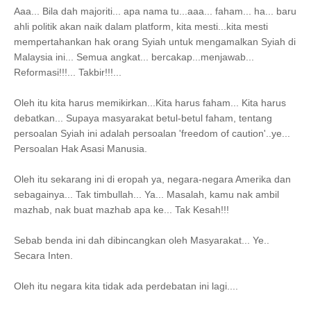
Aaa... Bila dah majoriti... apa nama tu...aaa... faham... ha... baru
ahli politik akan naik dalam platform, kita mesti...kita mesti
mempertahankan hak orang Syiah untuk mengamalkan Syiah di
Malaysia ini... Semua angkat... bercakap...menjawab...
Reformasi!!!... Takbir!!!...
Oleh itu kita harus memikirkan...Kita harus faham... Kita harus
debatkan... Supaya masyarakat betul-betul faham, tentang
persoalan Syiah ini adalah persoalan 'freedom of caution'..ye...
Persoalan Hak Asasi Manusia.
Oleh itu sekarang ini di eropah ya, negara-negara Amerika dan
sebagainya... Tak timbullah... Ya... Masalah, kamu nak ambil
mazhab, nak buat mazhab apa ke... Tak Kesah!!!
Sebab benda ini dah dibincangkan oleh Masyarakat... Ye..
Secara Inten.
Oleh itu negara kita tidak ada perdebatan ini lagi....