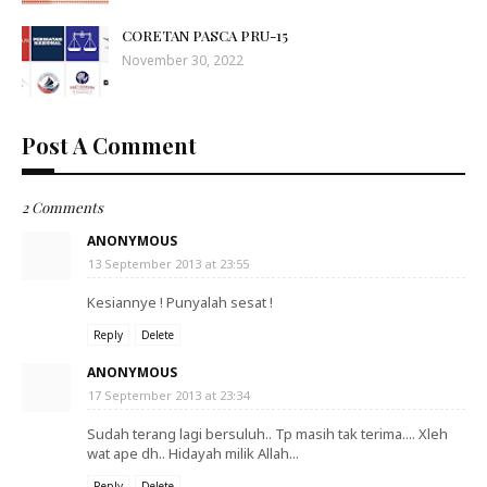
CORETAN PASCA PRU-15
November 30, 2022
Post A Comment
2 Comments
ANONYMOUS
13 September 2013 at 23:55
Kesiannye ! Punyalah sesat !
Reply
Delete
ANONYMOUS
17 September 2013 at 23:34
Sudah terang lagi bersuluh.. Tp masih tak terima.... Xleh
wat ape dh.. Hidayah milik Allah...
Reply
Delete