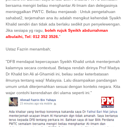
bersama mengiri beliau menghantar Al-Imam dan delegasinya
meninggalkan PWTC. Beliau menjawab : Untuk pengetahuan
sahabat2, terjemahan ana itu adalah mengikut kehendak Syaikh
Khalid sendiri dan tidak ada berlaku sedikit pun penyelewengan.
Jika sesiapa yg ragu,
boleh rujuk Syeikh abdurrahman
albulaihi, Tel: 012 352 3526.
"
Ustaz Fazrin menambah;
"DFB mendapat kepercayaan Syeikh Khalid untuk menterjemah
kalamnya secara contextual. Betapa rendah dirinya Prof Madya
Dr Khalid bin Ali al-Ghamidi ini, beliau sedar keterbatasan
ilmunya tentang waqi' Malaysia. Lalu disampaikan pandangan
umum untuk diterjemahkan sesuai dengan konteks negara. Kita
wajar contohi kerendahan diri ulama seperti ini."