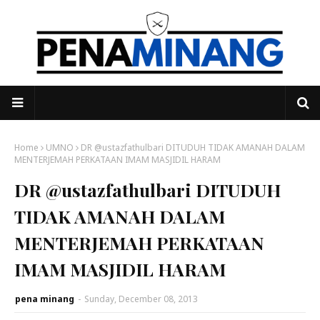
Home
UMNO
DR @ustazfathulbari DITUDUH TIDAK AMANAH DALAM
MENTERJEMAH PERKATAAN IMAM MASJIDIL HARAM
DR @ustazfathulbari DITUDUH
TIDAK AMANAH DALAM
MENTERJEMAH PERKATAAN
IMAM MASJIDIL HARAM
pena minang
-
Sunday, December 08, 2013