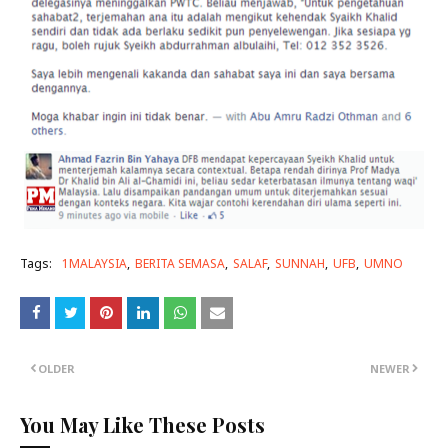
Tags:
1MALAYSIA
BERITA SEMASA
SALAF
SUNNAH
UFB
UMNO
OLDER
NEWER
You May Like These Posts