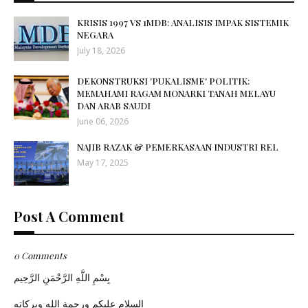
KRISIS 1997 VS 1MDB: ANALISIS IMPAK SISTEMIK
NEGARA
July 18, 2026
DEKONSTRUKSI 'PUKALISME' POLITIK:
MEMAHAMI RAGAM MONARKI TANAH MELAYU
DAN ARAB SAUDI
June 06, 2026
NAJIB RAZAK & PEMERKASAAN INDUSTRI REL
May 17, 2025
Post A Comment
0 Comments
بِسْمِ اللَّهِ الرَّحْمَنِ الرَّحِيم
السلام عليكم ورحمة الله وبركاته