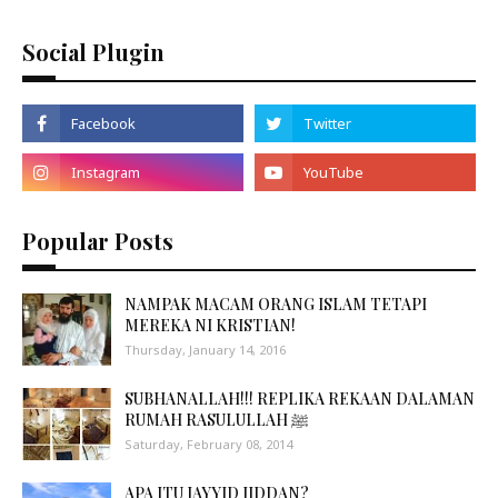
Social Plugin
Popular Posts
NAMPAK MACAM ORANG ISLAM TETAPI
MEREKA NI KRISTIAN!
Thursday, January 14, 2016
SUBHANALLAH!!! REPLIKA REKAAN DALAMAN
RUMAH RASULULLAH ﷺ
Saturday, February 08, 2014
APA ITU JAYYID JIDDAN?