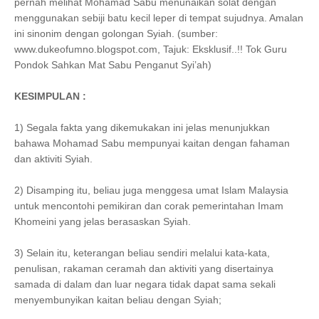
pernah melihat Mohamad Sabu menunaikan solat dengan
menggunakan sebiji batu kecil leper di tempat sujudnya. Amalan
ini sinonim dengan golongan Syiah. (sumber:
www.dukeofumno.blogspot.com, Tajuk: Eksklusif..!! Tok Guru
Pondok Sahkan Mat Sabu Penganut Syi’ah)
KESIMPULAN :
1) Segala fakta yang dikemukakan ini jelas menunjukkan
bahawa Mohamad Sabu mempunyai kaitan dengan fahaman
dan aktiviti Syiah.
2) Disamping itu, beliau juga menggesa umat Islam Malaysia
untuk mencontohi pemikiran dan corak pemerintahan Imam
Khomeini yang jelas berasaskan Syiah.
3) Selain itu, keterangan beliau sendiri melalui kata-kata,
penulisan, rakaman ceramah dan aktiviti yang disertainya
samada di dalam dan luar negara tidak dapat sama sekali
menyembunyikan kaitan beliau dengan Syiah;