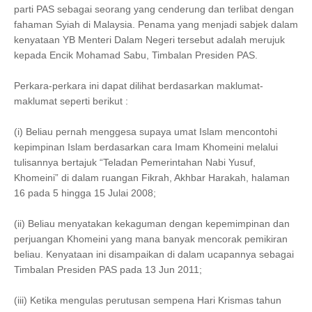
parti PAS sebagai seorang yang cenderung dan terlibat dengan
fahaman Syiah di Malaysia. Penama yang menjadi sabjek dalam
kenyataan YB Menteri Dalam Negeri tersebut adalah merujuk
kepada Encik Mohamad Sabu, Timbalan Presiden PAS.
Perkara-perkara ini dapat dilihat berdasarkan maklumat-
maklumat seperti berikut :
(i) Beliau pernah menggesa supaya umat Islam mencontohi
kepimpinan Islam berdasarkan cara Imam Khomeini melalui
tulisannya bertajuk “Teladan Pemerintahan Nabi Yusuf,
Khomeini” di dalam ruangan Fikrah, Akhbar Harakah, halaman
16 pada 5 hingga 15 Julai 2008;
(ii) Beliau menyatakan kekaguman dengan kepemimpinan dan
perjuangan Khomeini yang mana banyak mencorak pemikiran
beliau. Kenyataan ini disampaikan di dalam ucapannya sebagai
Timbalan Presiden PAS pada 13 Jun 2011;
(iii) Ketika mengulas perutusan sempena Hari Krismas tahun