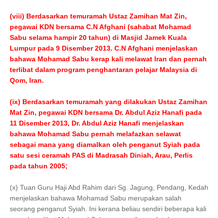
(viii) Berdasarkan temuramah Ustaz Zamihan Mat Zin,
pegawai KDN bersama C.N Afghani (sahabat Mohamad
Sabu selama hampir 20 tahun) di Masjid Jamek Kuala
Lumpur pada 9 Disember 2013. C.N Afghani menjelaskan
bahawa Mohamad Sabu kerap kali melawat Iran dan pernah
terlibat dalam program penghantaran pelajar Malaysia di
Qom, Iran.
(ix) Berdasarkan temuramah yang dilakukan Ustaz Zamihan
Mat Zin, pegawai KDN bersama Dr. Abdul Aziz Hanafi pada
11 Disember 2013, Dr. Abdul Aziz Hanafi menjelaskan
bahawa Mohamad Sabu pernah melafazkan selawat
sebagai mana yang diamalkan oleh penganut Syiah pada
satu sesi ceramah PAS di Madrasah Diniah, Arau, Perlis
pada tahun 2005;
(x) Tuan Guru Haji Abd Rahim dari Sg. Jagung, Pendang, Kedah
menjelaskan bahawa Mohamad Sabu merupakan salah
seorang penganut Syiah. Ini kerana beliau sendiri beberapa kali