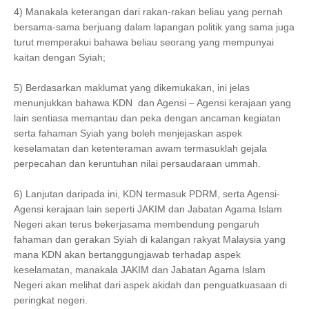
4) Manakala keterangan dari rakan-rakan beliau yang pernah
bersama-sama berjuang dalam lapangan politik yang sama juga
turut memperakui bahawa beliau seorang yang mempunyai
kaitan dengan Syiah;
5) Berdasarkan maklumat yang dikemukakan, ini jelas
menunjukkan bahawa KDN dan Agensi – Agensi kerajaan yang
lain sentiasa memantau dan peka dengan ancaman kegiatan
serta fahaman Syiah yang boleh menjejaskan aspek
keselamatan dan ketenteraman awam termasuklah gejala
perpecahan dan keruntuhan nilai persaudaraan ummah.
6) Lanjutan daripada ini, KDN termasuk PDRM, serta Agensi-
Agensi kerajaan lain seperti JAKIM dan Jabatan Agama Islam
Negeri akan terus bekerjasama membendung pengaruh
fahaman dan gerakan Syiah di kalangan rakyat Malaysia yang
mana KDN akan bertanggungjawab terhadap aspek
keselamatan, manakala JAKIM dan Jabatan Agama Islam
Negeri akan melihat dari aspek akidah dan penguatkuasaan di
peringkat negeri.