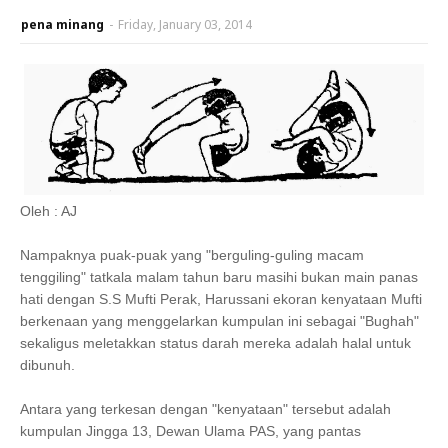
pena minang
-
Friday, January 03, 2014
Oleh : AJ
Nampaknya puak-puak yang "berguling-guling macam
tenggiling" tatkala malam tahun baru masihi bukan main panas
hati dengan S.S Mufti Perak, Harussani ekoran kenyataan Mufti
berkenaan yang menggelarkan kumpulan ini sebagai "Bughah"
sekaligus meletakkan status darah mereka adalah halal untuk
dibunuh.
Antara yang terkesan dengan "kenyataan" tersebut adalah
kumpulan Jingga 13, Dewan Ulama PAS, yang pantas