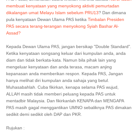
membuat kenyataan yang menyokong aktiviti pemurtadan
dikalangan umat Melayu Islam sebelum PRU13
? Dan dimana
pula kenyataan Dewan Ulama PAS ketika
Timbalan Presiden
PAS secara terang-terangan menyokong Syiah Bashar Al-
Assad?
Kepada Dewan Ulama PAS, jangan bersikap "Double Standard".
Ketika kenyataan songsang keluar dari kumpulan anda, anda
diam dan tidak berkata-kata. Namun bila pihak lain yang
mengeluar kenyataan dan anda terasa, macam anjing
kepanasan anda memberikan respon. Kepada PAS, Jangan
hanya melihat diri kumpulan anda sahaja yang betul.
Muhasabahlah. Cuba fikirkan, kenapa selama PAS wujud,
ALLAH masih tidak memberi peluang kepada PAS untuk
mentadbir Malaysia. Dan fikirkanlah KENAPA dan MENGAPA
PAS masih gagal menggantikan UMNO sebaliknya PAS dimakan
sedikit demi sedikit oleh DAP dan PKR.
Rujukan :