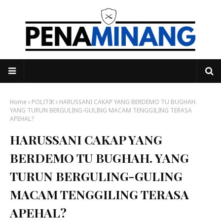
Home
POLITIK
HARUSSANI CAKAP YANG BERDEMO TU BUGHAH.
YANG TURUN BERGULING-GULING MACAM TENGGILING TERASA
APEHAL?
HARUSSANI CAKAP YANG
BERDEMO TU BUGHAH. YANG
TURUN BERGULING-GULING
MACAM TENGGILING TERASA
APEHAL?