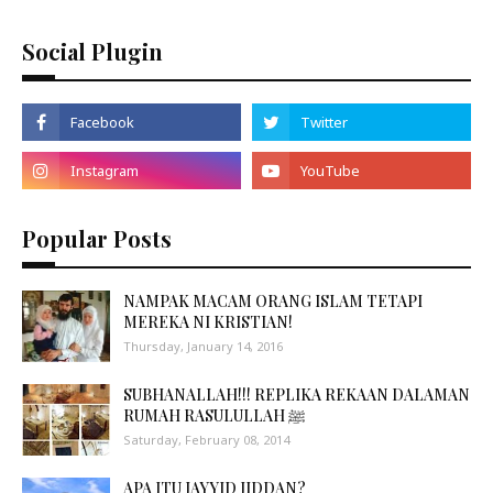
Social Plugin
Popular Posts
NAMPAK MACAM ORANG ISLAM TETAPI
MEREKA NI KRISTIAN!
Thursday, January 14, 2016
SUBHANALLAH!!! REPLIKA REKAAN DALAMAN
RUMAH RASULULLAH ﷺ
Saturday, February 08, 2014
APA ITU JAYYID JIDDAN?