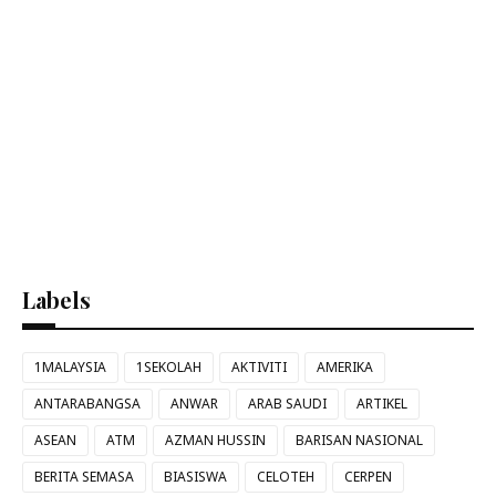
Labels
1MALAYSIA
1SEKOLAH
AKTIVITI
AMERIKA
ANTARABANGSA
ANWAR
ARAB SAUDI
ARTIKEL
ASEAN
ATM
AZMAN HUSSIN
BARISAN NASIONAL
BERITA SEMASA
BIASISWA
CELOTEH
CERPEN