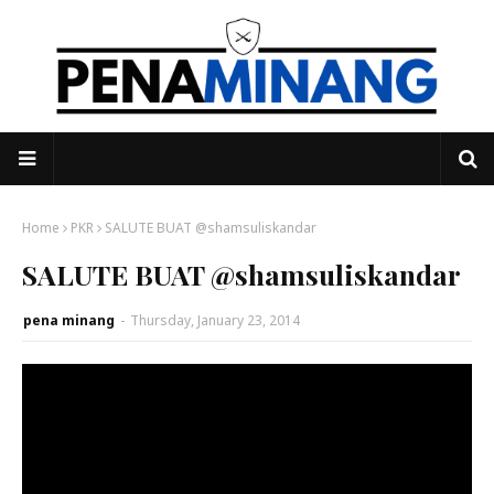
Home
PKR
SALUTE BUAT @shamsuliskandar
SALUTE BUAT @shamsuliskandar
pena minang
-
Thursday, January 23, 2014