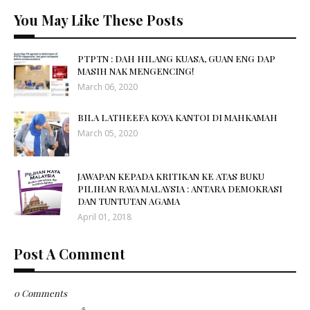
You May Like These Posts
PTPTN : DAH HILANG KUASA, GUAN ENG DAP
MASIH NAK MENGENCING!
March 06, 2020
BILA LATHEEFA KOYA KANTOI DI MAHKAMAH
March 05, 2020
JAWAPAN KEPADA KRITIKAN KE ATAS BUKU
PILIHAN RAYA MALAYSIA : ANTARA DEMOKRASI
DAN TUNTUTAN AGAMA
April 01, 2018
Post A Comment
0 Comments