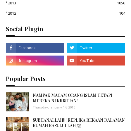
2013
1056
2012
104
Social Plugin
Popular Posts
NAMPAK MACAM ORANG ISLAM TETAPI
MEREKA NI KRISTIAN!
Thursday, January 14, 2016
SUBHANALLAH!!! REPLIKA REKAAN DALAMAN
RUMAH RASULULLAH ﷺ