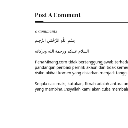
Post A Comment
0 Comments
بِسْمِ اللَّهِ الرَّحْمَنِ الرَّحِيم
السلام عليكم ورحمة الله وبركاته
PenaMinang.com tidak bertanggungjawab terhadap
pandangan peribadi pemilik akaun dan tidak seme
risiko akibat komen yang disiarkan menjadi tanggu
Segala caci maki, kutukan, fitnah adalah antara 
yang membina. Insyallah kami akan cuba memba