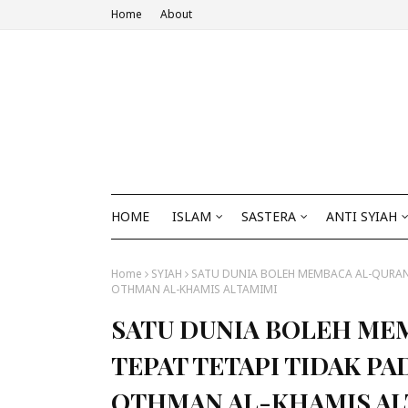
Home
About
HOME
ISLAM
SASTERA
ANTI SYIAH
Home
SYIAH
SATU DUNIA BOLEH MEMBACA AL-QURAN 
OTHMAN AL-KHAMIS ALTAMIMI
SATU DUNIA BOLEH ME
TEPAT TETAPI TIDAK PA
OTHMAN AL-KHAMIS AL