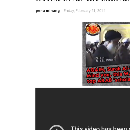
pena minang
-
Friday, February 21, 2014