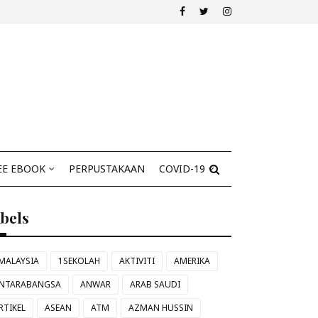
EE EBOOK
PERPUSTAKAAN
COVID-19
abels
MALAYSIA
1SEKOLAH
AKTIVITI
AMERIKA
NTARABANGSA
ANWAR
ARAB SAUDI
RTIKEL
ASEAN
ATM
AZMAN HUSSIN