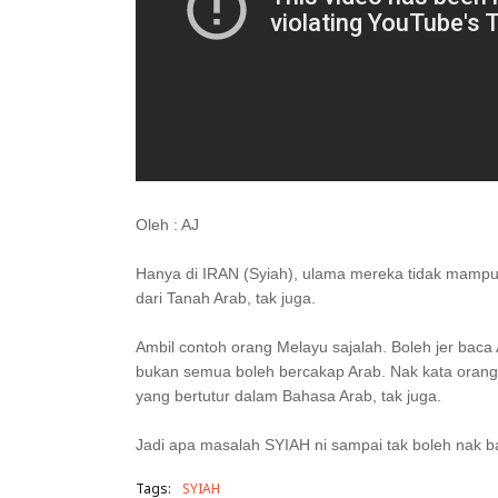
Oleh : AJ
Hanya di IRAN (Syiah), ulama mereka tidak mamp
dari Tanah Arab, tak juga.
Ambil contoh orang Melayu sajalah. Boleh jer bac
bukan semua boleh bercakap Arab. Nak kata ora
yang bertutur dalam Bahasa Arab, tak juga.
Jadi apa masalah SYIAH ni sampai tak boleh nak b
Tags:
SYIAH