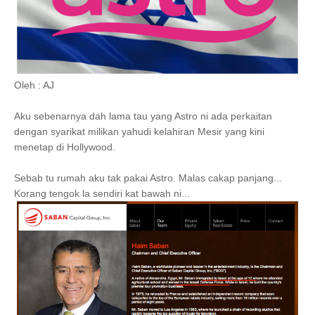
Oleh : AJ
Aku sebenarnya dah lama tau yang Astro ni ada perkaitan
dengan syarikat milikan yahudi kelahiran Mesir yang kini
menetap di Hollywood.
Sebab tu rumah aku tak pakai Astro. Malas cakap panjang...
Korang tengok la sendiri kat bawah ni...