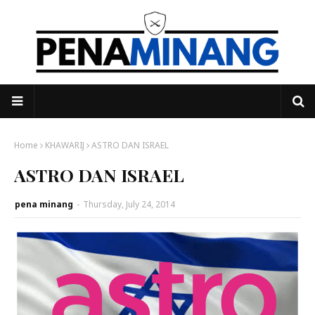
Home
KHAWARIJ
ASTRO DAN ISRAEL
ASTRO DAN ISRAEL
pena minang
-
Thursday, July 24, 2014