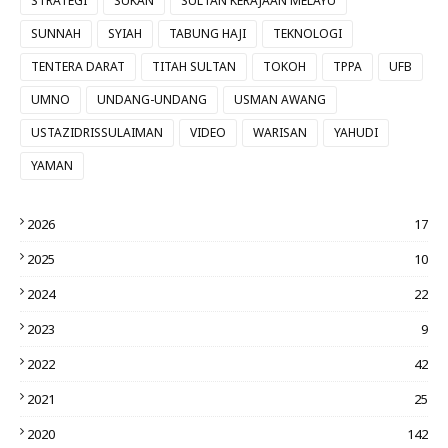
STRATEGI
SUKAN
SULTAN KERAJAAN MELAYU
SUNNAH
SYIAH
TABUNG HAJI
TEKNOLOGI
TENTERA DARAT
TITAH SULTAN
TOKOH
TPPA
UFB
UMNO
UNDANG-UNDANG
USMAN AWANG
USTAZIDRISSULAIMAN
VIDEO
WARISAN
YAHUDI
YAMAN
2026
17
2025
10
2024
22
2023
9
2022
42
2021
25
2020
142