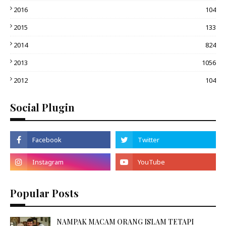
2016
104
2015
133
2014
824
2013
1056
2012
104
Social Plugin
Popular Posts
NAMPAK MACAM ORANG ISLAM TETAPI