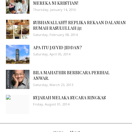
MEREKA NI KRISTIAN!
Thursday, January 14, 2016
SUBHANALLAH!!! REPLIKA REKAAN DALAMAN
RUMAH RASULULLAH ﷺ
Saturday, February 08, 2014
APA ITU JAYYID JIDDAN?
Saturday, April 05, 2014
BILA MAHATHIR BERBICARA PERIHAL
ANWAR.
Saturday, March 23, 2013
SEJARAH MELAKA SECARA RINGKAS
Friday, August 01, 2014