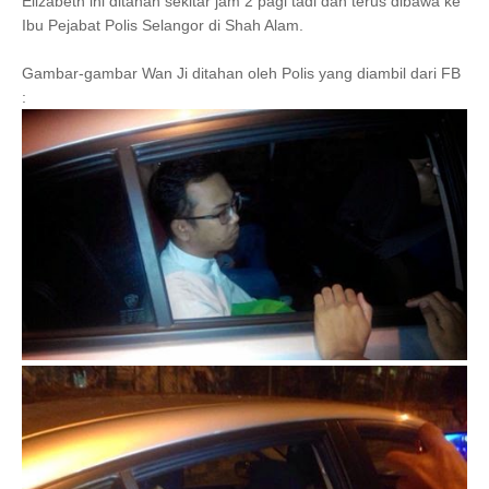
Elizabeth ini ditahan sekitar jam 2 pagi tadi dan terus dibawa ke
Ibu Pejabat Polis Selangor di Shah Alam.
Gambar-gambar Wan Ji ditahan oleh Polis yang diambil dari FB
: