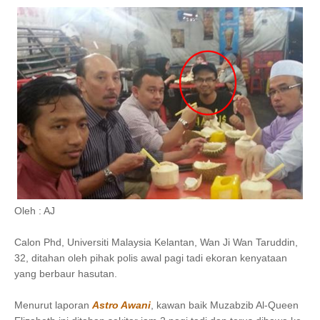
Oleh : AJ
Calon Phd, Universiti Malaysia Kelantan, Wan Ji Wan Taruddin,
32, ditahan oleh pihak polis awal pagi tadi ekoran kenyataan
yang berbaur hasutan.
Menurut laporan
Astro Awani
, kawan baik Muzabzib Al-Queen