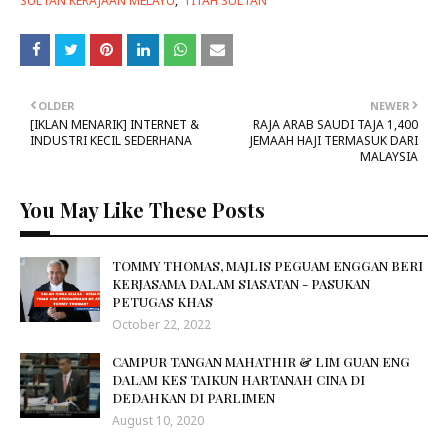
SULTAN KERAJAAN MELAYU
TITAH SULTAN
OLDER
NEWER
[IKLAN MENARIK] INTERNET &
RAJA ARAB SAUDI TAJA 1,400
INDUSTRI KECIL SEDERHANA
JEMAAH HAJI TERMASUK DARI
MALAYSIA
You May Like These Posts
TOMMY THOMAS, MAJLIS PEGUAM ENGGAN BERI
KERJASAMA DALAM SIASATAN - PASUKAN
PETUGAS KHAS
October 22, 2022
CAMPUR TANGAN MAHATHIR & LIM GUAN ENG
DALAM KES TAIKUN HARTANAH CINA DI
DEDAHKAN DI PARLIMEN
August 10, 2020