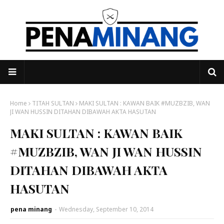
Home
TITAH SULTAN
MAKI SULTAN : KAWAN BAIK #MUZBZIB, WAN
JI WAN HUSSIN DITAHAN DIBAWAH AKTA HASUTAN
MAKI SULTAN : KAWAN BAIK
#MUZBZIB, WAN JI WAN HUSSIN
DITAHAN DIBAWAH AKTA
HASUTAN
pena minang
-
Wednesday, September 10, 2014