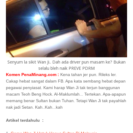
Senyum la sikit Wan Ji.. Dah ada driver pun masam ke? Bukan
selalu bleh naik PREVE PDRM
Komen PenaMinang.com :
Kena tahan jer pun. Rileks ler.
Cakap hebat sangat dalam FB. Apa kata sembang hebat depan
pegawai penyiasat. Kami harap Wan Ji tak terjun banggunan
macam Teoh Beng Hock. Al-Maklumlah... Tertekan. Apa-apapun
memang benar Sultan bukan Tuhan. Tetapi Wan Ji tak payahlah
nak jadi Setan. Kah..Kah...kah
Artikel terdahulu :