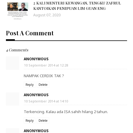
2 KALI MENTERI KEWANGAN, TENGKU ZAFRUL
KANTOIKAN PENIPUAN LIM GUAN ENG
August 07, 2020
Post A Comment
4 Comments
ANONYMOUS
10 September 2014 at 12:28
NAMPAK CERDIK TAK ?
Reply
Delete
ANONYMOUS
10 September 2014 at 14:10
Terkencing. Kalau ada ISA sahih hilang 2 tahun.
Reply
Delete
ANONYMOUS