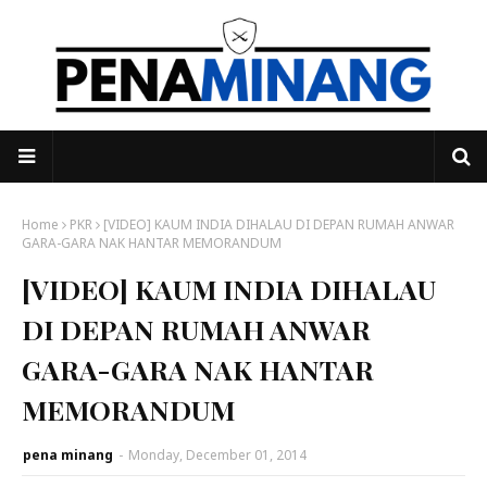
Home
PKR
[VIDEO] KAUM INDIA DIHALAU DI DEPAN RUMAH ANWAR
GARA-GARA NAK HANTAR MEMORANDUM
[VIDEO] KAUM INDIA DIHALAU
DI DEPAN RUMAH ANWAR
GARA-GARA NAK HANTAR
MEMORANDUM
pena minang
-
Monday, December 01, 2014