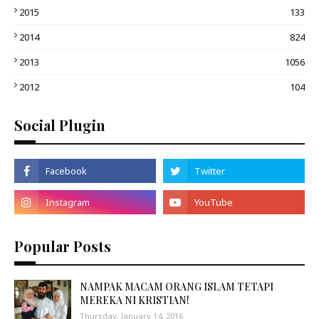
2015
133
2014
824
2013
1056
2012
104
Social Plugin
Popular Posts
NAMPAK MACAM ORANG ISLAM TETAPI
MEREKA NI KRISTIAN!
Thursday, January 14, 2016