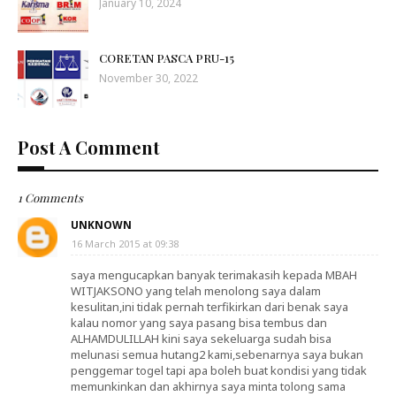
January 10, 2024
CORETAN PASCA PRU-15
November 30, 2022
Post A Comment
1 Comments
UNKNOWN
16 March 2015 at 09:38
saya mengucapkan banyak terimakasih kepada MBAH
WITJAKSONO yang telah menolong saya dalam
kesulitan,ini tidak pernah terfikirkan dari benak saya
kalau nomor yang saya pasang bisa tembus dan
ALHAMDULILLAH kini saya sekeluarga sudah bisa
melunasi semua hutang2 kami,sebenarnya saya bukan
penggemar togel tapi apa boleh buat kondisi yang tidak
memunkinkan dan akhirnya saya minta tolong sama