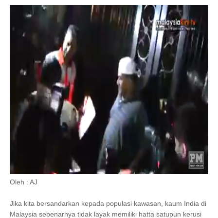
Oleh : AJ
Jika kita bersandarkan kepada populasi kawasan, kaum India di
Malaysia sebenarnya tidak layak memiliki hatta satupun kerusi