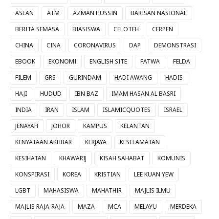
ASEAN
ATM
AZMAN HUSSIN
BARISAN NASIONAL
BERITA SEMASA
BIASISWA
CELOTEH
CERPEN
CHINA
CINA
CORONAVIRUS
DAP
DEMONSTRASI
EBOOK
EKONOMI
ENGLISH SITE
FATWA
FELDA
FILEM
GRS
GURINDAM
HADI AWANG
HADIS
HAJI
HUDUD
IBN BAZ
IMAM HASAN AL BASRI
INDIA
IRAN
ISLAM
ISLAMICQUOTES
ISRAEL
JENAYAH
JOHOR
KAMPUS
KELANTAN
KENYATAAN AKHBAR
KERJAYA
KESELAMATAN
KESIHATAN
KHAWARIJ
KISAH SAHABAT
KOMUNIS
KONSPIRASI
KOREA
KRISTIAN
LEE KUAN YEW
LGBT
MAHASISWA
MAHATHIR
MAJLIS ILMU
MAJLIS RAJA-RAJA
MAZA
MCA
MELAYU
MERDEKA