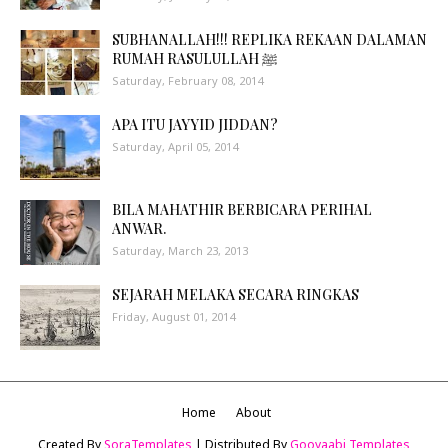
SUBHANALLAH!!! REPLIKA REKAAN DALAMAN
RUMAH RASULULLAH ﷺ
Saturday, February 08, 2014
APA ITU JAYYID JIDDAN?
Saturday, April 05, 2014
BILA MAHATHIR BERBICARA PERIHAL
ANWAR.
Saturday, March 23, 2013
SEJARAH MELAKA SECARA RINGKAS
Friday, August 01, 2014
Home
About
Created By
SoraTemplates
| Distributed By
Gooyaabi Templates