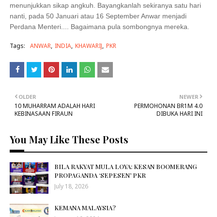
menunjukkan sikap angkuh. Bayangkanlah sekiranya satu hari
nanti, pada 50 Januari atau 16 September Anwar menjadi
Perdana Menteri.... Bagaimana pula sombongnya mereka.
Tags:
ANWAR
INDIA
KHAWARIJ
PKR
OLDER
NEWER
10 MUHARRAM ADALAH HARI
PERMOHONAN BR1M 4.0
KEBINASAAN FIRAUN
DIBUKA HARI INI
You May Like These Posts
BILA RAKYAT MULA LOYA: KESAN BOOMERANG
PROPAGANDA ‘SEPESEN’ PKR
July 18, 2026
KEMANA MALAYSIA?