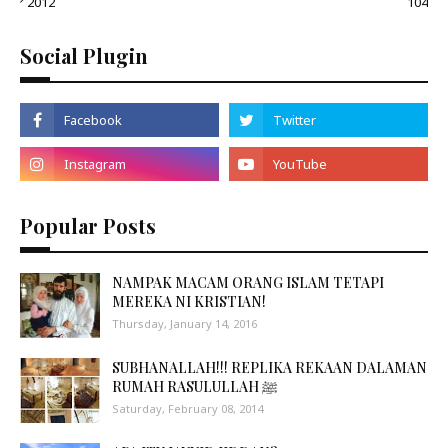
2012
104
Social Plugin
Popular Posts
NAMPAK MACAM ORANG ISLAM TETAPI
MEREKA NI KRISTIAN!
Thursday, January 14, 2016
SUBHANALLAH!!! REPLIKA REKAAN DALAMAN
RUMAH RASULULLAH ﷺ
Saturday, February 08, 2014