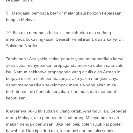
keadilan sosial
9. Mengajak pembaca berfikir melangkaui horizon kebiasaan
bangsa Melayu.
10. Bila aku membaca buku ini, seolah-olah aku sedang
membaca buku ringkasan Sejarah Pemikiran 1 dan 2 karya Dr.
Sulaiman Nordin.
Tambahan : Aku yakin setiap penulis yang menghasilkan karya
akan cuba menyebarkan propaganda mereka dalam satu-satu
isu. Namun sekiranya propaganda yang ditulis oleh Azman ini
berjaya dicerna oleh pembacanya, aku yakin mungkin ianya
dapat menghasilkan sekelompok manusia yang akan mula
berhati-hati bila hendak bercakap, bertindak dan membuat
keputusan.
Khabarnya buku ini sudah diulang cetak. Alhamdulillah. Sebagai
orang Melayu, aku gembira melihat orang Melayu boleh cari
makan dengan penulisan. Jika nak beli, boleh rujuk kat poster
bawah ini. Dan tips dari aku, kalau beli dari penulis sendiri,