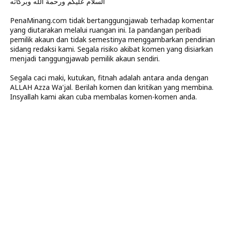
السلام عليكم ورحمة الله وبركاته
PenaMinang.com tidak bertanggungjawab terhadap komentar
yang diutarakan melalui ruangan ini. Ia pandangan peribadi
pemilik akaun dan tidak semestinya menggambarkan pendirian
sidang redaksi kami. Segala risiko akibat komen yang disiarkan
menjadi tanggungjawab pemilik akaun sendiri.
Segala caci maki, kutukan, fitnah adalah antara anda dengan
ALLAH Azza Wa'jal. Berilah komen dan kritikan yang membina.
Insyallah kami akan cuba membalas komen-komen anda.