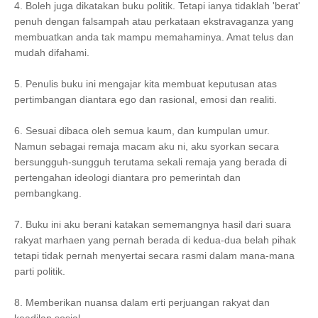
4. Boleh juga dikatakan buku politik. Tetapi ianya tidaklah 'berat'
penuh dengan falsampah atau perkataan ekstravaganza yang
membuatkan anda tak mampu memahaminya. Amat telus dan
mudah difahami.
5. Penulis buku ini mengajar kita membuat keputusan atas
pertimbangan diantara ego dan rasional, emosi dan realiti.
6. Sesuai dibaca oleh semua kaum, dan kumpulan umur.
Namun sebagai remaja macam aku ni, aku syorkan secara
bersungguh-sungguh terutama sekali remaja yang berada di
pertengahan ideologi diantara pro pemerintah dan
pembangkang.
7. Buku ini aku berani katakan sememangnya hasil dari suara
rakyat marhaen yang pernah berada di kedua-dua belah pihak
tetapi tidak pernah menyertai secara rasmi dalam mana-mana
parti politik.
8. Memberikan nuansa dalam erti perjuangan rakyat dan