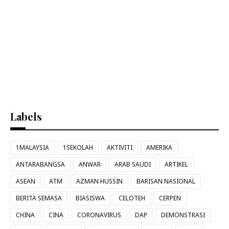
Labels
1MALAYSIA
1SEKOLAH
AKTIVITI
AMERIKA
ANTARABANGSA
ANWAR
ARAB SAUDI
ARTIKEL
ASEAN
ATM
AZMAN HUSSIN
BARISAN NASIONAL
BERITA SEMASA
BIASISWA
CELOTEH
CERPEN
CHINA
CINA
CORONAVIRUS
DAP
DEMONSTRASI