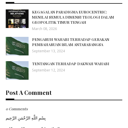
KEGAGALAN PARADIGMA EUROCENTRIC:
MENILAI SEMULA DIMENSI TEOLOGI DALAM
GEOPOLITIK TIMUR TENGAH
March 08, 2026
PENGARUH WAHABI TERHADAP GERAKAN
PEMBAHARUAN ISLAM ANTARABANGSA
September 13, 2024
TENTANGAN TERHADAP DAKWAH WAHABI
September 12, 2024
Post A Comment
0 Comments
بِسْمِ اللَّهِ الرَّحْمَنِ الرَّحِيم