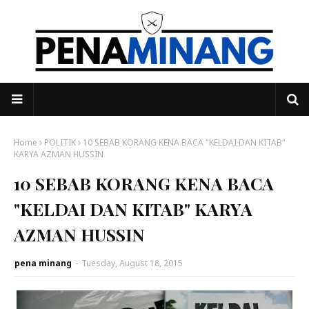
Home
POLITIK
10 SEBAB KORANG KENA BACA "KELDAI DAN KITAB"
KARYA AZMAN HUSSIN
10 SEBAB KORANG KENA BACA
"KELDAI DAN KITAB" KARYA
AZMAN HUSSIN
pena minang
-
Tuesday, August 18, 2015