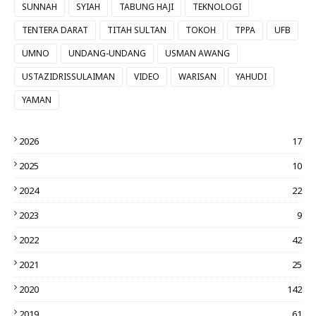
SUNNAH
SYIAH
TABUNG HAJI
TEKNOLOGI
TENTERA DARAT
TITAH SULTAN
TOKOH
TPPA
UFB
UMNO
UNDANG-UNDANG
USMAN AWANG
USTAZIDRISSULAIMAN
VIDEO
WARISAN
YAHUDI
YAMAN
2026
17
2025
10
2024
22
2023
9
2022
42
2021
25
2020
142
2019
61