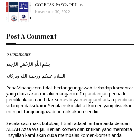
CORETAN PASCA PRU-15
November 30, 2022
Post A Comment
0 Comments
بِسْمِ اللَّهِ الرَّحْمَنِ الرَّحِيم
السلام عليكم ورحمة الله وبركاته
PenaMinang.com tidak bertanggungjawab terhadap komentar
yang diutarakan melalui ruangan ini. Ia pandangan peribadi
pemilik akaun dan tidak semestinya menggambarkan pendirian
sidang redaksi kami. Segala risiko akibat komen yang disiarkan
menjadi tanggungjawab pemilik akaun sendiri.
Segala caci maki, kutukan, fitnah adalah antara anda dengan
ALLAH Azza Wa'jal. Berilah komen dan kritikan yang membina.
Insyallah kami akan cuba membalas komen-komen anda.