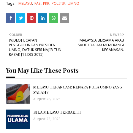
Tags:
MELAYU
PAS
PKR
POLITIK
UMNO
OLDER
NEWER
[VIDEO] UCAPAN
MALAYSIA BERSAMA ARAB
PENGGULUNGAN PRESIDEN
SAUDI DALAM MEMERANGI
UMNO, DATUK SERI NAJIB TUN
KEGANASAN.
RAZAK [12 DIS 2015]
You May Like These Posts
MELAYU TERANCAM: KENAPA PULA UMNO YANG
SALAH?
August 28, 2025
BILA MELAYU TERSAKITI
August 23, 2023