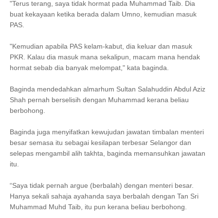
"Terus terang, saya tidak hormat pada Muhammad Taib. Dia
buat kekayaan ketika berada dalam Umno, kemudian masuk
PAS.
"Kemudian apabila PAS kelam-kabut, dia keluar dan masuk
PKR. Kalau dia masuk mana sekalipun, macam mana hendak
hormat sebab dia banyak melompat," kata baginda.
Baginda mendedahkan almarhum Sultan Salahuddin Abdul Aziz
Shah pernah berselisih dengan Muhammad kerana beliau
berbohong.
Baginda juga menyifatkan kewujudan jawatan timbalan menteri
besar semasa itu sebagai kesilapan terbesar Selangor dan
selepas mengambil alih takhta, baginda memansuhkan jawatan
itu.
“Saya tidak pernah argue (berbalah) dengan menteri besar.
Hanya sekali sahaja ayahanda saya berbalah dengan Tan Sri
Muhammad Muhd Taib, itu pun kerana beliau berbohong.