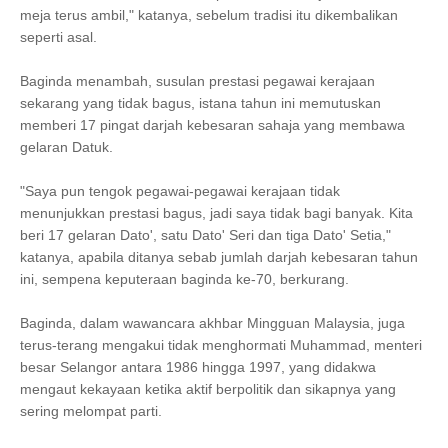
meja terus ambil," katanya, sebelum tradisi itu dikembalikan
seperti asal.
Baginda menambah, susulan prestasi pegawai kerajaan
sekarang yang tidak bagus, istana tahun ini memutuskan
memberi 17 pingat darjah kebesaran sahaja yang membawa
gelaran Datuk.
"Saya pun tengok pegawai-pegawai kerajaan tidak
menunjukkan prestasi bagus, jadi saya tidak bagi banyak. Kita
beri 17 gelaran Dato', satu Dato' Seri dan tiga Dato' Setia,"
katanya, apabila ditanya sebab jumlah darjah kebesaran tahun
ini, sempena keputeraan baginda ke-70, berkurang.
Baginda, dalam wawancara akhbar Mingguan Malaysia, juga
terus-terang mengakui tidak menghormati Muhammad, menteri
besar Selangor antara 1986 hingga 1997, yang didakwa
mengaut kekayaan ketika aktif berpolitik dan sikapnya yang
sering melompat parti.