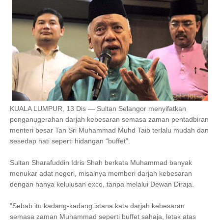
KUALA LUMPUR, 13 Dis — Sultan Selangor menyifatkan
penganugerahan darjah kebesaran semasa zaman pentadbiran
menteri besar Tan Sri Muhammad Muhd Taib terlalu mudah dan
sesedap hati seperti hidangan “buffet”.
Sultan Sharafuddin Idris Shah berkata Muhammad banyak
menukar adat negeri, misalnya memberi darjah kebesaran
dengan hanya kelulusan exco, tanpa melalui Dewan Diraja.
"Sebab itu kadang-kadang istana kata darjah kebesaran
semasa zaman Muhammad seperti buffet sahaja, letak atas