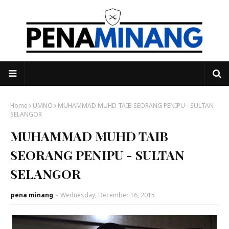
Home
UMNO
MUHAMMAD MUHD TAIB SEORANG PENIPU - SULTAN
SELANGOR
MUHAMMAD MUHD TAIB
SEORANG PENIPU - SULTAN
SELANGOR
pena minang
-
Wednesday, December 16, 2015