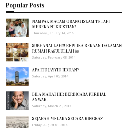
Popular Posts
NAMPAK MACAM ORANG ISLAM TETAPI
MEREKA NI KRISTIAN!
Thursday, January 14, 2016
SUBHANALLAH!!! REPLIKA REKAAN DALAMAN
RUMAH RASULULLAH ﷺ
Saturday, February 08, 2014
APA ITU JAYYID JIDDAN?
Saturday, April 05, 2014
BILA MAHATHIR BERBICARA PERIHAL
ANWAR.
Saturday, March 23, 2013
SEJARAH MELAKA SECARA RINGKAS
Friday, August 01, 2014