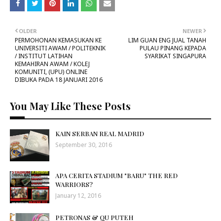
OLDER
NEWER
PERMOHONAN KEMASUKAN KE
LIM GUAN ENG JUAL TANAH
UNIVERSITI AWAM / POLITEKNIK
PULAU PINANG KEPADA
/ INSTITUT LATIHAN
SYARIKAT SINGAPURA
KEMAHIRAN AWAM / KOLEJ
KOMUNITI, (UPU) ONLINE
DIBUKA PADA 18 JANUARI 2016
You May Like These Posts
KAIN SERBAN REAL MADRID
September 30, 2016
APA CERITA STADIUM "BARU" THE RED
WARRIORS?
January 12, 2016
PETRONAS & QU PUTEH