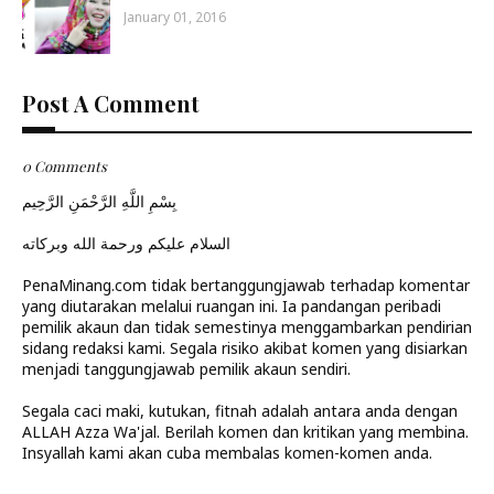
January 01, 2016
Post A Comment
0 Comments
بِسْمِ اللَّهِ الرَّحْمَنِ الرَّحِيم
السلام عليكم ورحمة الله وبركاته
PenaMinang.com tidak bertanggungjawab terhadap komentar
yang diutarakan melalui ruangan ini. Ia pandangan peribadi
pemilik akaun dan tidak semestinya menggambarkan pendirian
sidang redaksi kami. Segala risiko akibat komen yang disiarkan
menjadi tanggungjawab pemilik akaun sendiri.
Segala caci maki, kutukan, fitnah adalah antara anda dengan
ALLAH Azza Wa'jal. Berilah komen dan kritikan yang membina.
Insyallah kami akan cuba membalas komen-komen anda.