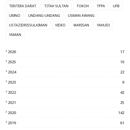
TENTERA DARAT
TITAH SULTAN
TOKOH
TPPA
UFB
UMNO
UNDANG-UNDANG
USMAN AWANG
USTAZIDRISSULAIMAN
VIDEO
WARISAN
YAHUDI
YAMAN
2026
17
2025
10
2024
22
2023
9
2022
42
2021
25
2020
142
2019
61