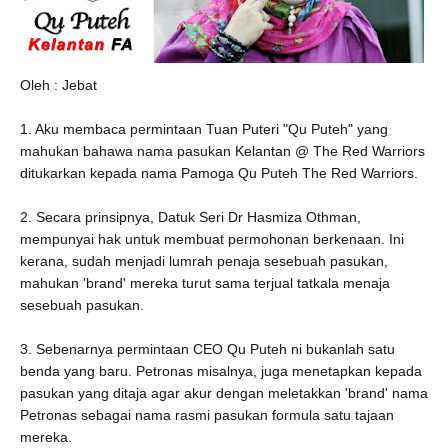
Oleh : Jebat
1. Aku membaca permintaan Tuan Puteri "Qu Puteh" yang
mahukan bahawa nama pasukan Kelantan @ The Red Warriors
ditukarkan kepada nama Pamoga Qu Puteh The Red Warriors.
2. Secara prinsipnya, Datuk Seri Dr Hasmiza Othman,
mempunyai hak untuk membuat permohonan berkenaan. Ini
kerana, sudah menjadi lumrah penaja sesebuah pasukan,
mahukan 'brand' mereka turut sama terjual tatkala menaja
sesebuah pasukan.
3. Sebenarnya permintaan CEO Qu Puteh ni bukanlah satu
benda yang baru. Petronas misalnya, juga menetapkan kepada
pasukan yang ditaja agar akur dengan meletakkan 'brand' nama
Petronas sebagai nama rasmi pasukan formula satu tajaan
mereka.