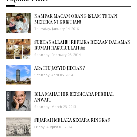
NAMPAK MACAM ORANG ISLAM TETAPI
MEREKA NI KRISTIAN!
Thursday, January 14, 2016
SUBHANALLAH!!! REPLIKA REKAAN DALAMAN
RUMAH RASULULLAH ﷺ
Saturday, February 08, 2014
APA ITU JAYYID JIDDAN?
Saturday, April 05, 2014
BILA MAHATHIR BERBICARA PERIHAL
ANWAR.
Saturday, March 23, 2013
SEJARAH MELAKA SECARA RINGKAS
Friday, August 01, 2014