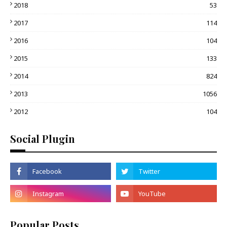
2018
53
2017
114
2016
104
2015
133
2014
824
2013
1056
2012
104
Social Plugin
Popular Posts