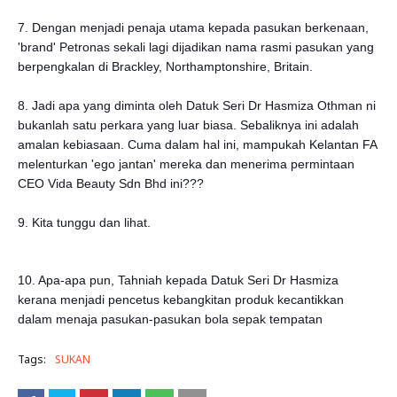
7. Dengan menjadi penaja utama kepada pasukan berkenaan,
'brand' Petronas sekali lagi dijadikan nama rasmi pasukan yang
berpengkalan di Brackley, Northamptonshire, Britain.
8. Jadi apa yang diminta oleh Datuk Seri Dr Hasmiza Othman ni
bukanlah satu perkara yang luar biasa. Sebaliknya ini adalah
amalan kebiasaan. Cuma dalam hal ini, mampukah Kelantan FA
melenturkan 'ego jantan' mereka dan menerima permintaan
CEO Vida Beauty Sdn Bhd ini???
9. Kita tunggu dan lihat.
10. Apa-apa pun, Tahniah kepada Datuk Seri Dr Hasmiza
kerana menjadi pencetus kebangkitan produk kecantikkan
dalam menaja pasukan-pasukan bola sepak tempatan
Tags:
SUKAN