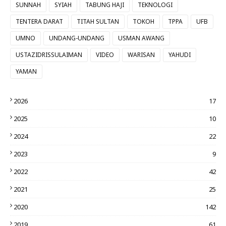
SUNNAH
SYIAH
TABUNG HAJI
TEKNOLOGI
TENTERA DARAT
TITAH SULTAN
TOKOH
TPPA
UFB
UMNO
UNDANG-UNDANG
USMAN AWANG
USTAZIDRISSULAIMAN
VIDEO
WARISAN
YAHUDI
YAMAN
2026
17
2025
10
2024
22
2023
9
2022
42
2021
25
2020
142
2019
61