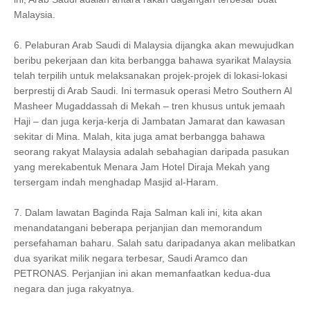
Malaysia.
6. Pelaburan Arab Saudi di Malaysia dijangka akan mewujudkan
beribu pekerjaan dan kita berbangga bahawa syarikat Malaysia
telah terpilih untuk melaksanakan projek-projek di lokasi-lokasi
berprestij di Arab Saudi. Ini termasuk operasi Metro Southern Al
Masheer Mugaddassah di Mekah – tren khusus untuk jemaah
Haji – dan juga kerja-kerja di Jambatan Jamarat dan kawasan
sekitar di Mina. Malah, kita juga amat berbangga bahawa
seorang rakyat Malaysia adalah sebahagian daripada pasukan
yang merekabentuk Menara Jam Hotel Diraja Mekah yang
tersergam indah menghadap Masjid al-Haram.
7. Dalam lawatan Baginda Raja Salman kali ini, kita akan
menandatangani beberapa perjanjian dan memorandum
persefahaman baharu. Salah satu daripadanya akan melibatkan
dua syarikat milik negara terbesar, Saudi Aramco dan
PETRONAS. Perjanjian ini akan memanfaatkan kedua-dua
negara dan juga rakyatnya.