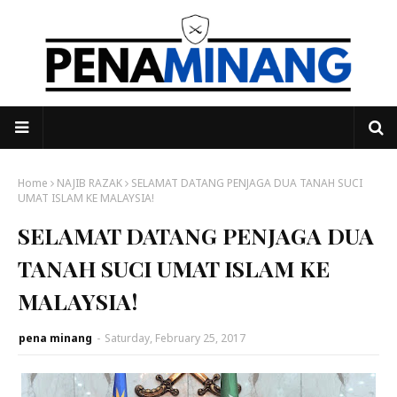
Home
NAJIB RAZAK
SELAMAT DATANG PENJAGA DUA TANAH SUCI
UMAT ISLAM KE MALAYSIA!
SELAMAT DATANG PENJAGA DUA
TANAH SUCI UMAT ISLAM KE
MALAYSIA!
pena minang
-
Saturday, February 25, 2017