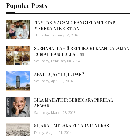
Popular Posts
NAMPAK MACAM ORANG ISLAM TETAPI
MEREKA NI KRISTIAN!
Thursday, January 14, 2016
SUBHANALLAH!!! REPLIKA REKAAN DALAMAN
RUMAH RASULULLAH ﷺ
Saturday, February 08, 2014
APA ITU JAYYID JIDDAN?
Saturday, April 05, 2014
BILA MAHATHIR BERBICARA PERIHAL
ANWAR.
Saturday, March 23, 2013
SEJARAH MELAKA SECARA RINGKAS
Friday, August 01, 2014