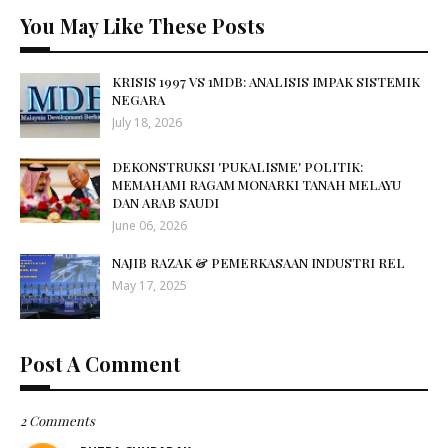
You May Like These Posts
KRISIS 1997 VS 1MDB: ANALISIS IMPAK SISTEMIK
NEGARA
July 18, 2026
DEKONSTRUKSI 'PUKALISME' POLITIK:
MEMAHAMI RAGAM MONARKI TANAH MELAYU
DAN ARAB SAUDI
June 06, 2026
NAJIB RAZAK & PEMERKASAAN INDUSTRI REL
May 17, 2025
Post A Comment
2 Comments