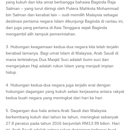
yang kukuh dan kita amat berbangga bahawa Baginda Raja
Salman – yang turut diiringi oleh Putera Mahkota Mohammad
bin Salman dan kerabat lain – sudi memilih Malaysia sebagai
destinasi pertama negara Islam dikunjungi Baginda di rantau ini,
dan juga yang pertama di Asia Tenggara sejak Baginda
mengambil alih tampuk pemerintahan.
3. Hubungan keagamaan kedua-dua negara kita telah terjalin
berabad lamanya. Bagi umat Islam di Malaysia, Arab Saudi di
mana terletaknya Dua Masjid Suci adalah bumi suci dan
mengerjakan Haji adalah rukun Islam yang menjadi impian
hidup.
4. Hubungan kedua-dua negara juga terjalin erat dengan
hubungan dagangan yang kukuh selain kerjasama antara rakyat
kedua buah negara yang meningkat dari hari ke hari.
5. Dagangan dua hala antara Arab Saudi dan Malaysia
berkembang kukuh dari tahun ke tahun, meningkat sebanyak
27.8 peratus pada tahun 2016 berjumlah RM13.99 bilion. Hari
ini, Arab Saudi adalah antara rakan dagangan terbesar buat