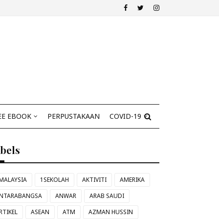
EE EBOOK
PERPUSTAKAAN
COVID-19
abels
MALAYSIA
1SEKOLAH
AKTIVITI
AMERIKA
NTARABANGSA
ANWAR
ARAB SAUDI
RTIKEL
ASEAN
ATM
AZMAN HUSSIN