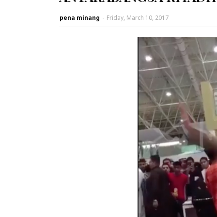
pena minang
-
Friday, March 10, 2017