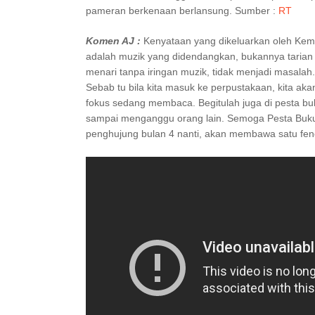
pameran berkenaan berlansung. Sumber :
RT
Komen AJ :
Kenyataan yang dikeluarkan oleh Keme
adalah muzik yang didendangkan, bukannya tarian 
menari tanpa iringan muzik, tidak menjadi masala
Sebab tu bila kita masuk ke perpustakaan, kita a
fokus sedang membaca. Begitulah juga di pesta buk
sampai menganggu orang lain. Semoga Pesta Bu
penghujung bulan 4 nanti, akan membawa satu fe