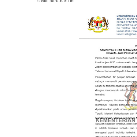
sosial baru-baru ini.