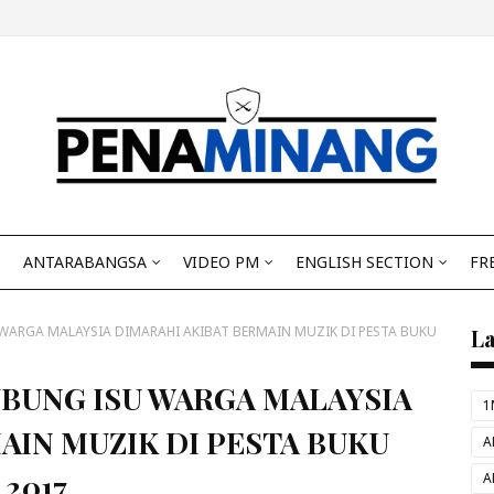
ANTARABANGSA
VIDEO PM
ENGLISH SECTION
FR
WARGA MALAYSIA DIMARAHI AKIBAT BERMAIN MUZIK DI PESTA BUKU
L
BUNG ISU WARGA MALAYSIA
1
AIN MUZIK DI PESTA BUKU
A
2017
A