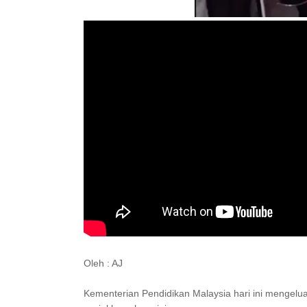
Oleh : AJ
Kementerian Pendidikan Malaysia hari ini mengelua