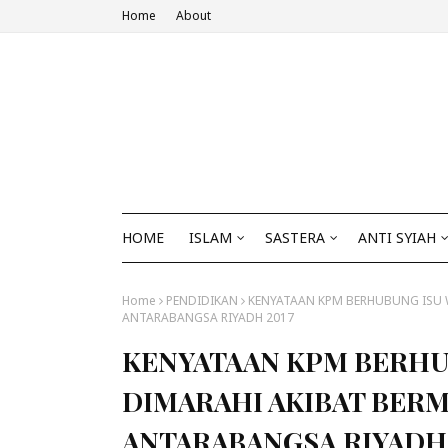
Home
About
HOME
ISLAM
SASTERA
ANTI SYIAH
Home
PENDIDIKAN
KENYATAAN KPM BERHUBUNG ISU 
ANTARABANGSA RIYADH 2017
KENYATAAN KPM BERHU
DIMARAHI AKIBAT BERM
ANTARABANGSA RIYADH 