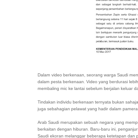
Dalam video berkenaan, seorang warga Saudi me
dalam pesta berkenaan. Video yang berdurasi lebih
membaling mic ke lantai sebelum berjalan keluar dar
Tindakan individu berkenaan ternyata bukan sahaj
juga sebahagian pelawat yang hadir dalam pamera
Arab Saudi merupakan sebuah negara yang mempuny
berkaitan dengan hiburan. Baru-baru ini, penganj
Saudi ekoran melanggar beberapa ketetapan dan p