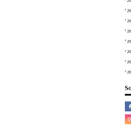
2
2
2
2
2
2
2
2
So