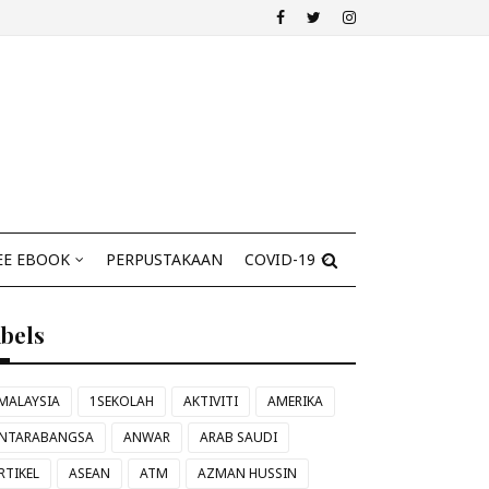
EE EBOOK
PERPUSTAKAAN
COVID-19
abels
MALAYSIA
1SEKOLAH
AKTIVITI
AMERIKA
NTARABANGSA
ANWAR
ARAB SAUDI
RTIKEL
ASEAN
ATM
AZMAN HUSSIN