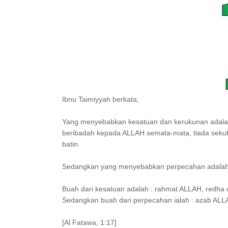
Ibnu Taimiyyah berkata,
Yang menyebabkan kesatuan dan kerukunan adalah
beribadah kepada ALLAH semata-mata, tiada sekut
batin.
Sedangkan yang menyebabkan perpecahan adalah :
Buah dari kesatuan adalah : rahmat ALLAH, redha 
Sedangkan buah dari perpecahan ialah : azab ALL
[Al Fatawa, 1:17]