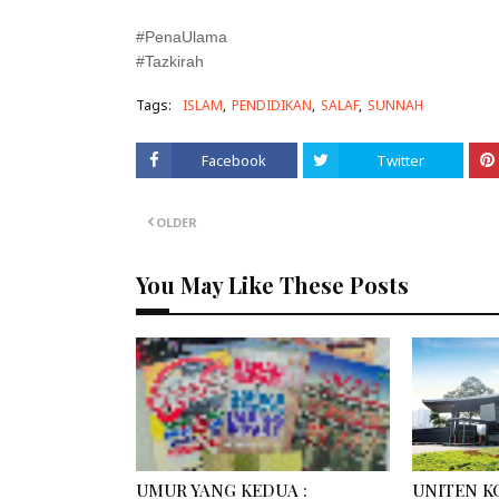
#PenaUlama
#Tazkirah
Tags:
ISLAM
PENDIDIKAN
SALAF
SUNNAH
Facebook
Twitter
OLDER
You May Like These Posts
UMUR YANG KEDUA :
UNITEN K