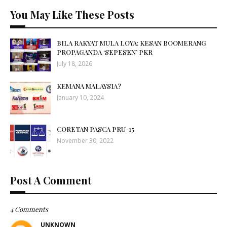
You May Like These Posts
BILA RAKYAT MULA LOYA: KESAN BOOMERANG
PROPAGANDA ‘SEPESEN’ PKR
July 18, 2026
KEMANA MALAYSIA?
January 10, 2024
CORETAN PASCA PRU-15
November 30, 2022
Post A Comment
4 Comments
UNKNOWN