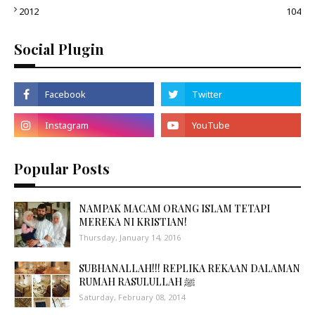
2012
104
Social Plugin
Popular Posts
NAMPAK MACAM ORANG ISLAM TETAPI
MEREKA NI KRISTIAN!
Thursday, January 14, 2016
SUBHANALLAH!!! REPLIKA REKAAN DALAMAN
RUMAH RASULULLAH ﷺ
Saturday, February 08, 2014