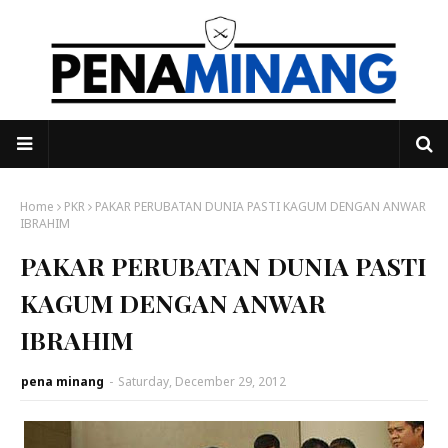
Home
PKR
PAKAR PERUBATAN DUNIA PASTI KAGUM DENGAN ANWAR
IBRAHIM
PAKAR PERUBATAN DUNIA PASTI
KAGUM DENGAN ANWAR
IBRAHIM
pena minang
-
Saturday, December 29, 2012