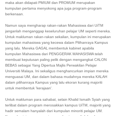
maka akan didapati PMIUM dan PROMUM merupakan
kumpulan pertama menyokong apa juga program-program
berkenaan.
Namun saya mengharap rakan-rakan Mahasiswa dari UiTM
janganlah menganggap keseluruhan pelajar UM seperti mereka.
Untuk makluman rakan-rakan sekalian, kumpulan ini merupakan
kumpulan mahasiswa yang kecewa dalam Pilihanraya Kampus
yang lalu. Mereka GAGAL membentuk kabinet apabila
kumpulan Mahasiswa dari PENGGERAK MAHASISWA telah
membuat keputusan paling pelik dengan mengangkat CALON
BEBAS sebagai Yang Dipertua Majlis Perwakilan Pelajar
Universiti Malaya. Ini sekaligus menghancurkan impian mereka
menguasai UM, dan dalam bahasa mudahnya mereka KALAH
dalam pilihanraya Kampus yang lalu ekoran kurang majoriti
untuk membentuk 'kerajaan'.
Untuk makluman para sahabat, selain Khalid Ismath Syiah yang
terlibat dalam program merosakkan kampus UiTM, majoriti yang
hadir semalam hanyalah dari kumpulan minoriti pelajar UM.