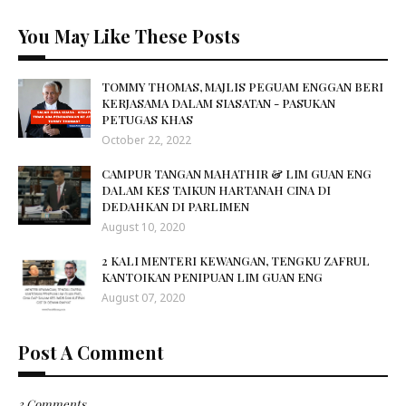
You May Like These Posts
TOMMY THOMAS, MAJLIS PEGUAM ENGGAN BERI
KERJASAMA DALAM SIASATAN - PASUKAN
PETUGAS KHAS
October 22, 2022
CAMPUR TANGAN MAHATHIR & LIM GUAN ENG
DALAM KES TAIKUN HARTANAH CINA DI
DEDAHKAN DI PARLIMEN
August 10, 2020
2 KALI MENTERI KEWANGAN, TENGKU ZAFRUL
KANTOIKAN PENIPUAN LIM GUAN ENG
August 07, 2020
Post A Comment
3 Comments