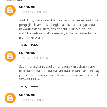
UNKNOWN
19 March 2013 at 15:39
Anda kata, anda mewakili mahasiswa islam, majoriti dari
pengajian islam, kalau begitu, adakah akhlak yg anda
bawa itu akhlak islam, akhlak nabi? Fikir2kn lah. Jgn
disbbkn melayan nafsu amarah, anda bertindak tanpa
memikirkn org lain.
Reply
Delete
UNKNOWN
19 March 2013 at 21:44
Saya merasakan penulis menggunakan bahasa yang
baik-baik sahaja. Tiada makian atau celaan. Tahniah. Saya
juga ingin memohon maaf kepada semua mahasiswa di
IPTA/IPTS lain.
Reply
Delete
UNKNOWN
19 March 2013 at 21:45