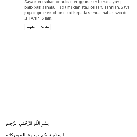
Saya merasakan penulis menggunakan bahasa yang
baik-baik sahaja. Tiada makian atau celaan. Tahniah. Saya
juga ingin memohon maaf kepada semua mahasiswa di
IPTA/IPTS lain.
Reply
Delete
بِسْمِ اللَّهِ الرَّحْمَنِ الرَّحِيم
السلام عليكم ورحمة الله وبركاته