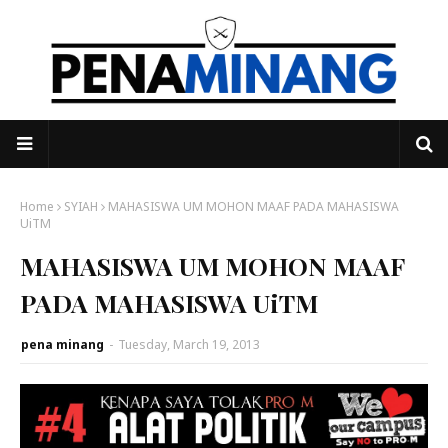
Home
SYIAH
MAHASISWA UM MOHON MAAF PADA MAHASISWA
UiTM
MAHASISWA UM MOHON MAAF
PADA MAHASISWA UiTM
pena minang
-
Tuesday, March 19, 2013