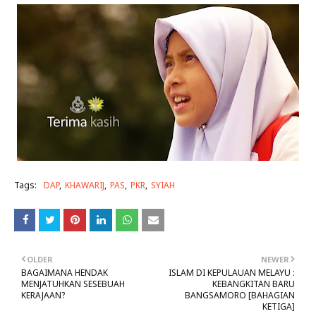
Tags:
DAP
KHAWARIJ
PAS
PKR
SYIAH
OLDER
NEWER
BAGAIMANA HENDAK
ISLAM DI KEPULAUAN MELAYU :
MENJATUHKAN SESEBUAH
KEBANGKITAN BARU
KERAJAAN?
BANGSAMORO [BAHAGIAN
KETIGA]