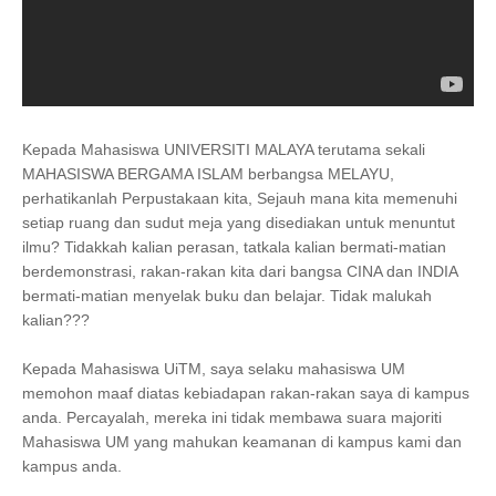
Kepada Mahasiswa UNIVERSITI MALAYA terutama sekali
MAHASISWA BERGAMA ISLAM berbangsa MELAYU,
perhatikanlah Perpustakaan kita, Sejauh mana kita memenuhi
setiap ruang dan sudut meja yang disediakan untuk menuntut
ilmu? Tidakkah kalian perasan, tatkala kalian bermati-matian
berdemonstrasi, rakan-rakan kita dari bangsa CINA dan INDIA
bermati-matian menyelak buku dan belajar. Tidak malukah
kalian???
Kepada Mahasiswa UiTM, saya selaku mahasiswa UM
memohon maaf diatas kebiadapan rakan-rakan saya di kampus
anda. Percayalah, mereka ini tidak membawa suara majoriti
Mahasiswa UM yang mahukan keamanan di kampus kami dan
kampus anda.