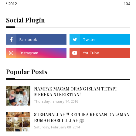
2012
104
Social Plugin
Popular Posts
NAMPAK MACAM ORANG ISLAM TETAPI
MEREKA NI KRISTIAN!
Thursday, January 14, 2016
SUBHANALLAH!!! REPLIKA REKAAN DALAMAN
RUMAH RASULULLAH ﷺ
Saturday, February 08, 2014