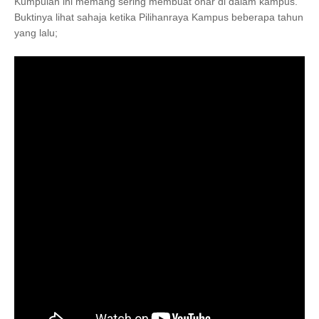
Kumpulan ini memang sering membuat onar di dalam kampus.
Buktinya lihat sahaja ketika Pilihanraya Kampus beberapa tahun
yang lalu;