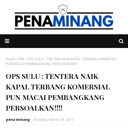
Home
PKR
OPS SULU : TENTERA NAIK KAPAL TERBANG KOMERSIAL
PUN MACAI PEMBANGKANG PERSOALKAN!!!!
OPS SULU : TENTERA NAIK
KAPAL TERBANG KOMERSIAL
PUN MACAI PEMBANGKANG
PERSOALKAN!!!!
pena minang
-
Monday, March 04, 2013