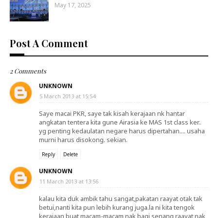
May 17, 2025
Post A Comment
2 Comments
UNKNOWN
5 March 2013 at 15:54
Saye macai PKR, saye tak kisah kerajaan nk hantar
angkatan tentera kita gune Airasia ke MAS 1st class ker..
yg penting kedaulatan negare harus dipertahan.... usaha
murni harus disokong. sekian.
Reply
Delete
UNKNOWN
11 March 2013 at 13:56
kalau kita duk ambik tahu sangat,pakatan raayat otak tak
betui,nanti kita pun lebih kurang juga.la ni kita tengok
kerajaan buat macam-macam nak bagi senang raayat,nak