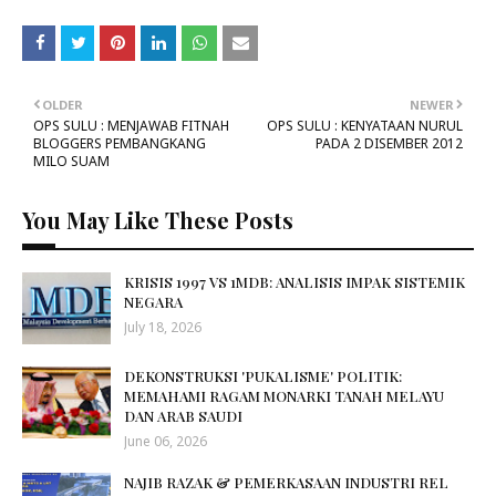
OLDER
NEWER
OPS SULU : MENJAWAB FITNAH
OPS SULU : KENYATAAN NURUL
BLOGGERS PEMBANGKANG
PADA 2 DISEMBER 2012
MILO SUAM
You May Like These Posts
KRISIS 1997 VS 1MDB: ANALISIS IMPAK SISTEMIK
NEGARA
July 18, 2026
DEKONSTRUKSI 'PUKALISME' POLITIK:
MEMAHAMI RAGAM MONARKI TANAH MELAYU
DAN ARAB SAUDI
June 06, 2026
NAJIB RAZAK & PEMERKASAAN INDUSTRI REL