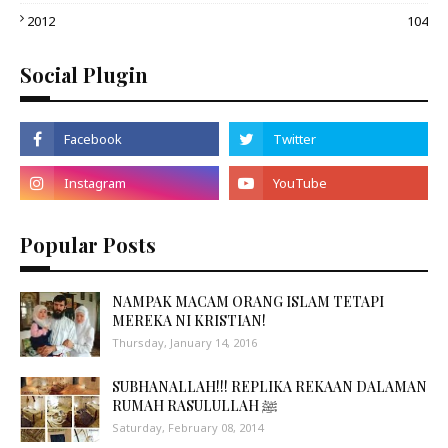
2012
104
Social Plugin
Popular Posts
NAMPAK MACAM ORANG ISLAM TETAPI
MEREKA NI KRISTIAN!
Thursday, January 14, 2016
SUBHANALLAH!!! REPLIKA REKAAN DALAMAN
RUMAH RASULULLAH ﷺ
Saturday, February 08, 2014