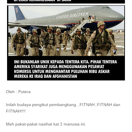
Oleh : Putera
Inilah budaya pengikut pembangkang...FITNAH..FITNAH dan
FITNAH!!!!
Meh pakat-pakat nasihat kat 2 manusia ini.