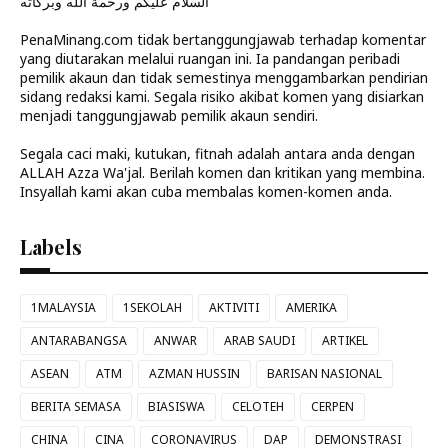
السلام عليكم ورحمة الله وبركاته
PenaMinang.com tidak bertanggungjawab terhadap komentar
yang diutarakan melalui ruangan ini. Ia pandangan peribadi
pemilik akaun dan tidak semestinya menggambarkan pendirian
sidang redaksi kami. Segala risiko akibat komen yang disiarkan
menjadi tanggungjawab pemilik akaun sendiri.
Segala caci maki, kutukan, fitnah adalah antara anda dengan
ALLAH Azza Wa'jal. Berilah komen dan kritikan yang membina.
Insyallah kami akan cuba membalas komen-komen anda.
Labels
1MALAYSIA
1SEKOLAH
AKTIVITI
AMERIKA
ANTARABANGSA
ANWAR
ARAB SAUDI
ARTIKEL
ASEAN
ATM
AZMAN HUSSIN
BARISAN NASIONAL
BERITA SEMASA
BIASISWA
CELOTEH
CERPEN
CHINA
CINA
CORONAVIRUS
DAP
DEMONSTRASI