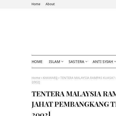
Home
About
HOME
ISLAM
SASTERA
ANTI SYIAH
Home
KHAWARIJ
TENTERA MALAYSIA RAMPAS KUASA? 
2002]
TENTERA MALAYSIA RAM
JAHAT PEMBANGKANG T
2002]