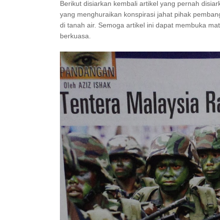
Berikut disiarkan kembali artikel yang pernah dis
yang menghuraikan konspirasi jahat pihak pemban
di tanah air. Semoga artikel ini dapat membuka 
berkuasa.