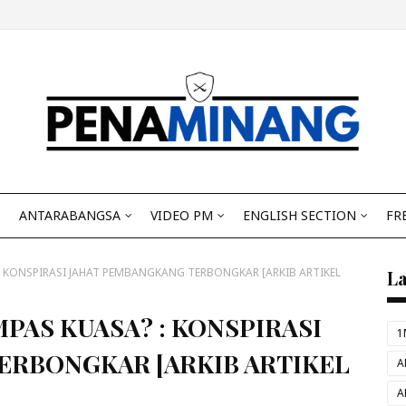
ANTARABANGSA
VIDEO PM
ENGLISH SECTION
FR
: KONSPIRASI JAHAT PEMBANGKANG TERBONGKAR [ARKIB ARTIKEL
L
PAS KUASA? : KONSPIRASI
1
ERBONGKAR [ARKIB ARTIKEL
A
A