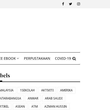
EE EBOOK
PERPUSTAKAAN
COVID-19
abels
MALAYSIA
1SEKOLAH
AKTIVITI
AMERIKA
NTARABANGSA
ANWAR
ARAB SAUDI
RTIKEL
ASEAN
ATM
AZMAN HUSSIN