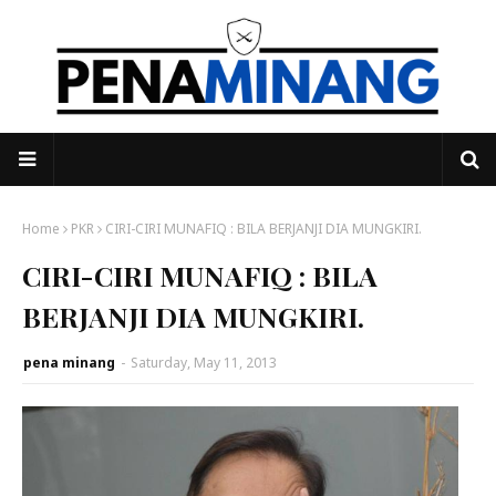
Home
PKR
CIRI-CIRI MUNAFIQ : BILA BERJANJI DIA MUNGKIRI.
CIRI-CIRI MUNAFIQ : BILA
BERJANJI DIA MUNGKIRI.
pena minang
-
Saturday, May 11, 2013