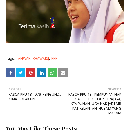
Tags:
ANWAR
KHAWARIJ
PKR
OLDER
NEWER
PASCA PRU 13 : 97% PENGUNDI
PASCA PRU 13 : KEMPUNAN NAK
CINA TOLAK BN
GALI PETROL DI PUTRAJAYA,
KEMPUNAN JUGA NAK JADI MB
KAT KELANTAN. HUSAM YANG
MASAM
You May Like These Posts