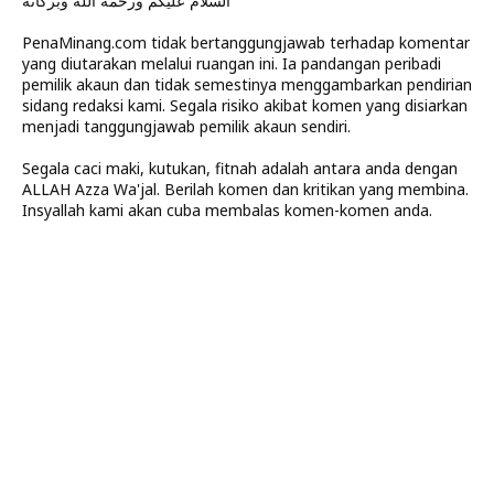
السلام عليكم ورحمة الله وبركاته
PenaMinang.com tidak bertanggungjawab terhadap komentar
yang diutarakan melalui ruangan ini. Ia pandangan peribadi
pemilik akaun dan tidak semestinya menggambarkan pendirian
sidang redaksi kami. Segala risiko akibat komen yang disiarkan
menjadi tanggungjawab pemilik akaun sendiri.
Segala caci maki, kutukan, fitnah adalah antara anda dengan
ALLAH Azza Wa'jal. Berilah komen dan kritikan yang membina.
Insyallah kami akan cuba membalas komen-komen anda.