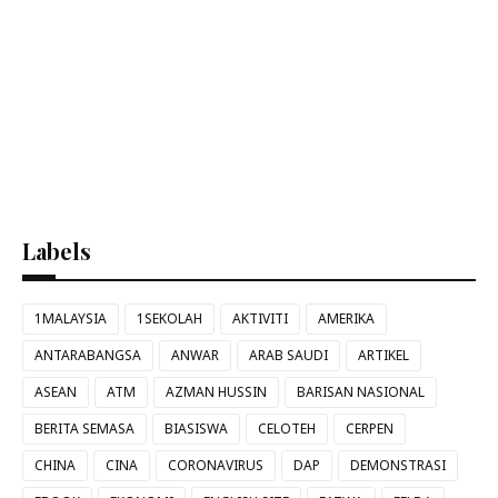
Labels
1MALAYSIA
1SEKOLAH
AKTIVITI
AMERIKA
ANTARABANGSA
ANWAR
ARAB SAUDI
ARTIKEL
ASEAN
ATM
AZMAN HUSSIN
BARISAN NASIONAL
BERITA SEMASA
BIASISWA
CELOTEH
CERPEN
CHINA
CINA
CORONAVIRUS
DAP
DEMONSTRASI