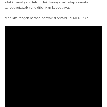
sifat khianat yang telah dilakukannya terhadap sesuatu
tanggungjawab yang diberikan kepadanya.
Meh kita tengok berapa banyak si ANWAR ni MENIPU?