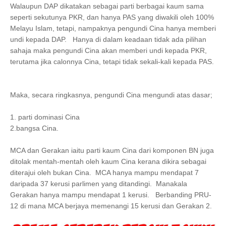
Walaupun DAP dikatakan sebagai parti berbagai kaum sama
seperti sekutunya PKR, dan hanya PAS yang diwakili oleh 100%
Melayu Islam, tetapi, nampaknya pengundi Cina hanya memberi
undi kepada DAP. Hanya di dalam keadaan tidak ada pilihan
sahaja maka pengundi Cina akan memberi undi kepada PKR,
terutama jika calonnya Cina, tetapi tidak sekali-kali kepada PAS.
Maka, secara ringkasnya, pengundi Cina mengundi atas dasar;
1. parti dominasi Cina
2.bangsa Cina.
MCA dan Gerakan iaitu parti kaum Cina dari komponen BN juga
ditolak mentah-mentah oleh kaum Cina kerana dikira sebagai
diterajui oleh bukan Cina. MCA hanya mampu mendapat 7
daripada 37 kerusi parlimen yang ditandingi. Manakala
Gerakan hanya mampu mendapat 1 kerusi. Berbanding PRU-
12 di mana MCA berjaya memenangi 15 kerusi dan Gerakan 2.