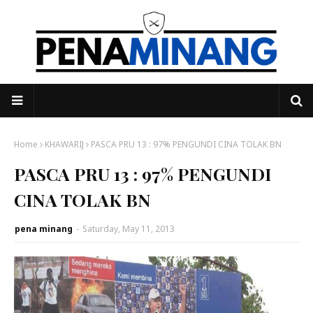
Home
KHAWARIJ
PASCA PRU 13 : 97% PENGUNDI CINA TOLAK BN
PASCA PRU 13 : 97% PENGUNDI
CINA TOLAK BN
pena minang
-
Saturday, May 11, 2013