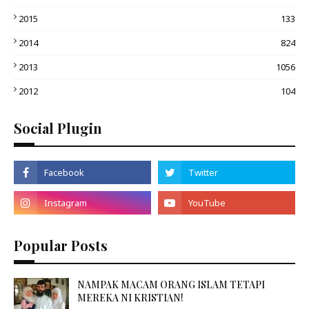
2015
133
2014
824
2013
1056
2012
104
Social Plugin
Popular Posts
NAMPAK MACAM ORANG ISLAM TETAPI
MEREKA NI KRISTIAN!