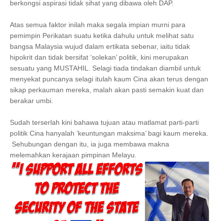
berkongsi aspirasi tidak sihat yang dibawa oleh DAP.
Atas semua faktor inilah maka segala impian murni para
pemimpin Perikatan suatu ketika dahulu untuk melihat satu
bangsa Malaysia wujud dalam ertikata sebenar, iaitu tidak
hipokrit dan tidak bersifat ‘solekan’ politik, kini merupakan
sesuatu yang MUSTAHIL. Selagi tiada tindakan diambil untuk
menyekat puncanya selagi itulah kaum Cina akan terus dengan
sikap perkauman mereka, malah akan pasti semakin kuat dan
berakar umbi.
Sudah terserlah kini bahawa tujuan atau matlamat parti-parti
politik Cina hanyalah ‘keuntungan maksima’ bagi kaum mereka.
Sehubungan dengan itu, ia juga membawa makna
melemahkan kerajaan pimpinan Melayu.