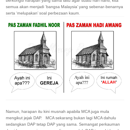
berkongsi harapan yang sama iaitu agar suatu hari nanti, kita
semua akan menjadi ‘bangsa Malaysia’ yang sebenar-benarnya
serta ‘melupakan’ soal perbezaan kaum.
Namun, harapan itu kini musnah apabila MCA juga mula
mengikut jejak DAP. MCA sekarang bukan lagi MCA dahulu
sedangkan DAP tetap DAP yang sama. Semangat perkauman