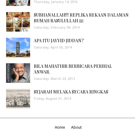
Thursday, January 14, 2016
SUBHANALLAH!!! REPLIKA REKAAN DALAMAN
RUMAH RASULULLAH ﷺ
Saturday, February 08, 2014
APA ITU JAYYID JIDDAN?
Saturday, April 05, 2014
BILA MAHATHIR BERBICARA PERIHAL
ANWAR.
Saturday, March 23, 2013
SEJARAH MELAKA SECARA RINGKAS
Friday, August 01, 2014
Home
About