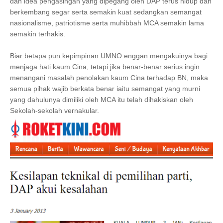
dan idea pengasingan yang dipegang oleh DAP terus hidup dan
berkembang segar serta semakin kuat sedangkan semangat
nasionalisme, patriotisme serta muhibbah MCA semakin lama
semakin terhakis.
Biar betapa pun kepimpinan UMNO enggan mengakuinya bagi
menjaga hati kaum Cina, tetapi jika benar-benar serius ingin
menangani masalah penolakan kaum Cina terhadap BN, maka
semua pihak wajib berkata benar iaitu semangat yang murni
yang dahulunya dimiliki oleh MCA itu telah dihakiskan oleh
Sekolah-sekolah vernakular.