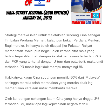
Strategi mereka ialah untuk meletakkan seorang Cina sebagai
Timbalan Perdana Menteri, kalau pun bukan Perdana Menteri.
Bagi mereka, ini hanya boleh dicapai jika Pakatan Rakyat
memerintah. Walaupun begitu, oleh kerana sifat rasis yang
terlalu tegar ditambah dengan ketidakpercayaan terhadap PAS
dan PKR yang terkenal dengan U-turn dan putarbelit, maka undi
terhadap PR masih lagi tidak mampu menyaingi BN.
Hakikatnya, kaum Cina sudahpun memiliki 80% dari ‘Malaysia’
sehingga mereka telah merasakan yang mereka tidak lagi
memerlukan kerajaan untuk membantu mereka.
Oleh itu, dengan sokongan kaum Cina yang hanya tinggal 3%
terhadap BN, untuk apa lagi kepimpinan negara terlalu