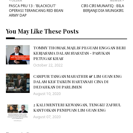
OLDER
NEWER
PASCA PRU 13 : 'BLACKOUT'
CIRI-CIRI MUNAFIQ : BILA
OPERASI TERANCANG RED BEAN
BERJANJI DIA MUNGKIRI.
ARMY DAP
You May Like These Posts
TOMMY THOMAS, MAJLIS PEGUAM ENGGAN BERI
KERJASAMA DALAM SIASATAN - PASUKAN
PETUGAS KHAS
October 22, 2022
CAMPUR TANGAN MAHATHIR & LIM GUAN ENG
DALAM KES TAIKUN HARTANAH CINA DI
DEDAHKAN DI PARLIMEN
August 10, 2020
2 KALI MENTERI KEWANGAN, TENGKU ZAFRUL
KANTOIKAN PENIPUAN LIM GUAN ENG
August 07, 2020