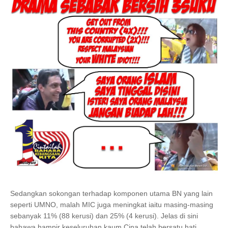
Sedangkan sokongan terhadap komponen utama BN yang lain
seperti UMNO, malah MIC juga meningkat iaitu masing-masing
sebanyak 11% (88 kerusi) dan 25% (4 kerusi). Jelas di sini
bahawa hampir keseluruhan kaum Cina telah bersatu hati