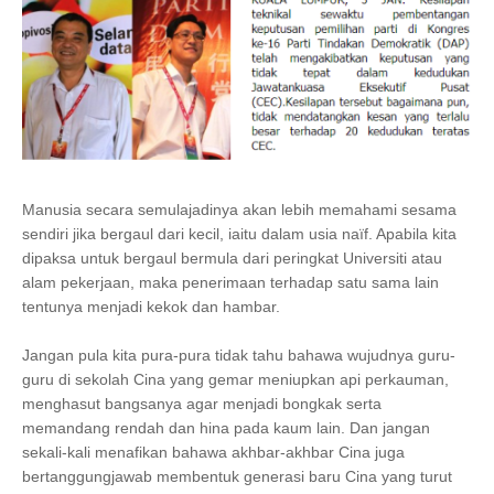
Manusia secara semulajadinya akan lebih memahami sesama
sendiri jika bergaul dari kecil, iaitu dalam usia naïf. Apabila kita
dipaksa untuk bergaul bermula dari peringkat Universiti atau
alam pekerjaan, maka penerimaan terhadap satu sama lain
tentunya menjadi kekok dan hambar.
Jangan pula kita pura-pura tidak tahu bahawa wujudnya guru-
guru di sekolah Cina yang gemar meniupkan api perkauman,
menghasut bangsanya agar menjadi bongkak serta
memandang rendah dan hina pada kaum lain. Dan jangan
sekali-kali menafikan bahawa akhbar-akhbar Cina juga
bertanggungjawab membentuk generasi baru Cina yang turut