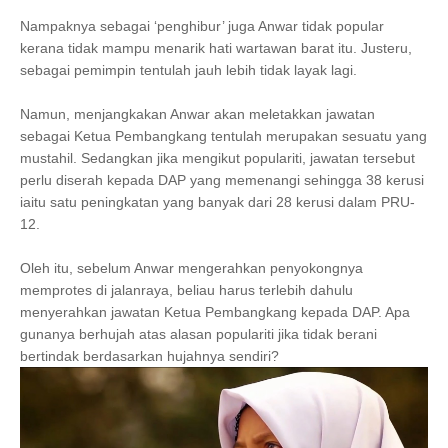
Nampaknya sebagai ‘penghibur’ juga Anwar tidak popular
kerana tidak mampu menarik hati wartawan barat itu. Justeru,
sebagai pemimpin tentulah jauh lebih tidak layak lagi.
Namun, menjangkakan Anwar akan meletakkan jawatan
sebagai Ketua Pembangkang tentulah merupakan sesuatu yang
mustahil. Sedangkan jika mengikut populariti, jawatan tersebut
perlu diserah kepada DAP yang memenangi sehingga 38 kerusi
iaitu satu peningkatan yang banyak dari 28 kerusi dalam PRU-
12.
Oleh itu, sebelum Anwar mengerahkan penyokongnya
memprotes di jalanraya, beliau harus terlebih dahulu
menyerahkan jawatan Ketua Pembangkang kepada DAP. Apa
gunanya berhujah atas alasan populariti jika tidak berani
bertindak berdasarkan hujahnya sendiri?