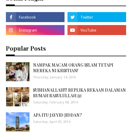
Popular Posts
NAMPAK MACAM ORANG ISLAM TETAPI
MEREKA NI KRISTIAN!
Thursday, January 14, 2016
SUBHANALLAH!!! REPLIKA REKAAN DALAMAN
RUMAH RASULULLAH ﷺ
Saturday, February 08, 2014
APA ITU JAYYID JIDDAN?
Saturday, April 05, 2014