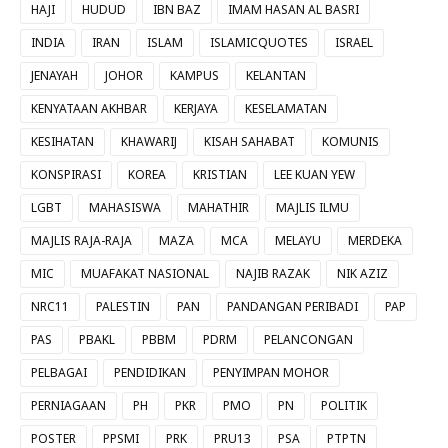
HAJI
HUDUD
IBN BAZ
IMAM HASAN AL BASRI
INDIA
IRAN
ISLAM
ISLAMICQUOTES
ISRAEL
JENAYAH
JOHOR
KAMPUS
KELANTAN
KENYATAAN AKHBAR
KERJAYA
KESELAMATAN
KESIHATAN
KHAWARIJ
KISAH SAHABAT
KOMUNIS
KONSPIRASI
KOREA
KRISTIAN
LEE KUAN YEW
LGBT
MAHASISWA
MAHATHIR
MAJLIS ILMU
MAJLIS RAJA-RAJA
MAZA
MCA
MELAYU
MERDEKA
MIC
MUAFAKAT NASIONAL
NAJIB RAZAK
NIK AZIZ
NRC11
PALESTIN
PAN
PANDANGAN PERIBADI
PAP
PAS
PBAKL
PBBM
PDRM
PELANCONGAN
PELBAGAI
PENDIDIKAN
PENYIMPAN MOHOR
PERNIAGAAN
PH
PKR
PMO
PN
POLITIK
POSTER
PPSMI
PRK
PRU13
PSA
PTPTN