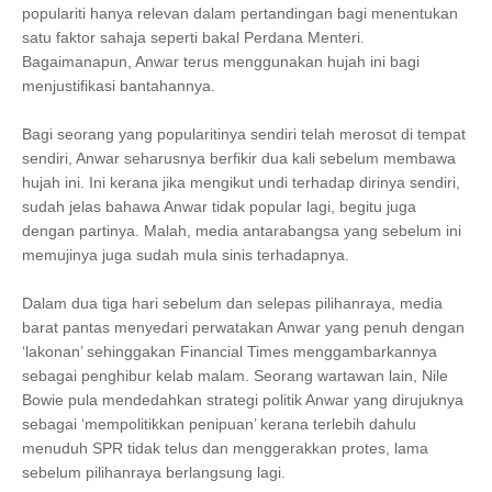
populariti hanya relevan dalam pertandingan bagi menentukan
satu faktor sahaja seperti bakal Perdana Menteri.
Bagaimanapun, Anwar terus menggunakan hujah ini bagi
menjustifikasi bantahannya.
Bagi seorang yang popularitinya sendiri telah merosot di tempat
sendiri, Anwar seharusnya berfikir dua kali sebelum membawa
hujah ini. Ini kerana jika mengikut undi terhadap dirinya sendiri,
sudah jelas bahawa Anwar tidak popular lagi, begitu juga
dengan partinya. Malah, media antarabangsa yang sebelum ini
memujinya juga sudah mula sinis terhadapnya.
Dalam dua tiga hari sebelum dan selepas pilihanraya, media
barat pantas menyedari perwatakan Anwar yang penuh dengan
‘lakonan’ sehinggakan Financial Times menggambarkannya
sebagai penghibur kelab malam. Seorang wartawan lain, Nile
Bowie pula mendedahkan strategi politik Anwar yang dirujuknya
sebagai ‘mempolitikkan penipuan’ kerana terlebih dahulu
menuduh SPR tidak telus dan menggerakkan protes, lama
sebelum pilihanraya berlangsung lagi.