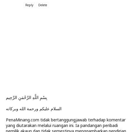
Reply
Delete
بِسْمِ اللَّهِ الرَّحْمَنِ الرَّحِيم
السلام عليكم ورحمة الله وبركاته
PenaMinang.com tidak bertanggungjawab terhadap komentar
yang diutarakan melalui ruangan ini. Ia pandangan peribadi
pemilik akaun dan tidak semestinya menggambarkan pendirian