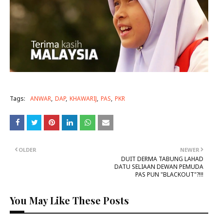
Tags:
ANWAR
DAP
KHAWARIJ
PAS
PKR
OLDER
NEWER
DUIT DERMA TABUNG LAHAD
DATU SELIAAN DEWAN PEMUDA
PAS PUN "BLACKOUT"?!!!
You May Like These Posts