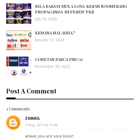
BILA RAKYAT MULA LOYA: KESAN BOOMERANG
PROPAGANDA ‘SEPESEN’ PKR
July 18, 2026
KEMANA MALAYSIA?
January 10, 2024
CORETAN PASCA PRU-15
November 30, 2022
Post A Comment
1 Comments
ZGMAIL
9 May 2013 at 15:46
anwar, you are sore loser!