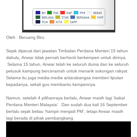
Oleh : Beruang Biru
Sejak dipecat dari jawatan Timbalan Perdana Menteri 15 tahun
dahulu, Anwar tidak pernah berhenti berkempen untuk dirinya.
Selama 15 tahun, Anwar telah ke seluruh dunia dan ke seluruh
pelusuk kampung berceramah untuk menarik sokongan rakyat.
Selama itu juga media-media antarabangsa memberi liputan
kepadanya, sekali gus membantu kempennya.
Namun, setelah 4 pilihanraya berlalu, Anwar masih lagi ‘bakal
Perdana Menteri Malaysia’. Dan sudah dua kali 16 September
berlalu sejak beliau ‘hampir menjadi PM’, tetapi Anwar masih
lagi berada di pihak pembangkang.