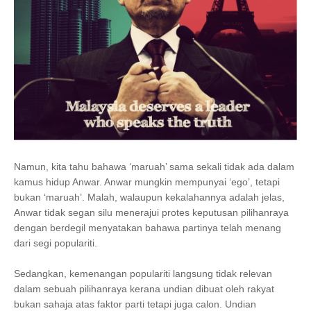
Namun, kita tahu bahawa ‘maruah’ sama sekali tidak ada dalam
kamus hidup Anwar. Anwar mungkin mempunyai ‘ego’, tetapi
bukan ‘maruah’. Malah, walaupun kekalahannya adalah jelas,
Anwar tidak segan silu menerajui protes keputusan pilihanraya
dengan berdegil menyatakan bahawa partinya telah menang
dari segi populariti.
Sedangkan, kemenangan populariti langsung tidak relevan
dalam sebuah pilihanraya kerana undian dibuat oleh rakyat
bukan sahaja atas faktor parti tetapi juga calon. Undian