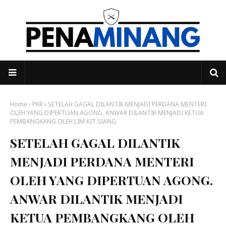
Home
PKR
SETELAH GAGAL DILANTIK MENJADI PERDANA MENTERI
OLEH YANG DIPERTUAN AGONG. ANWAR DILANTIK MENJADI KETUA
PEMBANGKANG OLEH LIM KIT SIANG.
SETELAH GAGAL DILANTIK
MENJADI PERDANA MENTERI
OLEH YANG DIPERTUAN AGONG.
ANWAR DILANTIK MENJADI
KETUA PEMBANGKANG OLEH