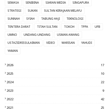
SEMASA
SENIBINA
SIARAN MEDIA
SINGAPURA
STRATEGI
SUKAN
SULTAN KERAJAAN MELAYU
SUNNAH
SYIAH
TABUNG HAJI
TEKNOLOGI
TENTERA DARAT
TITAH SULTAN
TOKOH
TPPA
UFB
UMNO
UNDANG-UNDANG
USMAN AWANG
USTAZIDRISSULAIMAN
VIDEO
WARISAN
YAHUDI
YAMAN
2026
17
2025
10
2024
22
2023
9
2022
42
2021
25