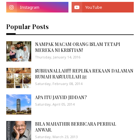
Popular Posts
NAMPAK MACAM ORANG ISLAM TETAPI
MEREKA NI KRISTIAN!
Thursday, January 14, 2016
SUBHANALLAH!!! REPLIKA REKAAN DALAMAN
RUMAH RASULULLAH ﷺ
Saturday, February 08, 2014
APA ITU JAYYID JIDDAN?
Saturday, April 05, 2014
BILA MAHATHIR BERBICARA PERIHAL
ANWAR.
Saturday, March 23, 2013