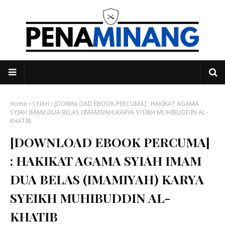
Home
SYIAH
[DOWNLOAD EBOOK PERCUMA] : HAKIKAT AGAMA
SYIAH IMAM DUA BELAS (IMAMIYAH) KARYA SYEIKH MUHIBUDDIN AL-
KHATIB
[DOWNLOAD EBOOK PERCUMA]
: HAKIKAT AGAMA SYIAH IMAM
DUA BELAS (IMAMIYAH) KARYA
SYEIKH MUHIBUDDIN AL-
KHATIB