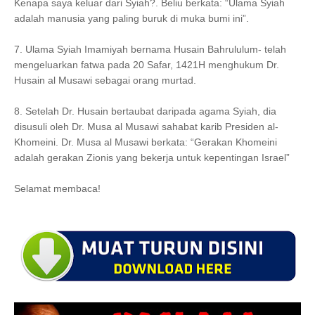
Kenapa saya keluar dari Syiah?. Beliu berkata: “Ulama Syiah
adalah manusia yang paling buruk di muka bumi ini”.
7. Ulama Syiah Imamiyah bernama Husain Bahrululum- telah
mengeluarkan fatwa pada 20 Safar, 1421H menghukum Dr.
Husain al Musawi sebagai orang murtad.
8. Setelah Dr. Husain bertaubat daripada agama Syiah, dia
disusuli oleh Dr. Musa al Musawi sahabat karib Presiden al-
Khomeini. Dr. Musa al Musawi berkata: “Gerakan Khomeini
adalah gerakan Zionis yang bekerja untuk kepentingan Israel”
Selamat membaca!