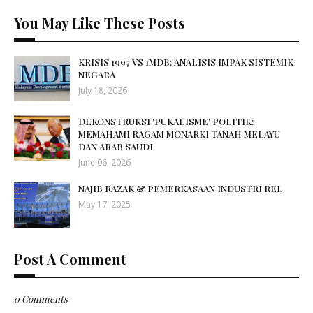
You May Like These Posts
KRISIS 1997 VS 1MDB: ANALISIS IMPAK SISTEMIK
NEGARA
July 18, 2026
DEKONSTRUKSI 'PUKALISME' POLITIK:
MEMAHAMI RAGAM MONARKI TANAH MELAYU
DAN ARAB SAUDI
June 06, 2026
NAJIB RAZAK & PEMERKASAAN INDUSTRI REL
May 17, 2025
Post A Comment
0 Comments