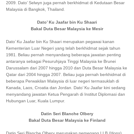
2009. Dato’ Selwyn juga pernah berkhidmat di Kedutaan Besar
Malaysia di Bangkok, Thailand.
Dato’ Ku Jaafar bin Ku Shaari
Bakal Duta Besar Malaysia ke Mesir
Dato’ Ku Jaafar bin Ku Shaari merupakan pegawai kanan
Kementerian Luar Negeri yang telah berkhidmat sejak tahun
1981. Beliau pernah menyandang beberapa jawatan penting
antaranya sebagai Pesuruhjaya Tinggi Malaysia ke Brunei
Darussalam dari 2007 hingga 2010 dan Duta Besar Malaysia ke
Qatar dari 2004 hingga 2007. Beliau juga pernah berkhidmat di
beberapa Perwakilan Malaysia di luar negeri termasuklah di
Kanada, Laos, Croatia dan Jordan. Dato’ Ku Jaafar kini sedang
menyandang jawatan Ketua Pengarah di Institut Diplomasi dan
Hubungan Luar, Kuala Lumpur.
Datin Seri Blanche Olbery
Bakal Duta Besar Malaysia ke Finland
Datin Seri Blanche Olbery merupakan pemegang LLB (Hons)