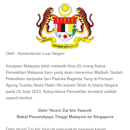
Oleh : Kementerian Luar Negeri
Kerajaan Malaysia telah melantik lima (5) orang Ketua
Perwakilan Malaysia baru yang akan menerima Watikah Tauliah
Pelantikan daripada Seri Paduka Baginda Yang di-Pertuan
Agong Tuanku Abdul Halim Mu'adzam Shah di Istana Negara
pada 24 Julai 2013. Ketua-ketua Perwakilan tersebut adalah
seperti berikut:
Dato’ Husni Zai bin Yaacob
Bakal Pesuruhjaya Tinggi Malaysia ke Singapura
Dato’ Husni Zai bin Yaacob merupakan pegawai kanan