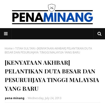
Home
TITAH SULTAN
[KENYATAAN AKHBAR] PELANTIKAN DUTA
BESAR DAN PESURUHJAYA TINGGI MALAYSIA YANG BARU
[KENYATAAN AKHBAR]
PELANTIKAN DUTA BESAR DAN
PESURUHJAYA TINGGI MALAYSIA
YANG BARU
pena minang
-
Wednesday, July 24, 2013