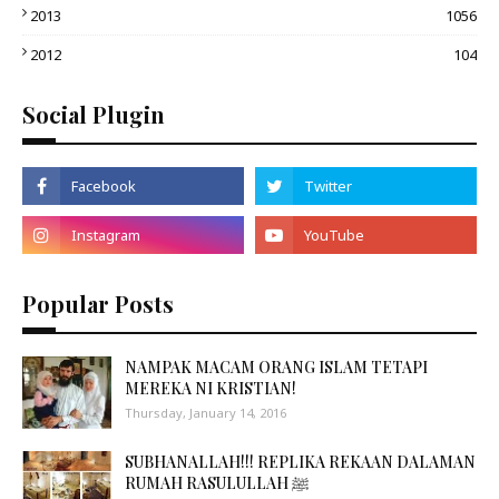
2013
1056
2012
104
Social Plugin
Popular Posts
NAMPAK MACAM ORANG ISLAM TETAPI
MEREKA NI KRISTIAN!
Thursday, January 14, 2016
SUBHANALLAH!!! REPLIKA REKAAN DALAMAN
RUMAH RASULULLAH ﷺ