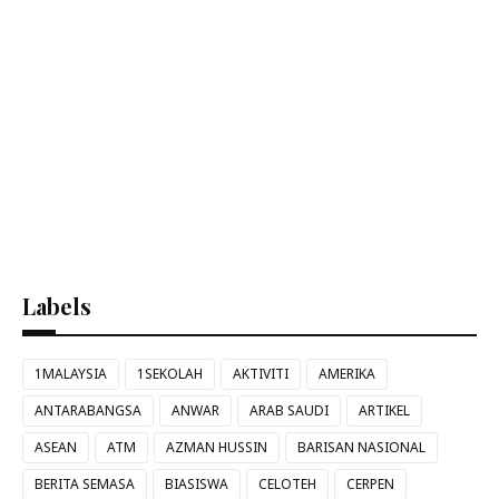
Labels
1MALAYSIA
1SEKOLAH
AKTIVITI
AMERIKA
ANTARABANGSA
ANWAR
ARAB SAUDI
ARTIKEL
ASEAN
ATM
AZMAN HUSSIN
BARISAN NASIONAL
BERITA SEMASA
BIASISWA
CELOTEH
CERPEN