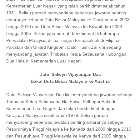
Kementerian Luar Negeri yang telah berkhidmat sejak tahun
1981. Beliau pernah menyandang beberapa jawatan penting
antaranya sebagai Duta Besar Malaysia ke Thailand dari 2008
hingga 2010 dan Duta Besar Malaysia ke Kuwait dari 2003
hingga 2005. Beliau juga pernah berkhidmat di beberapa
Perwakilan Malaysia di luar negeri termasuklah di Filipina,
Pakistan dan United Kingdom. Dato’ Husni Zai kini sedang
menyandang jawatan Timbalan Ketua Setiausaha Hubungan
Dua Hala di Kementerian Luar Negeri.
Dato’ Selwyn Vijayarajan Das
Bakal Duta Besar Malaysia ke Austria
Dato’ Selwyn Vijayarajan Das kini menyandang jawatan sebagai
Timbalan Ketua Setiausaha Hal Ehwal Pelbagai Hala di
Kementerian Luar Negeri dan telah berkhidmat dengan
Kerajaan Malaysia sejak tahun 1979. Beliau pernah
menyandang beberapa jawatan penting antaranya sebagai
Pesuruhjaya Tinggi Malaysia ke Kanada dari 2009 hingga 2010
dan Pesuruhjaya Tinggi Malaysia ke Kenya dari 2005 hingga