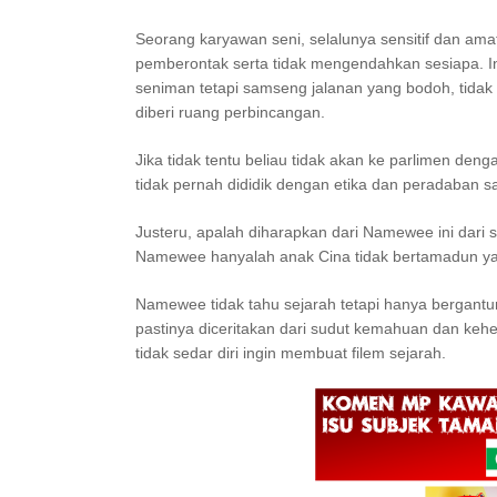
Seorang karyawan seni, selalunya sensitif dan am
pemberontak serta tidak mengendahkan sesiapa.
seniman tetapi samseng jalanan yang bodoh, tidak p
diberi ruang perbincangan.
Jika tidak tentu beliau tidak akan ke parlimen de
tidak pernah dididik dengan etika dan peradaban 
Justeru, apalah diharapkan dari Namewee ini dari 
Namewee hanyalah anak Cina tidak bertamadun ya
Namewee tidak tahu sejarah tetapi hanya bergantu
pastinya diceritakan dari sudut kemahuan dan keh
tidak sedar diri ingin membuat filem sejarah.