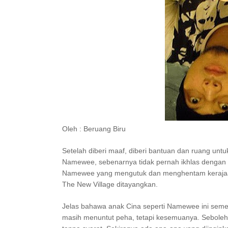
Oleh : Beruang Biru
Setelah diberi maaf, diberi bantuan dan ruang untu
Namewee, sebenarnya tidak pernah ikhlas dengan 
Namewee yang mengutuk dan menghentam kerajaan
The New Village ditayangkan.
Jelas bahawa anak Cina seperti Namewee ini sem
masih menuntut peha, tetapi kesemuanya. Seboleh-