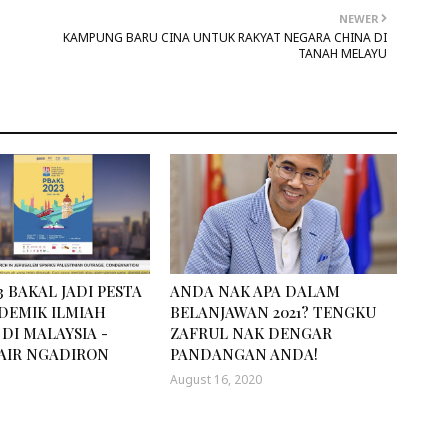
NEWER
KAMPUNG BARU CINA UNTUK RAKYAT NEGARA CHINA DI
TANAH MELAYU
3 BAKAL JADI PESTA
ANDA NAK APA DALAM
DEMIK ILMIAH
BELANJAWAN 2021? TENGKU
DI MALAYSIA -
ZAFRUL NAK DENGAR
AIR NGADIRON
PANDANGAN ANDA!
August 16, 2020