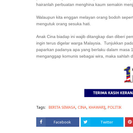
hairanlah perbuatan menghina kaum semakin menjadi-
Walaupun kita enggan melayan orang bodoh seperti
mengutuk orang sesuka hati.
Anak Cina biadap ini wajib ditangkap dan diberi pen
ingin terus digelar warga Malaysia. Tunjukkan pa
paparkan padanya apa yang berlaku dalam masa 14 
menganggap komunis sebagai wira, maka sahlah d
Tags:
BERITA SEMASA
CINA
KHAWARIJ
POLITIK
Facebook
Twitter