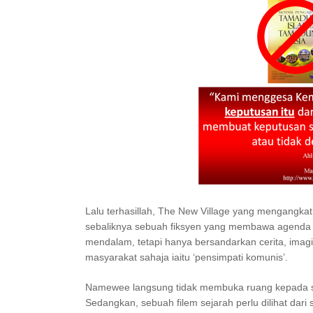
Lalu terhasillah, The New Village yang mengangkat 
sebaliknya sebuah fiksyen yang membawa agenda be
mendalam, tetapi hanya bersandarkan cerita, imag
masyarakat sahaja iaitu ‘pensimpati komunis’.
Namewee langsung tidak membuka ruang kepada sud
Sedangkan, sebuah filem sejarah perlu dilihat dar