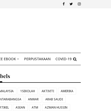
EE EBOOK
PERPUSTAKAAN
COVID-19
abels
MALAYSIA
1SEKOLAH
AKTIVITI
AMERIKA
NTARABANGSA
ANWAR
ARAB SAUDI
RTIKEL
ASEAN
ATM
AZMAN HUSSIN