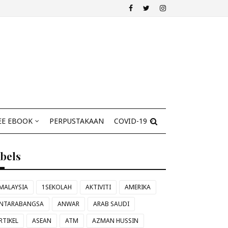
EE EBOOK
PERPUSTAKAAN
COVID-19
abels
MALAYSIA
1SEKOLAH
AKTIVITI
AMERIKA
NTARABANGSA
ANWAR
ARAB SAUDI
RTIKEL
ASEAN
ATM
AZMAN HUSSIN