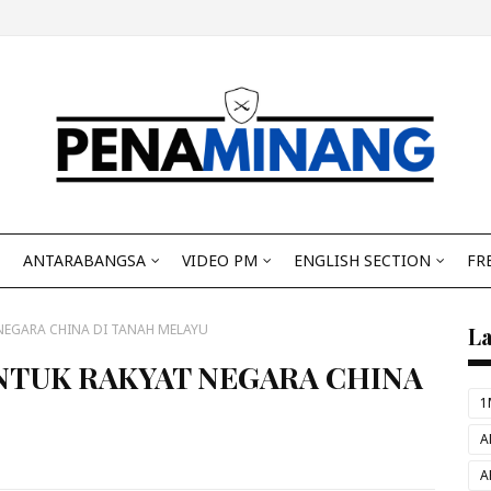
ANTARABANGSA
VIDEO PM
ENGLISH SECTION
FR
EGARA CHINA DI TANAH MELAYU
L
NTUK RAKYAT NEGARA CHINA
1
A
A