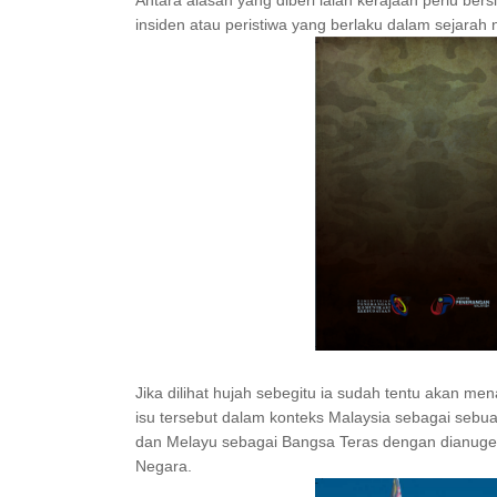
Antara alasan yang diberi ialah kerajaan perlu ber
insiden atau peristiwa yang berlaku dalam sejarah 
Jika dilihat hujah sebegitu ia sudah tentu akan m
isu tersebut dalam konteks Malaysia sebagai seb
dan Melayu sebagai Bangsa Teras dengan dianuge
Negara.