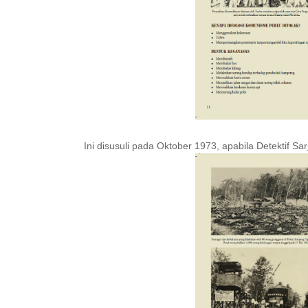
Ini disusuli pada Oktober 1973, apabila Detektif S