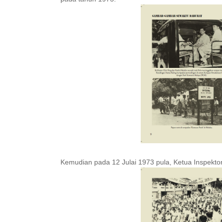
Kemudian pada 12 Julai 1973 pula, Ketua Inspekto