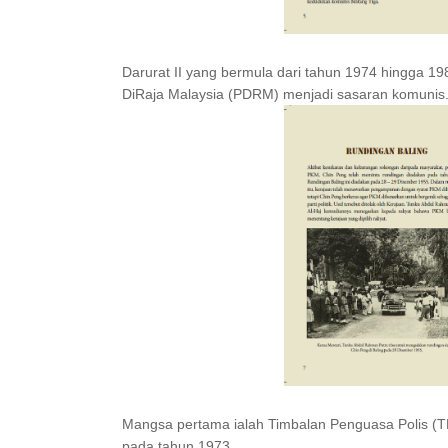
Darurat II yang bermula dari tahun 1974 hingga 1
DiRaja Malaysia (PDRM) menjadi sasaran komunis
Mangsa pertama ialah Timbalan Penguasa Polis (T
pada tahun 1973.