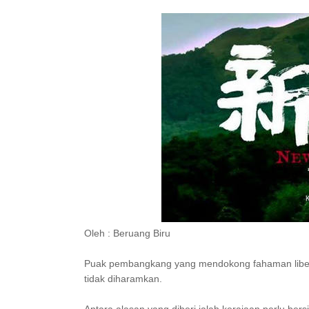
Oleh : Beruang Biru
Puak pembangkang yang mendokong fahaman libera
tidak diharamkan.