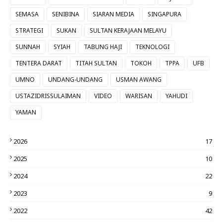
SEMASA
SENIBINA
SIARAN MEDIA
SINGAPURA
STRATEGI
SUKAN
SULTAN KERAJAAN MELAYU
SUNNAH
SYIAH
TABUNG HAJI
TEKNOLOGI
TENTERA DARAT
TITAH SULTAN
TOKOH
TPPA
UFB
UMNO
UNDANG-UNDANG
USMAN AWANG
USTAZIDRISSULAIMAN
VIDEO
WARISAN
YAHUDI
YAMAN
2026
17
2025
10
2024
22
2023
9
2022
42