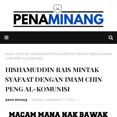
Home
POLITIK
HISHAMUDDIN RAIS MINTAK SYAFAAT DENGAN IMAM
CHIN PENG AL-KOMUNISI
HISHAMUDDIN RAIS MINTAK
SYAFAAT DENGAN IMAM CHIN
PENG AL-KOMUNISI
pena minang
-
Tuesday, September 17, 2013