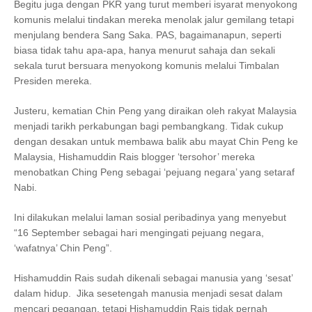
Begitu juga dengan PKR yang turut memberi isyarat menyokong
komunis melalui tindakan mereka menolak jalur gemilang tetapi
menjulang bendera Sang Saka. PAS, bagaimanapun, seperti
biasa tidak tahu apa-apa, hanya menurut sahaja dan sekali
sekala turut bersuara menyokong komunis melalui Timbalan
Presiden mereka.
Justeru, kematian Chin Peng yang diraikan oleh rakyat Malaysia
menjadi tarikh perkabungan bagi pembangkang. Tidak cukup
dengan desakan untuk membawa balik abu mayat Chin Peng ke
Malaysia, Hishamuddin Rais blogger ‘tersohor’ mereka
menobatkan Ching Peng sebagai ‘pejuang negara’ yang setaraf
Nabi.
Ini dilakukan melalui laman sosial peribadinya yang menyebut
“16 September sebagai hari mengingati pejuang negara,
‘wafatnya’ Chin Peng”.
Hishamuddin Rais sudah dikenali sebagai manusia yang ‘sesat’
dalam hidup. Jika sesetengah manusia menjadi sesat dalam
mencari pegangan, tetapi Hishamuddin Rais tidak pernah