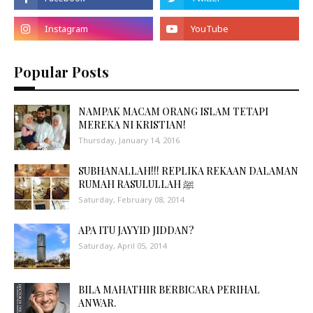
Popular Posts
NAMPAK MACAM ORANG ISLAM TETAPI
MEREKA NI KRISTIAN!
Thursday, January 14, 2016
SUBHANALLAH!!! REPLIKA REKAAN DALAMAN
RUMAH RASULULLAH ﷺ
Saturday, February 08, 2014
APA ITU JAYYID JIDDAN?
Saturday, April 05, 2014
BILA MAHATHIR BERBICARA PERIHAL
ANWAR.