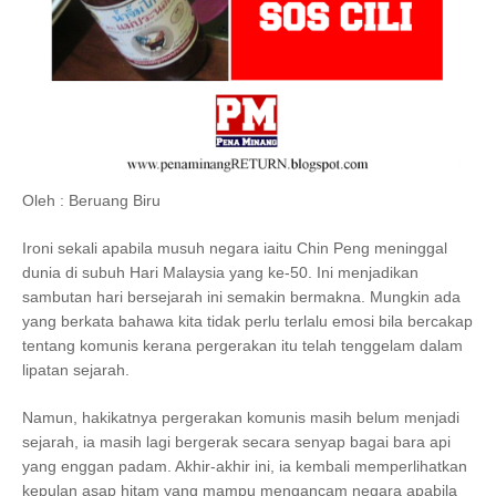
Oleh : Beruang Biru
Ironi sekali apabila musuh negara iaitu Chin Peng meninggal
dunia di subuh Hari Malaysia yang ke-50. Ini menjadikan
sambutan hari bersejarah ini semakin bermakna. Mungkin ada
yang berkata bahawa kita tidak perlu terlalu emosi bila bercakap
tentang komunis kerana pergerakan itu telah tenggelam dalam
lipatan sejarah.
Namun, hakikatnya pergerakan komunis masih belum menjadi
sejarah, ia masih lagi bergerak secara senyap bagai bara api
yang enggan padam. Akhir-akhir ini, ia kembali memperlihatkan
kepulan asap hitam yang mampu mengancam negara apabila