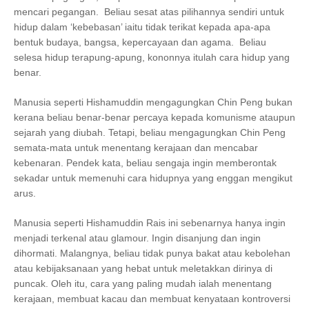
mencari pegangan. Beliau sesat atas pilihannya sendiri untuk
hidup dalam ‘kebebasan’ iaitu tidak terikat kepada apa-apa
bentuk budaya, bangsa, kepercayaan dan agama. Beliau
selesa hidup terapung-apung, kononnya itulah cara hidup yang
benar.
Manusia seperti Hishamuddin mengagungkan Chin Peng bukan
kerana beliau benar-benar percaya kepada komunisme ataupun
sejarah yang diubah. Tetapi, beliau mengagungkan Chin Peng
semata-mata untuk menentang kerajaan dan mencabar
kebenaran. Pendek kata, beliau sengaja ingin memberontak
sekadar untuk memenuhi cara hidupnya yang enggan mengikut
arus.
Manusia seperti Hishamuddin Rais ini sebenarnya hanya ingin
menjadi terkenal atau glamour. Ingin disanjung dan ingin
dihormati. Malangnya, beliau tidak punya bakat atau kebolehan
atau kebijaksanaan yang hebat untuk meletakkan dirinya di
puncak. Oleh itu, cara yang paling mudah ialah menentang
kerajaan, membuat kacau dan membuat kenyataan kontroversi