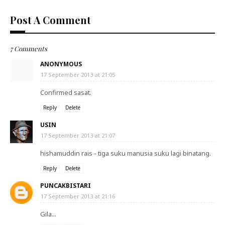
Post A Comment
7 Comments
ANONYMOUS
17 September 2013 at 21:05
Confirmed sasat.
Reply
Delete
USIN
17 September 2013 at 21:07
hishamuddin rais - tiga suku manusia suku lagi binatang.
Reply
Delete
PUNCAKBISTARI
17 September 2013 at 21:16
Gila...