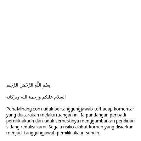
بِسْمِ اللَّهِ الرَّحْمَنِ الرَّحِيم
السلام عليكم ورحمة الله وبركاته
PenaMinang.com tidak bertanggungjawab terhadap komentar
yang diutarakan melalui ruangan ini. Ia pandangan peribadi
pemilik akaun dan tidak semestinya menggambarkan pendirian
sidang redaksi kami. Segala risiko akibat komen yang disiarkan
menjadi tanggungjawab pemilik akaun sendiri.