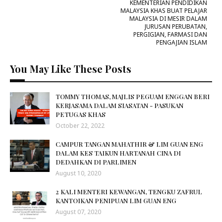
KEMENTERIAN PENDIDIKAN
MALAYSIA KHAS BUAT PELAJAR
MALAYSIA DI MESIR DALAM
JURUSAN PERUBATAN,
PERGIGIAN, FARMASI DAN
PENGAJIAN ISLAM
You May Like These Posts
TOMMY THOMAS, MAJLIS PEGUAM ENGGAN BERI
KERJASAMA DALAM SIASATAN - PASUKAN
PETUGAS KHAS
October 22, 2022
CAMPUR TANGAN MAHATHIR & LIM GUAN ENG
DALAM KES TAIKUN HARTANAH CINA DI
DEDAHKAN DI PARLIMEN
August 10, 2020
2 KALI MENTERI KEWANGAN, TENGKU ZAFRUL
KANTOIKAN PENIPUAN LIM GUAN ENG
August 07, 2020