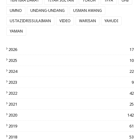
TENTERA DARAT
TITAH SULTAN
TOKOH
TPPA
UFB
UMNO
UNDANG-UNDANG
USMAN AWANG
USTAZIDRISSULAIMAN
VIDEO
WARISAN
YAHUDI
YAMAN
2026
17
2025
10
2024
22
2023
9
2022
42
2021
25
2020
142
2019
61
2018
53