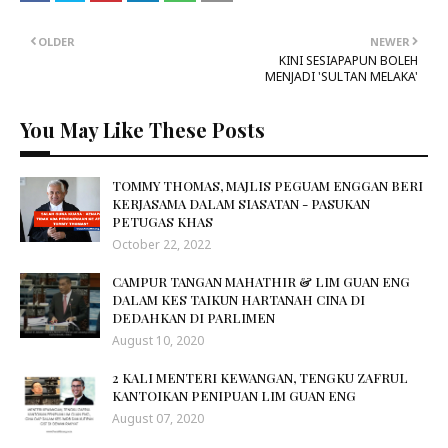
OLDER
NEWER
KINI SESIAPAPUN BOLEH
MENJADI 'SULTAN MELAKA'
You May Like These Posts
TOMMY THOMAS, MAJLIS PEGUAM ENGGAN BERI
KERJASAMA DALAM SIASATAN - PASUKAN
PETUGAS KHAS
October 22, 2022
CAMPUR TANGAN MAHATHIR & LIM GUAN ENG
DALAM KES TAIKUN HARTANAH CINA DI
DEDAHKAN DI PARLIMEN
August 10, 2020
2 KALI MENTERI KEWANGAN, TENGKU ZAFRUL
KANTOIKAN PENIPUAN LIM GUAN ENG
August 07, 2020