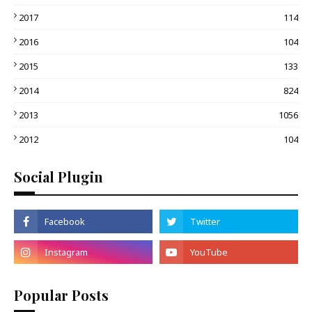
2017
114
2016
104
2015
133
2014
824
2013
1056
2012
104
Social Plugin
Popular Posts