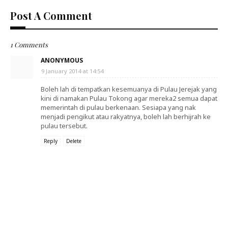
Post A Comment
1 Comments
ANONYMOUS
9 January 2014 at 14:54
Boleh lah di tempatkan kesemuanya di Pulau Jerejak yang
kini di namakan Pulau Tokong agar mereka2 semua dapat
memerintah di pulau berkenaan. Sesiapa yang nak
menjadi pengikut atau rakyatnya, boleh lah berhijrah ke
pulau tersebut.
Reply
Delete