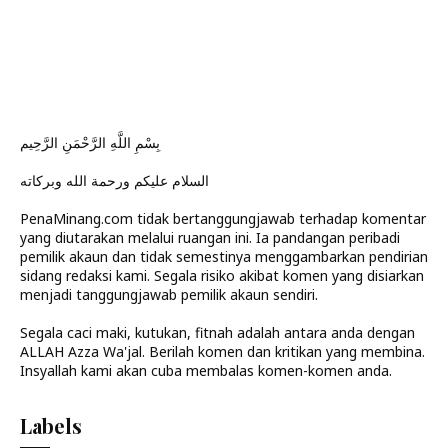
بِسْمِ اللَّهِ الرَّحْمَنِ الرَّحِيم
السلام عليكم ورحمة الله وبركاته
PenaMinang.com tidak bertanggungjawab terhadap komentar
yang diutarakan melalui ruangan ini. Ia pandangan peribadi
pemilik akaun dan tidak semestinya menggambarkan pendirian
sidang redaksi kami. Segala risiko akibat komen yang disiarkan
menjadi tanggungjawab pemilik akaun sendiri.
Segala caci maki, kutukan, fitnah adalah antara anda dengan
ALLAH Azza Wa'jal. Berilah komen dan kritikan yang membina.
Insyallah kami akan cuba membalas komen-komen anda.
Labels