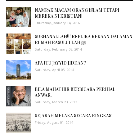
NAMPAK MACAM ORANG ISLAM TETAPI
MEREKA NI KRISTIAN!
Thursday, January 14, 2016
SUBHANALLAH!!! REPLIKA REKAAN DALAMAN
RUMAH RASULULLAH ﷺ
Saturday, February 08, 2014
APA ITU JAYYID JIDDAN?
Saturday, April 05, 2014
BILA MAHATHIR BERBICARA PERIHAL
ANWAR.
Saturday, March 23, 2013
SEJARAH MELAKA SECARA RINGKAS
Friday, August 01, 2014