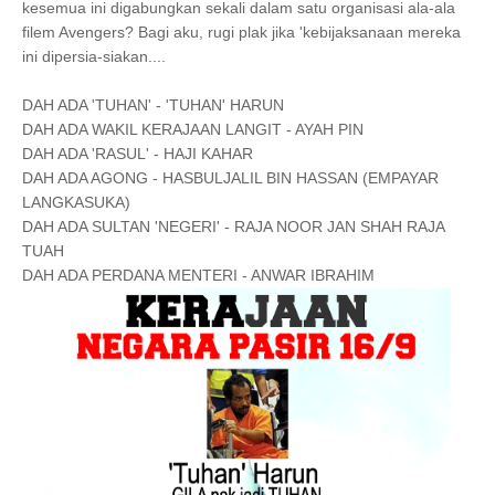
kesemua ini digabungkan sekali dalam satu organisasi ala-ala
filem Avengers? Bagi aku, rugi plak jika 'kebijaksanaan mereka
ini dipersia-siakan....
DAH ADA 'TUHAN' - 'TUHAN' HARUN
DAH ADA WAKIL KERAJAAN LANGIT - AYAH PIN
DAH ADA 'RASUL' - HAJI KAHAR
DAH ADA AGONG - HASBULJALIL BIN HASSAN (EMPAYAR
LANGKASUKA)
DAH ADA SULTAN 'NEGERI' - RAJA NOOR JAN SHAH RAJA
TUAH
DAH ADA PERDANA MENTERI - ANWAR IBRAHIM