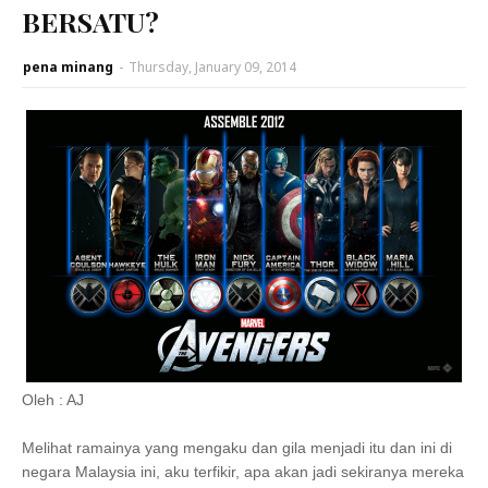
BERSATU?
pena minang
-
Thursday, January 09, 2014
Oleh : AJ
Melihat ramainya yang mengaku dan gila menjadi itu dan ini di
negara Malaysia ini, aku terfikir, apa akan jadi sekiranya mereka